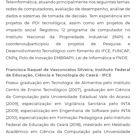
Teleinformática, atuando principalmente nos seguintes temas:
redes de computadores, avaliação de desempenho, análise de
dados e sistemas de tomada de decisão. Tem experiência em
projetos de PDI tecnológica, assim como em projetos de
impacto social. Registrou 12 programa de computador no
Instituto Nacional da Propriedade Industrial (INPI) e
coordenou/participou de projetos de Pesquisa e
Desenvolvimento Tecnológico com fomento do IFCE, FUNCAP,
CNPq, Polo de Inovação EMBRAPII, Lei de Informática e FNDE.
Francisca Raquel de Vasconcelos Silveira,
Instituto Federal
de Educação, Ciência e Tecnologia do Ceará - IFCE
Possui graduação em Tecnologia de Alimentos pelo Instituto
Centro de Ensino Tecnológico (2007), graduação em Ciência
da Computação pela Universidade Estadual Vale do Acaraú
(2009), especialização em Vigilância Sanitária pelo INTA
(2009), especialização em Engenharia de Software pelo INTA
(2010), especialização em Formação Pedagógica pelo Instituto
Federal de Educação do Ceará (2018), mestrado em Mestrado
Acadêmico em Ciência da Computação pela Universidade