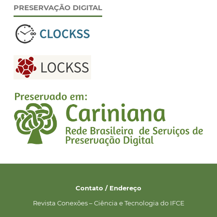
PRESERVAÇÃO DIGITAL
Contato / Endereço
Revista Conexões – Ciência e Tecnologia do IFCE