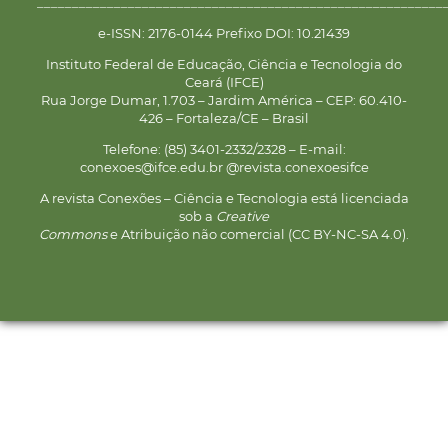
__________________________________________________________
e-ISSN: 2176-0144 Prefixo DOI: 10.21439
Instituto Federal de Educação, Ciência e Tecnologia do
Ceará (IFCE)
Rua Jorge Dumar, 1.703 – Jardim América – CEP: 60.410-
426 – Fortaleza/CE – Brasil
Telefone: (85) 3401-2332/2328 – E-mail:
conexoes@ifce.edu.br @revista.conexoesifce
A revista Conexões – Ciência e Tecnologia está licenciada
sob a
Creative
Commons
e Atribuição não comercial (CC BY-NC-SA 4.0).