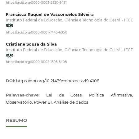
https://orcid.org/0000-0003-2820-9431
Francisca Raquel de Vasconcelos Silveira
Instituto Federal de Educação, Ciência e Tecnologia do Ceará - IFCE
https://orcid.org/0000-0001-7445-605X
Cristiane Sousa da Silva
Instituto Federal de Educação, Ciência e Tecnologia do Ceará - IFCE
https://orcid.org/0000-0002-1598-8408
DOI:
https://doi.org/10.21439/conexoes.v19.4108
Palavras-chave:
Lei de Cotas, Política Afirmativa,
Observatório, Power BI, Análise de dados
RESUMO