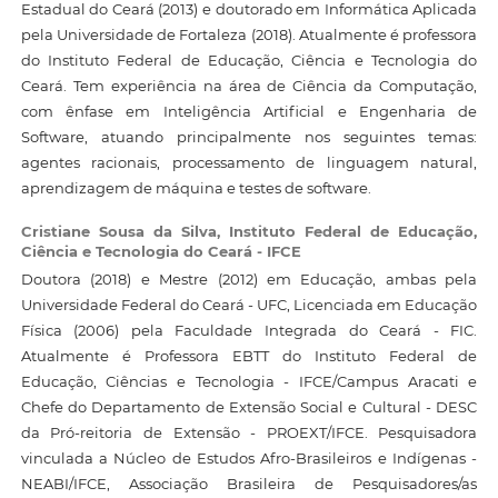
Estadual do Ceará (2013) e doutorado em Informática Aplicada
pela Universidade de Fortaleza (2018). Atualmente é professora
do Instituto Federal de Educação, Ciência e Tecnologia do
Ceará. Tem experiência na área de Ciência da Computação,
com ênfase em Inteligência Artificial e Engenharia de
Software, atuando principalmente nos seguintes temas:
agentes racionais, processamento de linguagem natural,
aprendizagem de máquina e testes de software.
Cristiane Sousa da Silva,
Instituto Federal de Educação,
Ciência e Tecnologia do Ceará - IFCE
Doutora (2018) e Mestre (2012) em Educação, ambas pela
Universidade Federal do Ceará - UFC, Licenciada em Educação
Física (2006) pela Faculdade Integrada do Ceará - FIC.
Atualmente é Professora EBTT do Instituto Federal de
Educação, Ciências e Tecnologia - IFCE/Campus Aracati e
Chefe do Departamento de Extensão Social e Cultural - DESC
da Pró-reitoria de Extensão - PROEXT/IFCE. Pesquisadora
vinculada a Núcleo de Estudos Afro-Brasileiros e Indígenas -
NEABI/IFCE, Associação Brasileira de Pesquisadores/as