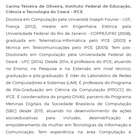
Carina Teixeira de Oliveira,
Instituto Federal de Educação,
Ciência e Tecnologia do Ceará - IFCE
Doutora em Computação pela Université Joseph Fourier - UJF,
França (2012), mestre em Engenharia Elétrica pela
Universidade Federal do Rio de Janeiro - COPPE/UFRJ (2008),
graduada em Telemática-Informática pelo IFCE (2005) e
técnica em Telecomunicações pelo IFCE (2005). Tem pós-
Doutorado em Computação pela Universidade Federal do
Ceará - UFC (2014). Desde 2014, é professora do IFCE, atuando
no Ensino, na Pesquisa e na Extensão em nível técnico,
graduação e pós-graduação. É líder do Laboratório de Redes
de Computadores e Sistemas (LAR). É professora do Programa
de Pós-Graduação em Ciência da Computação (PPGCC) do
IFCE. É coordenadora do projeto DIVAS, parceiro do Programa
Meninas Digitais da Sociedade Brasileira de Computação
(SBC) desde 2015, atuando no desenvolvimento de ações
socioeducativas para inclusão, desmistificação e
empoderamento da mulher em Tecnologias da Informação e
Comunicação. Tem experiência na área Computação e