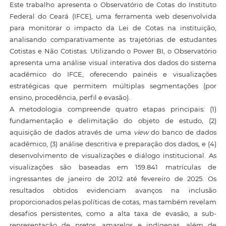
Este trabalho apresenta o Observatório de Cotas do Instituto
Federal do Ceará (IFCE), uma ferramenta web desenvolvida
para monitorar o impacto da Lei de Cotas na instituição,
analisando comparativamente as trajetórias de estudantes
Cotistas e Não Cotistas. Utilizando o Power BI, o Observatório
apresenta uma análise visual interativa dos dados do sistema
acadêmico do IFCE, oferecendo painéis e visualizações
estratégicas que permitem múltiplas segmentações (por
ensino, procedência, perfil e evasão).
A metodologia compreende quatro etapas principais: (1)
fundamentação e delimitação do objeto de estudo, (2)
aquisição de dados através de uma
view
do banco de dados
acadêmico, (3) análise descritiva e preparação dos dados, e (4)
desenvolvimento de visualizações e diálogo institucional. As
visualizações são baseadas em 159.841 matrículas de
ingressantes de janeiro de 2012 até fevereiro de 2025. Os
resultados obtidos evidenciam avanços na inclusão
proporcionados pelas políticas de cotas, mas também revelam
desafios persistentes, como a alta taxa de evasão, a sub-
representação de pretos, amarelos e indígenas, além de