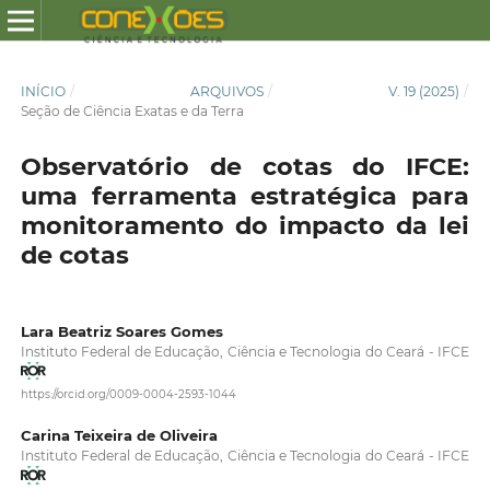
INÍCIO
/
ARQUIVOS
/
V. 19 (2025)
/
Seção de Ciência Exatas e da Terra
Observatório de cotas do IFCE:
uma ferramenta estratégica para
monitoramento do impacto da lei
de cotas
Lara Beatriz Soares Gomes
Instituto Federal de Educação, Ciência e Tecnologia do Ceará - IFCE
https://orcid.org/0009-0004-2593-1044
Carina Teixeira de Oliveira
Instituto Federal de Educação, Ciência e Tecnologia do Ceará - IFCE