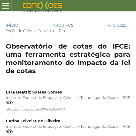
INÍCIO
/
ARQUIVOS
/
V. 19 (2025)
/
Seção de Ciência Exatas e da Terra
Observatório de cotas do IFCE:
uma ferramenta estratégica para
monitoramento do impacto da lei
de cotas
Lara Beatriz Soares Gomes
Instituto Federal de Educação, Ciência e Tecnologia do Ceará - IFCE
https://orcid.org/0009-0004-2593-1044
Carina Teixeira de Oliveira
Instituto Federal de Educação, Ciência e Tecnologia do Ceará - IFCE