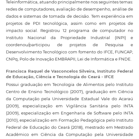
Teleinformática, atuando principalmente nos seguintes temas:
redes de computadores, avaliação de desempenho, análise de
dados e sistemas de tomada de decisão. Tem experiência em
projetos de PDI tecnológica, assim como em projetos de
impacto social. Registrou 12 programa de computador no
Instituto Nacional da Propriedade Industrial (INPI) e
coordenou/participou de projetos de Pesquisa e
Desenvolvimento Tecnológico com fomento do IFCE, FUNCAP,
CNPq, Polo de Inovação EMBRAPII, Lei de Informática e FNDE.
Francisca Raquel de Vasconcelos Silveira,
Instituto Federal
de Educação, Ciência e Tecnologia do Ceará - IFCE
Possui graduação em Tecnologia de Alimentos pelo Instituto
Centro de Ensino Tecnológico (2007), graduação em Ciência
da Computação pela Universidade Estadual Vale do Acaraú
(2009), especialização em Vigilância Sanitária pelo INTA
(2009), especialização em Engenharia de Software pelo INTA
(2010), especialização em Formação Pedagógica pelo Instituto
Federal de Educação do Ceará (2018), mestrado em Mestrado
Acadêmico em Ciência da Computação pela Universidade