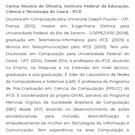
Carina Teixeira de Oliveira,
Instituto Federal de Educação,
Ciência e Tecnologia do Ceará - IFCE
Doutora em Computação pela Université Joseph Fourier - UJF,
França (2012), mestre em Engenharia Elétrica pela
Universidade Federal do Rio de Janeiro - COPPE/UFRJ (2008),
graduada em Telemática-Informática pelo IFCE (2005) e
técnica em Telecomunicações pelo IFCE (2005). Tem pós-
Doutorado em Computação pela Universidade Federal do
Ceará - UFC (2014). Desde 2014, é professora do IFCE, atuando
no Ensino, na Pesquisa e na Extensão em nível técnico,
graduação e pós-graduação. É líder do Laboratório de Redes
de Computadores e Sistemas (LAR). É professora do Programa
de Pós-Graduação em Ciência da Computação (PPGCC) do
IFCE. É coordenadora do projeto DIVAS, parceiro do Programa
Meninas Digitais da Sociedade Brasileira de Computação
(SBC) desde 2015, atuando no desenvolvimento de ações
socioeducativas para inclusão, desmistificação e
empoderamento da mulher em Tecnologias da Informação e
Comunicação. Tem experiência na área Computação e