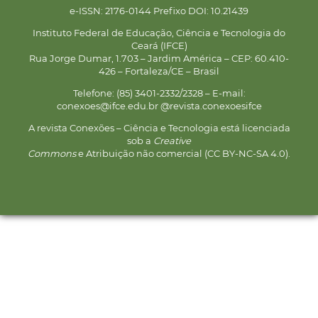
e-ISSN: 2176-0144 Prefixo DOI: 10.21439
Instituto Federal de Educação, Ciência e Tecnologia do
Ceará (IFCE)
Rua Jorge Dumar, 1.703 – Jardim América – CEP: 60.410-
426 – Fortaleza/CE – Brasil
Telefone: (85) 3401-2332/2328 – E-mail:
conexoes@ifce.edu.br @revista.conexoesifce
A revista Conexões – Ciência e Tecnologia está licenciada
sob a
Creative
Commons
e Atribuição não comercial (CC BY-NC-SA 4.0).