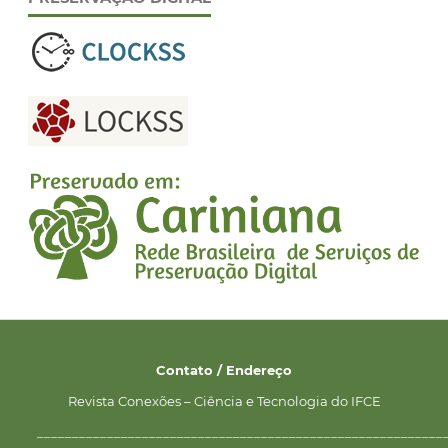
Contato / Endereço
Revista Conexões – Ciência e Tecnologia do IFCE
__________________________________________________________