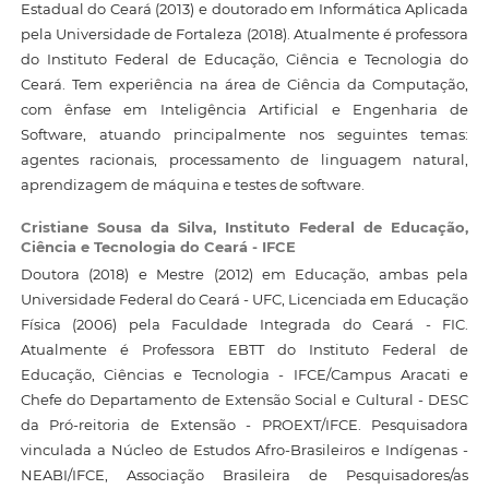
Estadual do Ceará (2013) e doutorado em Informática Aplicada
pela Universidade de Fortaleza (2018). Atualmente é professora
do Instituto Federal de Educação, Ciência e Tecnologia do
Ceará. Tem experiência na área de Ciência da Computação,
com ênfase em Inteligência Artificial e Engenharia de
Software, atuando principalmente nos seguintes temas:
agentes racionais, processamento de linguagem natural,
aprendizagem de máquina e testes de software.
Cristiane Sousa da Silva,
Instituto Federal de Educação,
Ciência e Tecnologia do Ceará - IFCE
Doutora (2018) e Mestre (2012) em Educação, ambas pela
Universidade Federal do Ceará - UFC, Licenciada em Educação
Física (2006) pela Faculdade Integrada do Ceará - FIC.
Atualmente é Professora EBTT do Instituto Federal de
Educação, Ciências e Tecnologia - IFCE/Campus Aracati e
Chefe do Departamento de Extensão Social e Cultural - DESC
da Pró-reitoria de Extensão - PROEXT/IFCE. Pesquisadora
vinculada a Núcleo de Estudos Afro-Brasileiros e Indígenas -
NEABI/IFCE, Associação Brasileira de Pesquisadores/as