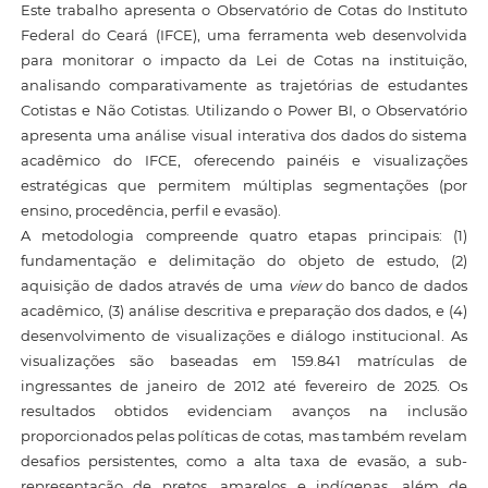
Este trabalho apresenta o Observatório de Cotas do Instituto
Federal do Ceará (IFCE), uma ferramenta web desenvolvida
para monitorar o impacto da Lei de Cotas na instituição,
analisando comparativamente as trajetórias de estudantes
Cotistas e Não Cotistas. Utilizando o Power BI, o Observatório
apresenta uma análise visual interativa dos dados do sistema
acadêmico do IFCE, oferecendo painéis e visualizações
estratégicas que permitem múltiplas segmentações (por
ensino, procedência, perfil e evasão).
A metodologia compreende quatro etapas principais: (1)
fundamentação e delimitação do objeto de estudo, (2)
aquisição de dados através de uma
view
do banco de dados
acadêmico, (3) análise descritiva e preparação dos dados, e (4)
desenvolvimento de visualizações e diálogo institucional. As
visualizações são baseadas em 159.841 matrículas de
ingressantes de janeiro de 2012 até fevereiro de 2025. Os
resultados obtidos evidenciam avanços na inclusão
proporcionados pelas políticas de cotas, mas também revelam
desafios persistentes, como a alta taxa de evasão, a sub-
representação de pretos, amarelos e indígenas, além de