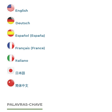
English
Deutsch
Español (España)
Français (France)
Italiano
日本語
简体中文
PALAVRAS-CHAVE