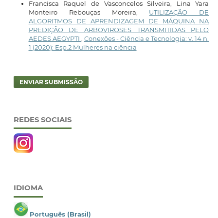
Francisca Raquel de Vasconcelos Silveira, Lina Yara
Monteiro Rebouças Moreira,
UTILIZAÇÃO DE
ALGORITMOS DE APRENDIZAGEM DE MÁQUINA NA
PREDIÇÃO DE ARBOVIROSES TRANSMITIDAS PELO
AEDES AEGYPTI
,
Conexões - Ciência e Tecnologia: v. 14 n.
1 (2020): Esp.2 Mulheres na ciência
ENVIAR SUBMISSÃO
REDES SOCIAIS
IDIOMA
Português (Brasil)