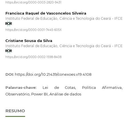
https://orcid.org/0000-0003-2820-9431
Francisca Raquel de Vasconcelos Silveira
Instituto Federal de Educação, Ciência e Tecnologia do Ceará - IFCE
https://orcid.org/0000-0001-7445-605X
Cristiane Sousa da Silva
Instituto Federal de Educação, Ciência e Tecnologia do Ceará - IFCE
https://orcid.org/0000-0002-1598-8408
DOI:
https://doi.org/10.21439/conexoes.v19.4108
Palavras-chave:
Lei de Cotas, Política Afirmativa,
Observatório, Power BI, Análise de dados
RESUMO