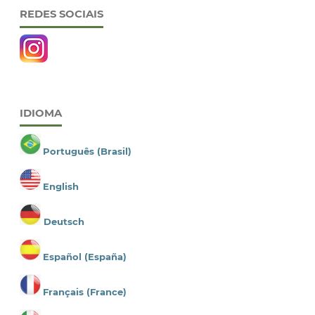
REDES SOCIAIS
IDIOMA
Português (Brasil)
English
Deutsch
Español (España)
Français (France)