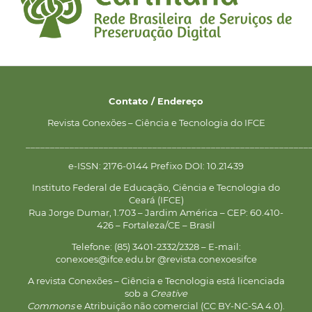
Contato / Endereço
Revista Conexões – Ciência e Tecnologia do IFCE
__________________________________________________________
e-ISSN: 2176-0144 Prefixo DOI: 10.21439
Instituto Federal de Educação, Ciência e Tecnologia do
Ceará (IFCE)
Rua Jorge Dumar, 1.703 – Jardim América – CEP: 60.410-
426 – Fortaleza/CE – Brasil
Telefone: (85) 3401-2332/2328 – E-mail:
conexoes@ifce.edu.br @revista.conexoesifce
A revista Conexões – Ciência e Tecnologia está licenciada
sob a
Creative
Commons
e Atribuição não comercial (CC BY-NC-SA 4.0).