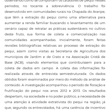
observando como se comportam os catadores de pequi nesses
períodos, no tocante a sobrevivência. O trabalho foi
desenvolvido em comunidades rurais na Chapada do Araripe,
que têm a extração do pequi como uma alternativa para
aumentar a renda familiar buscando o levantamento de um
cenário capaz de retratar as práticas sustentáveis no cultivo
deste fruto, sua forma de coleta e comercialização nas
comunidades acompanhadas. Inicialmente, foram feitas
revisões bibliográficas relativas ao processo de extração do
pequi, assim como visitas as Secretaria de Agricultura dos
municípios de Jardim e de Crato e na Associação Cristã de
Base (ACB), visando elementos que contribuíssem para a
coleta de dados em campo. A coleta das informações foi
realizada através de entrevista semiestruturada. Os dados
obtidos foram examinados por meio do método da análise de
conteúdo. A investigação acompanhou o período de floração e
frutificação do pequi nos anos 2012 e 2013. Os resultados
despertam, na sociedade e no poder público, a necessidade de
uma atenção à atividade extrativista do pequi na região; já
que, segundo os entrevistados, há uma carência de incentivo