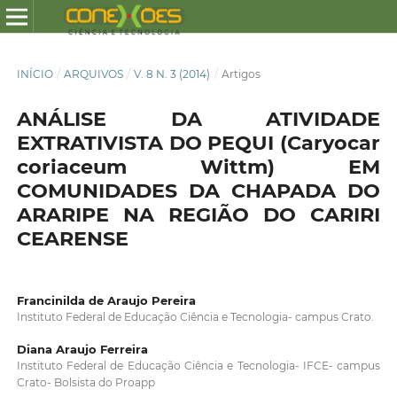
INÍCIO
/
ARQUIVOS
/
V. 8 N. 3 (2014)
/
Artigos
ANÁLISE DA ATIVIDADE
EXTRATIVISTA DO PEQUI (Caryocar
coriaceum Wittm) EM
COMUNIDADES DA CHAPADA DO
ARARIPE NA REGIÃO DO CARIRI
CEARENSE
Francinilda de Araujo Pereira
Instituto Federal de Educação Ciência e Tecnologia- campus Crato.
Diana Araujo Ferreira
Instituto Federal de Educação Ciência e Tecnologia- IFCE- campus
Crato- Bolsista do Proapp