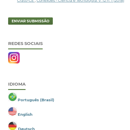
Crato-CE
,
Conexões - Ciência e Tecnologia: v. 12 n. 1 (2018)
ENVIAR SUBMISSÃO
REDES SOCIAIS
IDIOMA
Português (Brasil)
English
Deutsch