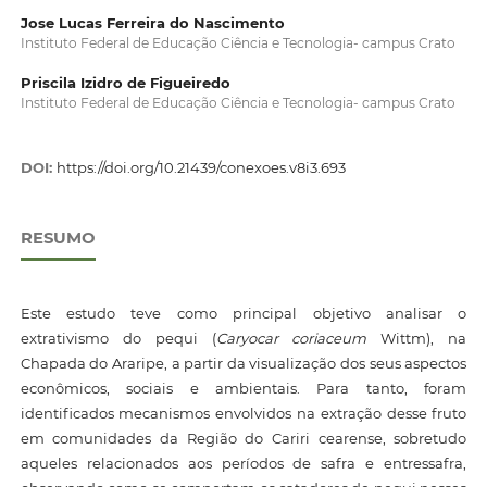
Jose Lucas Ferreira do Nascimento
Instituto Federal de Educação Ciência e Tecnologia- campus Crato
Priscila Izidro de Figueiredo
Instituto Federal de Educação Ciência e Tecnologia- campus Crato
DOI:
https://doi.org/10.21439/conexoes.v8i3.693
RESUMO
Este estudo teve como principal objetivo analisar o
extrativismo do pequi (
Caryocar coriaceum
Wittm), na
Chapada do Araripe, a partir da visualização dos seus aspectos
econômicos, sociais e ambientais. Para tanto, foram
identificados mecanismos envolvidos na extração desse fruto
em comunidades da Região do Cariri cearense, sobretudo
aqueles relacionados aos períodos de safra e entressafra,