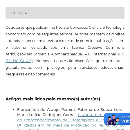
LICENÇA
Os autores que publicam na Revista Conexões: Ciência e Tecnologia
concordam com os seguintes termos: Autores mantêm os direitos
autorais e concedem à revista o direito de primeira publicação, com
o trabalho licenciado sob uma licença Creative Commons
Atribuição-NãoComercial-CompartilhaIgual 4.0 Internacional
(CC
BY -NC-SA 4.0)
. Nossos artigos estão disponíveis gratuitamente e
gratuitamente, com privilégios para atividades educacionais,
pesqueiras e não comerciais.
Artigos mais lidos pelo mesmo(s) autor(es)
Francinilda de Araujo Pereira, Fabrina de Souza Luna,
Maria Letícia Rodrigues Gomes,
Levantamento e Análise
do Etnoconhecimento de Fitoterápicos e Zooterápicos
Utilizados em Animais de Produção no Município do