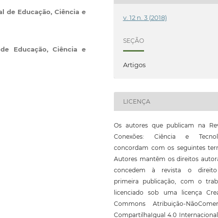
al de Educação, Ciência e
v. 12 n. 3 (2018)
SEÇÃO
l de Educação, Ciência e
Artigos
LICENÇA
Os autores que publicam na Rev
Conexões: Ciência e Tecnol
concordam com os seguintes ter
Autores mantêm os direitos autor
concedem à revista o direit
primeira publicação, com o trab
licenciado sob uma licença Crea
Commons Atribuição-NãoComerc
CompartilhaIgual 4.0 Internaciona