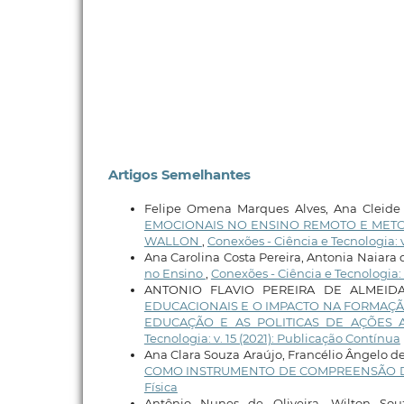
Artigos Semelhantes
Felipe Omena Marques Alves, Ana Cleide 
EMOCIONAIS NO ENSINO REMOTO E METOD
WALLON
,
Conexões - Ciência e Tecnologia: v
Ana Carolina Costa Pereira, Antonia Naiara 
no Ensino
,
Conexões - Ciência e Tecnologia
ANTONIO FLAVIO PEREIRA DE ALMEID
EDUCACIONAIS E O IMPACTO NA FORMAÇÃ
EDUCAÇÃO E AS POLITICAS DE AÇÕES 
Tecnologia: v. 15 (2021): Publicação Contínua
Ana Clara Souza Araújo, Francélio Ângelo de
COMO INSTRUMENTO DE COMPREENSÃO 
Física
Antônio Nunes de Oliveira, Wilton Sou