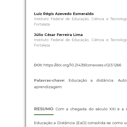
Luiz Régis Azevedo Esmeraldo
Instituto Federal de Educação, Ciência e Tecnolo
Fortaleza
Júlio César Ferreira Lima
Instituto Federal de Educação, Ciência e Tecnolo
Fortaleza
DOI:
https://doi.org/10.21439/conexoes.v12i3.1266
Palavras-chave:
Educação a distância. Auto
aprendizagem.
RESUMO
Com a chegada do século XXI e a soc
Educação a Distância (EaD) consolida-se como