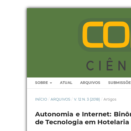
SOBRE
ATUAL
ARQUIVOS
SUBMISSÕE
INÍCIO
/
ARQUIVOS
/
V. 12 N. 3 (2018)
/
Artigos
Autonomia e Internet: Binô
de Tecnologia em Hotelaria