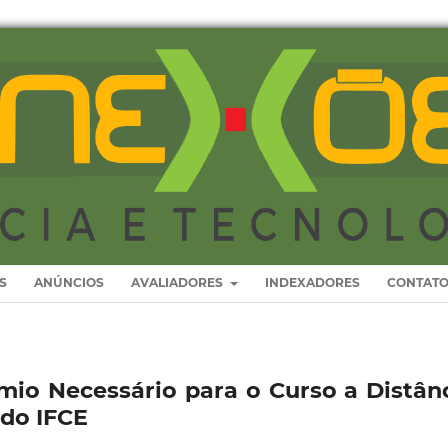
S
ANÚNCIOS
AVALIADORES
INDEXADORES
CONTAT
mio Necessário para o Curso a Distân
 do IFCE