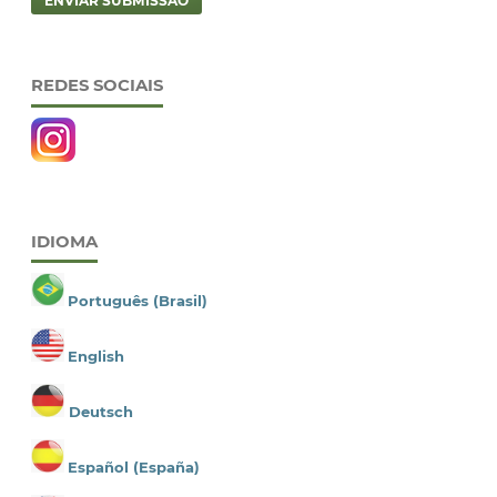
ENVIAR SUBMISSÃO
REDES SOCIAIS
IDIOMA
Português (Brasil)
English
Deutsch
Español (España)