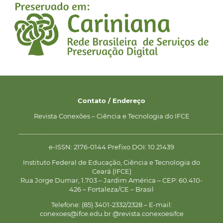
Contato / Endereço
Revista Conexões – Ciência e Tecnologia do IFCE
__________________________________________________________
e-ISSN: 2176-0144 Prefixo DOI: 10.21439
Instituto Federal de Educação, Ciência e Tecnologia do
Ceará (IFCE)
Rua Jorge Dumar, 1.703 – Jardim América – CEP: 60.410-
426 – Fortaleza/CE – Brasil
Telefone: (85) 3401-2332/2328 – E-mail:
conexoes@ifce.edu.br @revista.conexoesifce