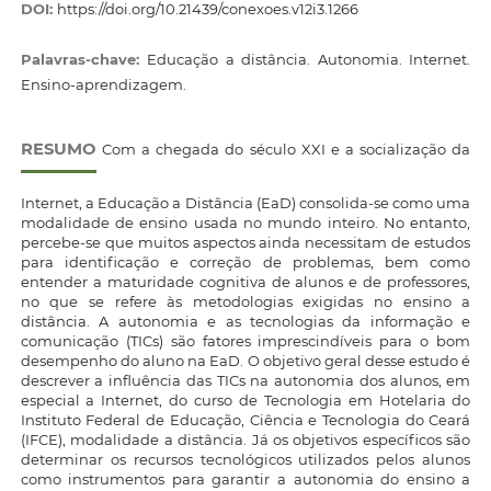
DOI:
https://doi.org/10.21439/conexoes.v12i3.1266
Palavras-chave:
Educação a distância. Autonomia. Internet.
Ensino-aprendizagem.
RESUMO
Com a chegada do século XXI e a socialização da
Internet, a Educação a Distância (EaD) consolida-se como uma
modalidade de ensino usada no mundo inteiro. No entanto,
percebe-se que muitos aspectos ainda necessitam de estudos
para identificação e correção de problemas, bem como
entender a maturidade cognitiva de alunos e de professores,
no que se refere às metodologias exigidas no ensino a
distância. A autonomia e as tecnologias da informação e
comunicação (TICs) são fatores imprescindíveis para o bom
desempenho do aluno na EaD. O objetivo geral desse estudo é
descrever a influência das TICs na autonomia dos alunos, em
especial a Internet, do curso de Tecnologia em Hotelaria do
Instituto Federal de Educação, Ciência e Tecnologia do Ceará
(IFCE), modalidade a distância. Já os objetivos específicos são
determinar os recursos tecnológicos utilizados pelos alunos
como instrumentos para garantir a autonomia do ensino a