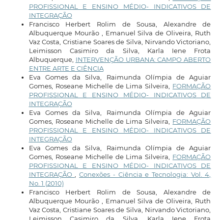
PROFISSIONAL E ENSINO MÉDIO- INDICATIVOS DE
INTEGRAÇÃO
Francisco Herbert Rolim de Sousa, Alexandre de
Albuquerque Mourão , Emanuel Silva de Oliveira, Ruth
Vaz Costa, Cristiane Soares de Silva, Nirvando Victoriano,
Leimisson Casimiro da Silva, Karla Iene Frota
Albuquerque,
INTERVENÇÃO URBANA: CAMPO ABERTO
ENTRE ARTE E CIÊNCIA
Eva Gomes da Silva, Raimunda Olímpia de Aguiar
Gomes, Roseane Michelle de Lima Silveira,
FORMAÇÃO
PROFISSIONAL E ENSINO MÉDIO- INDICATIVOS DE
INTEGRAÇÃO
Eva Gomes da Silva, Raimunda Olímpia de Aguiar
Gomes, Roseane Michelle de Lima Silveira,
FORMAÇÃO
PROFISSIONAL E ENSINO MÉDIO- INDICATIVOS DE
INTEGRAÇÃO
Eva Gomes da Silva, Raimunda Olímpia de Aguiar
Gomes, Roseane Michelle de Lima Silveira,
FORMAÇÃO
PROFISSIONAL E ENSINO MÉDIO- INDICATIVOS DE
INTEGRAÇÃO
,
Conexões - Ciência e Tecnologia: Vol. 4,
No. 1 (2010)
Francisco Herbert Rolim de Sousa, Alexandre de
Albuquerque Mourão , Emanuel Silva de Oliveira, Ruth
Vaz Costa, Cristiane Soares de Silva, Nirvando Victoriano,
Leimisson Casimiro da Silva, Karla Iene Frota