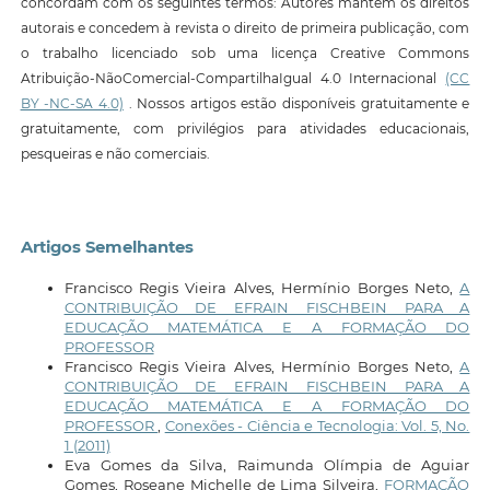
concordam com os seguintes termos: Autores mantêm os direitos
autorais e concedem à revista o direito de primeira publicação, com
o trabalho licenciado sob uma licença Creative Commons
Atribuição-NãoComercial-CompartilhaIgual 4.0 Internacional
(CC
BY -NC-SA 4.0)
. Nossos artigos estão disponíveis gratuitamente e
gratuitamente, com privilégios para atividades educacionais,
pesqueiras e não comerciais.
Artigos Semelhantes
Francisco Regis Vieira Alves, Hermínio Borges Neto,
A
CONTRIBUIÇÃO DE EFRAIN FISCHBEIN PARA A
EDUCAÇÃO MATEMÁTICA E A FORMAÇÃO DO
PROFESSOR
Francisco Regis Vieira Alves, Hermínio Borges Neto,
A
CONTRIBUIÇÃO DE EFRAIN FISCHBEIN PARA A
EDUCAÇÃO MATEMÁTICA E A FORMAÇÃO DO
PROFESSOR
,
Conexões - Ciência e Tecnologia: Vol. 5, No.
1 (2011)
Eva Gomes da Silva, Raimunda Olímpia de Aguiar
Gomes, Roseane Michelle de Lima Silveira,
FORMAÇÃO