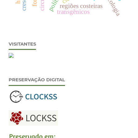
agroecologia
regiões costeiras
transgênicos
VISITANTES
PRESERVAÇÃO DIGITAL