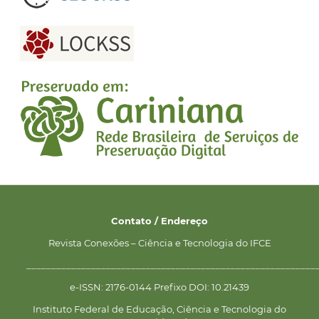
Contato / Endereço
Revista Conexões – Ciência e Tecnologia do IFCE
__________________________________________________________
e-ISSN: 2176-0144 Prefixo DOI: 10.21439
Instituto Federal de Educação, Ciência e Tecnologia do