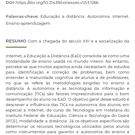
DOI:
https://doi.org/10.21439/conexoes.v12i3.1266
Palavras-chave:
Educação a distância. Autonomia. Internet.
Ensino-aprendizagem.
RESUMO
Com a chegada do século XXI e a socialização da
Internet, a Educação a Distância (EaD) consolida-se como uma
modalidade de ensino usada no mundo inteiro. No entanto,
percebe-se que muitos aspectos ainda necessitam de estudos
para identificação e correção de problemas, bem como
entender a maturidade cognitiva de alunos e de professores,
no que se refere às metodologias exigidas no ensino a
distância. A autonomia e as tecnologias da informação e
comunicação (TICs) são fatores imprescindíveis para o bom
desempenho do aluno na EaD. O objetivo geral desse estudo é
descrever a influência das TICs na autonomia dos alunos, em
especial a Internet, do curso de Tecnologia em Hotelaria do
Instituto Federal de Educação, Ciência e Tecnologia do Ceará
(IFCE), modalidade a distância. Já os objetivos específicos são
determinar os recursos tecnológicos utilizados pelos alunos
como instrumentos para garantir a autonomia do ensino a