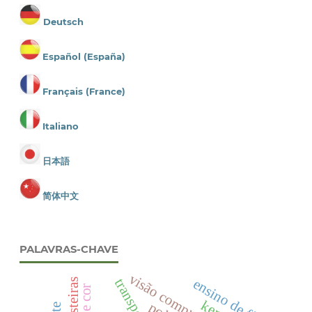
Deutsch
Español (España)
Français (France)
Italiano
日本語
简体中文
PALAVRAS-CHAVE
visão computacional
ensino de física
keras