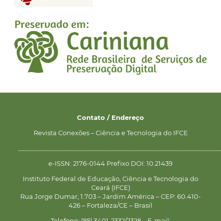
Contato / Endereço
Revista Conexões – Ciência e Tecnologia do IFCE
__________________________________________________________
e-ISSN: 2176-0144 Prefixo DOI: 10.21439
Instituto Federal de Educação, Ciência e Tecnologia do
Ceará (IFCE)
Rua Jorge Dumar, 1.703 – Jardim América – CEP: 60.410-
426 – Fortaleza/CE – Brasil
Telefone: (85) 3401-2332/2328 – E-mail: