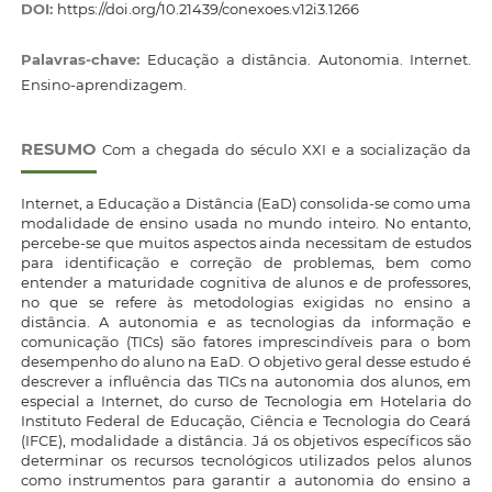
DOI:
https://doi.org/10.21439/conexoes.v12i3.1266
Palavras-chave:
Educação a distância. Autonomia. Internet.
Ensino-aprendizagem.
RESUMO
Com a chegada do século XXI e a socialização da
Internet, a Educação a Distância (EaD) consolida-se como uma
modalidade de ensino usada no mundo inteiro. No entanto,
percebe-se que muitos aspectos ainda necessitam de estudos
para identificação e correção de problemas, bem como
entender a maturidade cognitiva de alunos e de professores,
no que se refere às metodologias exigidas no ensino a
distância. A autonomia e as tecnologias da informação e
comunicação (TICs) são fatores imprescindíveis para o bom
desempenho do aluno na EaD. O objetivo geral desse estudo é
descrever a influência das TICs na autonomia dos alunos, em
especial a Internet, do curso de Tecnologia em Hotelaria do
Instituto Federal de Educação, Ciência e Tecnologia do Ceará
(IFCE), modalidade a distância. Já os objetivos específicos são
determinar os recursos tecnológicos utilizados pelos alunos
como instrumentos para garantir a autonomia do ensino a