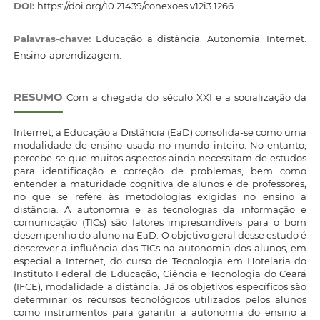
DOI:
https://doi.org/10.21439/conexoes.v12i3.1266
Palavras-chave:
Educação a distância. Autonomia. Internet.
Ensino-aprendizagem.
RESUMO
Com a chegada do século XXI e a socialização da
Internet, a Educação a Distância (EaD) consolida-se como uma
modalidade de ensino usada no mundo inteiro. No entanto,
percebe-se que muitos aspectos ainda necessitam de estudos
para identificação e correção de problemas, bem como
entender a maturidade cognitiva de alunos e de professores,
no que se refere às metodologias exigidas no ensino a
distância. A autonomia e as tecnologias da informação e
comunicação (TICs) são fatores imprescindíveis para o bom
desempenho do aluno na EaD. O objetivo geral desse estudo é
descrever a influência das TICs na autonomia dos alunos, em
especial a Internet, do curso de Tecnologia em Hotelaria do
Instituto Federal de Educação, Ciência e Tecnologia do Ceará
(IFCE), modalidade a distância. Já os objetivos específicos são
determinar os recursos tecnológicos utilizados pelos alunos
como instrumentos para garantir a autonomia do ensino a