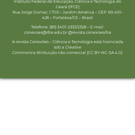
Instituto Federal de Educação, Ciência e Tecnologia do
Ceará (IFCE)
Rua Jorge Dumar, 1.703 – Jardim América – CEP: 60.410-
426 – Fortaleza/CE – Brasil
Telefone: (85) 3401-2332/2328 – E-mail:
conexoes@ifce.edu.br @revista.conexoesifce
A revista Conexões – Ciência e Tecnologia está licenciada
sob a
Creative
Commons
e Atribuição não comercial (CC BY-NC-SA 4.0).