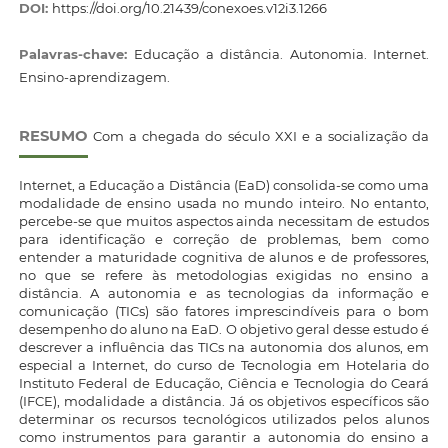
DOI:
https://doi.org/10.21439/conexoes.v12i3.1266
Palavras-chave:
Educação a distância. Autonomia. Internet.
Ensino-aprendizagem.
RESUMO
Com a chegada do século XXI e a socialização da
Internet, a Educação a Distância (EaD) consolida-se como uma
modalidade de ensino usada no mundo inteiro. No entanto,
percebe-se que muitos aspectos ainda necessitam de estudos
para identificação e correção de problemas, bem como
entender a maturidade cognitiva de alunos e de professores,
no que se refere às metodologias exigidas no ensino a
distância. A autonomia e as tecnologias da informação e
comunicação (TICs) são fatores imprescindíveis para o bom
desempenho do aluno na EaD. O objetivo geral desse estudo é
descrever a influência das TICs na autonomia dos alunos, em
especial a Internet, do curso de Tecnologia em Hotelaria do
Instituto Federal de Educação, Ciência e Tecnologia do Ceará
(IFCE), modalidade a distância. Já os objetivos específicos são
determinar os recursos tecnológicos utilizados pelos alunos
como instrumentos para garantir a autonomia do ensino a