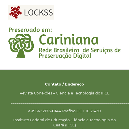
Contato / Endereço
Revista Conexões – Ciência e Tecnologia do IFCE
__________________________________________________________
e-ISSN: 2176-0144 Prefixo DOI: 10.21439
Instituto Federal de Educação, Ciência e Tecnologia do
Ceará (IFCE)