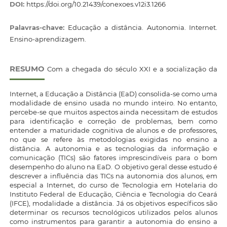
DOI:
https://doi.org/10.21439/conexoes.v12i3.1266
Palavras-chave:
Educação a distância. Autonomia. Internet.
Ensino-aprendizagem.
RESUMO
Com a chegada do século XXI e a socialização da
Internet, a Educação a Distância (EaD) consolida-se como uma
modalidade de ensino usada no mundo inteiro. No entanto,
percebe-se que muitos aspectos ainda necessitam de estudos
para identificação e correção de problemas, bem como
entender a maturidade cognitiva de alunos e de professores,
no que se refere às metodologias exigidas no ensino a
distância. A autonomia e as tecnologias da informação e
comunicação (TICs) são fatores imprescindíveis para o bom
desempenho do aluno na EaD. O objetivo geral desse estudo é
descrever a influência das TICs na autonomia dos alunos, em
especial a Internet, do curso de Tecnologia em Hotelaria do
Instituto Federal de Educação, Ciência e Tecnologia do Ceará
(IFCE), modalidade a distância. Já os objetivos específicos são
determinar os recursos tecnológicos utilizados pelos alunos
como instrumentos para garantir a autonomia do ensino a