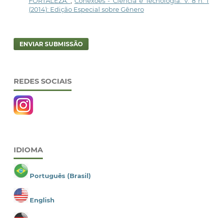
FORTALEZA.
,
Conexões - Ciência e Tecnologia: v. 8 n. 1
(2014): Edição Especial sobre Gênero
ENVIAR SUBMISSÃO
REDES SOCIAIS
IDIOMA
Português (Brasil)
English