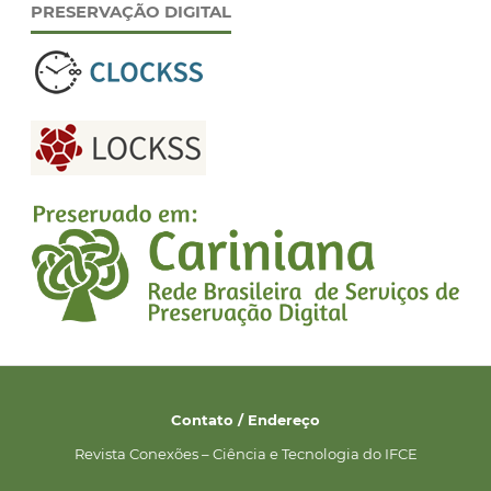
PRESERVAÇÃO DIGITAL
Contato / Endereço
Revista Conexões – Ciência e Tecnologia do IFCE
__________________________________________________________