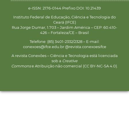
e-ISSN: 2176-0144 Prefixo DOI: 10.21439
Instituto Federal de Educação, Ciência e Tecnologia do
Ceará (IFCE)
Rua Jorge Dumar, 1.703 – Jardim América – CEP: 60.410-
426 – Fortaleza/CE – Brasil
Telefone: (85) 3401-2332/2328 – E-mail:
conexoes@ifce.edu.br @revista.conexoesifce
A revista Conexões – Ciência e Tecnologia está licenciada
sob a
Creative
Commons
e Atribuição não comercial (CC BY-NC-SA 4.0).