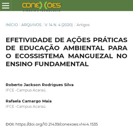
INÍCIO
/
ARQUIVOS
/
V. 14 N. 4 (2020)
/
Artigos
EFETIVIDADE DE AÇÕES PRÁTICAS
DE EDUCAÇÃO AMBIENTAL PARA
O ECOSSISTEMA MANGUEZAL NO
ENSINO FUNDAMENTAL
Roberto Jackson Rodrigues Silva
IFCE -Campus Acaraú.
Rafaela Camargo Maia
IFCE -Campus Acaraú.
DOI:
https://doi.org/10.21439/conexoes.v14i4.1535