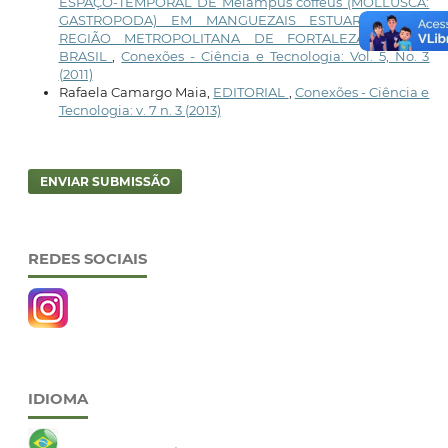
ESPAÇO-TEMPORAL DE Melampus coffeus (MOLLUSCA:
GASTROPODA) EM MANGUEZAIS ESTUARINOS DA
REGIÃO METROPOLITANA DE FORTALEZA, CEARÁ,
BRASIL
,
Conexões - Ciência e Tecnologia: Vol. 5, No. 3
(2011)
Rafaela Camargo Maia,
EDITORIAL
,
Conexões - Ciência e
Tecnologia: v. 7 n. 3 (2013)
ENVIAR SUBMISSÃO
REDES SOCIAIS
IDIOMA