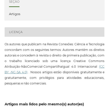
SEÇÃO
Artigos
LICENÇA
Os autores que publicam na Revista Conexões: Ciência e Tecnologia
concordam com os seguintes termos: Autores mantêm os direitos
autorais e concedem à revista o direito de primeira publicação, com
o trabalho licenciado sob uma licença Creative Commons
Atribuição-NãoComercial-CompartilhaIgual 4.0 Internacional
(CC
BY -NC-SA 4.0)
. Nossos artigos estão disponíveis gratuitamente e
gratuitamente, com privilégios para atividades educacionais,
pesqueiras e não comerciais.
Artigos mais lidos pelo mesmo(s) autor(es)