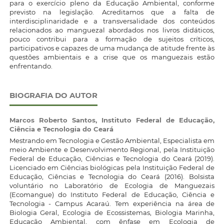
para o exercício pleno da Educação Ambiental, conforme
previsto na legislação. Acreditamos que a falta de
interdisciplinaridade e a transversalidade dos conteúdos
relacionados ao manguezal abordados nos livros didáticos,
pouco contribui para a formação de sujeitos críticos,
participativos e capazes de uma mudança de atitude frente às
questões ambientais e a crise que os manguezais estão
enfrentando.
BIOGRAFIA DO AUTOR
Marcos Roberto Santos,
Instituto Federal de Educação,
Ciência e Tecnologia do Ceará
Mestrando em Tecnologia e Gestão Ambiental, Especialista em
meio Ambiente e Desenvolvimento Regional, pela Instituição
Federal de Educação, Ciências e Tecnologia do Ceará (2019).
Licenciado em Ciências biológicas pela Instituição Federal de
Educação, Ciências e Tecnologia do Ceará (2016). Bolsista
voluntário no Laboratório de Ecologia de Manguezais
(Ecomangue) do Instituto Federal de Educação, Ciência e
Tecnologia - Campus Acaraú. Tem experiência na área de
Biologia Geral, Ecologia de Ecossistemas, Biologia Marinha,
Educação Ambiental, com ênfase em Ecologia de