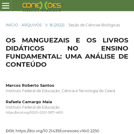
INÍCIO
/
ARQUIVOS
/
V. 16 (2022)
/
Seção de Ciências Biológicas
OS MANGUEZAIS E OS LIVROS
DIDÁTICOS NO ENSINO
FUNDAMENTAL: UMA ANÁLISE DE
CONTEÚDO
Marcos Roberto Santos
Instituto Federal de Educação, Ciência e Tecnologia do Ceará
Rafaela Camargo Maia
Instituto Federal de Educação
https://orcid.org/0000-0001-5871-4610
DOI:
https://doi.org/10.21439/conexoes.v16i0.2250