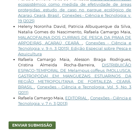
ecossistêmico como medida de efetividade de áreas
protegidas: estudo de caso no parque ecológico de
Acaraú, Ceará, Brasil
,
Conexões - Ciência e Tecnologia: v.
19 (2025)
Heleny Noronha David, Patricia Albuquerque da Silva,
Natalia Gomes do Nascimento, Rafaela Camargo Maia,
MALACOFAUNA DOS CURRAIS DE PESCA DA PRAIA DE
ARPOEIRAS, ACARAÚ, CEARÁ.
,
Conexões - Ciência e
Tecnologia: v. 9 n. 3 (2015): Edição Especial sobre Pesca e
Aquicultura
Rafaela Camargo Maia, Alesson Braga Rodrigues,
Cristina Almeida Rocha-Barreira,
DISTRIBUIÇÃO
ESPAÇO-TEMPORAL DE Melampus coffeus (MOLLUSCA:
GASTROPODA) EM MANGUEZAIS ESTUARINOS DA
REGIÃO METROPOLITANA DE FORTALEZA, CEARÁ,
BRASIL
,
Conexões - Ciência e Tecnologia: Vol. 5, No. 3
(2011)
Rafaela Camargo Maia,
EDITORIAL
,
Conexões - Ciência e
Tecnologia: v. 7 n. 3 (2013)
ENVIAR SUBMISSÃO