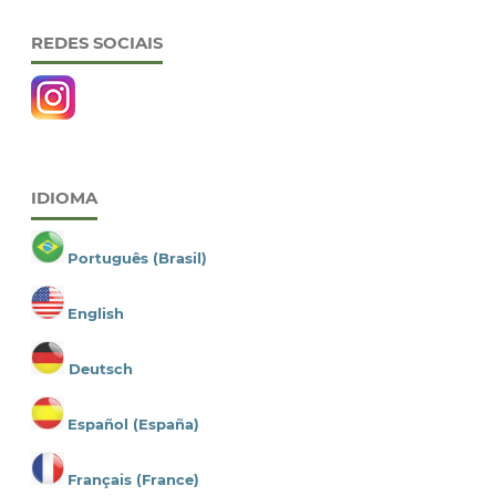
REDES SOCIAIS
IDIOMA
Português (Brasil)
English
Deutsch
Español (España)
Français (France)