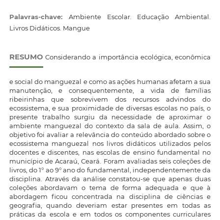
Palavras-chave:
Ambiente Escolar. Educação Ambiental.
Livros Didáticos. Mangue
RESUMO
Considerando a importância ecológica, econômica
e social do manguezal e como as ações humanas afetam a sua
manutenção, e consequentemente, a vida de famílias
ribeirinhas que sobrevivem dos recursos advindos do
ecossistema, e sua proximidade de diversas escolas no país, o
presente trabalho surgiu da necessidade de aproximar o
ambiente manguezal do contexto da sala de aula. Assim, o
objetivo foi avaliar a relevância do conteúdo abordado sobre o
ecossistema manguezal nos livros didáticos utilizados pelos
docentes e discentes, nas escolas de ensino fundamental no
município de Acaraú, Ceará. Foram avaliadas seis coleções de
livros, do 1° ao 9° ano do fundamental, independentemente da
disciplina. Através da análise constatou-se que apenas duas
coleções abordavam o tema de forma adequada e que à
abordagem ficou concentrada na disciplina de ciências e
geografia, quando deveriam estar presentes em todas as
práticas da escola e em todos os componentes curriculares