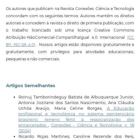
Os autores que publicam na Revista Conexões: Ciência e Tecnologia
concordam com os seguintes termos: Autores mantêm os direitos
autorais e concedem à revista o direito de primeira publicação, com
o trabalho licenciado sob uma licença Creative Commons
Atribuição-NãoComercial-CompartilhaIgual 4.0 Internacional
(CC
BY -NC-SA 4.0)
. Nossos artigos estão disponíveis gratuitamente e
gratuitamente, com privilégios para atividades educacionais,
pesqueiras e não comerciais.
Artigos Semelhantes
Roinuj Tamborindeguy Batista de Albuquerque Junior,
Antonia Jozilane dos Santos Nascimento, Ana Cláudia
Uchôa Araújo, Maria Celine Borges,
A Educação
profissional e tecnológica no sistema penitenciário
brasileiro: terreno fértil à ressocialização dos
encarcerados
,
Conexões - Ciência e Tecnologia: v. 18
(2024)
Ricardo Rojas Martines, Caroline Rezende dos Reis,