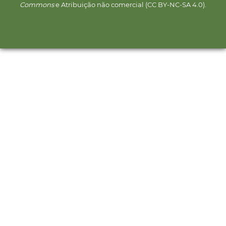
Commons
e Atribuição não comercial (CC BY-NC-SA 4.0).