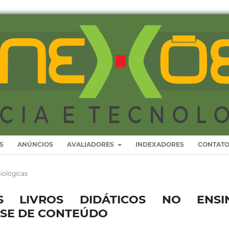
S
ANÚNCIOS
AVALIADORES
INDEXADORES
CONTAT
iológicas
 LIVROS DIDÁTICOS NO ENSI
ISE DE CONTEÚDO