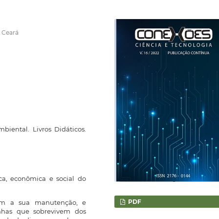
o Ceará
iental. Livros Didáticos.
a, econômica e social do
PDF
m a sua manutenção, e
inhas que sobrevivem dos