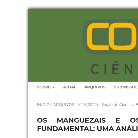
SOBRE
ATUAL
ARQUIVOS
SUBMISSÕE
INÍCIO
/
ARQUIVOS
/
V. 16 (2022)
/
Seção de Ciências B
OS MANGUEZAIS E OS
FUNDAMENTAL: UMA ANÁL