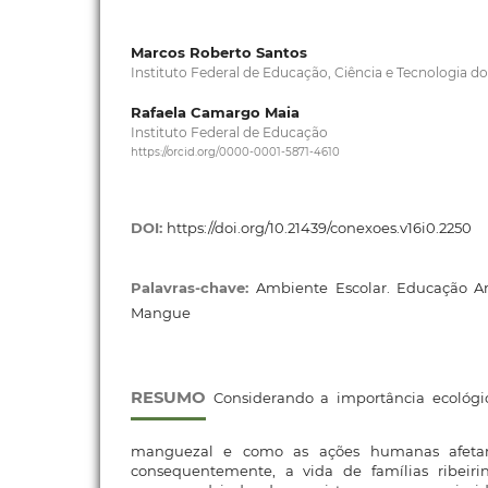
Marcos Roberto Santos
Instituto Federal de Educação, Ciência e Tecnologia d
Rafaela Camargo Maia
Instituto Federal de Educação
https://orcid.org/0000-0001-5871-4610
DOI:
https://doi.org/10.21439/conexoes.v16i0.2250
Palavras-chave:
Ambiente Escolar. Educação Amb
Mangue
RESUMO
Considerando a importância ecológic
manguezal e como as ações humanas afeta
consequentemente, a vida de famílias ribeir