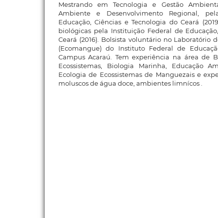
Mestrando em Tecnologia e Gestão Ambienta
Ambiente e Desenvolvimento Regional, pela
Educação, Ciências e Tecnologia do Ceará (2019
biológicas pela Instituição Federal de Educação
Ceará (2016). Bolsista voluntário no Laboratório
(Ecomangue) do Instituto Federal de Educação
Campus Acaraú. Tem experiência na área de Bi
Ecossistemas, Biologia Marinha, Educação A
Ecologia de Ecossistemas de Manguezais e exp
moluscos de água doce, ambientes limnícos .