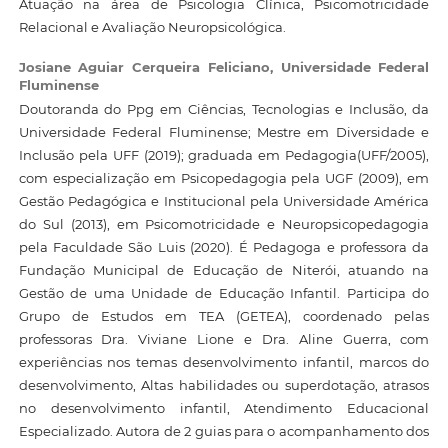
Atuação na área de Psicologia Clínica, Psicomotricidade
Relacional e Avaliação Neuropsicológica.
Josiane Aguiar Cerqueira Feliciano,
Universidade Federal
Fluminense
Doutoranda do Ppg em Ciências, Tecnologias e Inclusão, da
Universidade Federal Fluminense; Mestre em Diversidade e
Inclusão pela UFF (2019); graduada em Pedagogia(UFF/2005),
com especialização em Psicopedagogia pela UGF (2009), em
Gestão Pedagógica e Institucional pela Universidade América
do Sul (2013), em Psicomotricidade e Neuropsicopedagogia
pela Faculdade São Luis (2020). É Pedagoga e professora da
Fundação Municipal de Educação de Niterói, atuando na
Gestão de uma Unidade de Educação Infantil. Participa do
Grupo de Estudos em TEA (GETEA), coordenado pelas
professoras Dra. Viviane Lione e Dra. Aline Guerra, com
experiências nos temas desenvolvimento infantil, marcos do
desenvolvimento, Altas habilidades ou superdotação, atrasos
no desenvolvimento infantil, Atendimento Educacional
Especializado. Autora de 2 guias para o acompanhamento dos