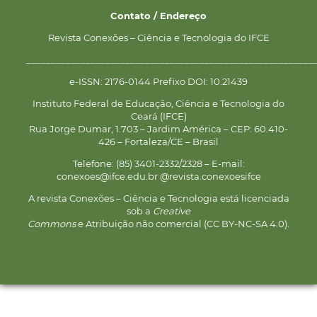
Contato / Endereço
Revista Conexões – Ciência e Tecnologia do IFCE
__________________________________________________________
e-ISSN: 2176-0144 Prefixo DOI: 10.21439
Instituto Federal de Educação, Ciência e Tecnologia do
Ceará (IFCE)
Rua Jorge Dumar, 1.703 – Jardim América – CEP: 60.410-
426 – Fortaleza/CE – Brasil
Telefone: (85) 3401-2332/2328 – E-mail:
conexoes@ifce.edu.br @revista.conexoesifce
A revista Conexões – Ciência e Tecnologia está licenciada
sob a
Creative
Commons
e Atribuição não comercial (CC BY-NC-SA 4.0).