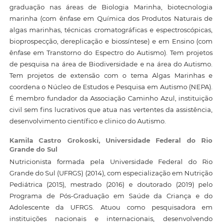
graduação nas áreas de Biologia Marinha, biotecnologia
marinha (com ênfase em Química dos Produtos Naturais de
algas marinhas, técnicas cromatográficas e espectroscópicas,
bioprospecção, dereplicação e biossíntese) e em Ensino (com
ênfase em Transtorno do Espectro do Autismo). Tem projetos
de pesquisa na área de Biodiversidade e na área do Autismo.
Tem projetos de extensão com o tema Algas Marinhas e
coordena o Núcleo de Estudos e Pesquisa em Autismo (NEPA).
É membro fundador da Associação Caminho Azul, instituição
civil sem fins lucrativos que atua nas vertentes da assistência,
desenvolvimento científico e clinico do Autismo.
Kamila Castro Grokoski,
Universidade Federal do Rio
Grande do Sul
Nutricionista formada pela Universidade Federal do Rio
Grande do Sul (UFRGS) (2014), com especialização em Nutrição
Pediátrica (2015), mestrado (2016) e doutorado (2019) pelo
Programa de Pós-Graduação em Saúde da Criança e do
Adolescente da UFRGS. Atuou como pesquisadora em
instituições nacionais e internacionais, desenvolvendo