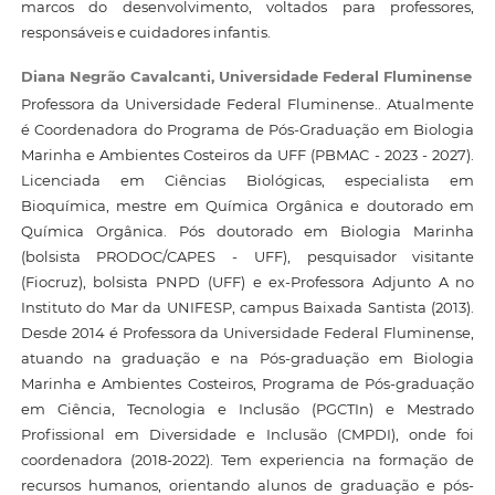
marcos do desenvolvimento, voltados para professores,
responsáveis e cuidadores infantis.
Diana Negrão Cavalcanti,
Universidade Federal Fluminense
Professora da Universidade Federal Fluminense.. Atualmente
é Coordenadora do Programa de Pós-Graduação em Biologia
Marinha e Ambientes Costeiros da UFF (PBMAC - 2023 - 2027).
Licenciada em Ciências Biológicas, especialista em
Bioquímica, mestre em Química Orgânica e doutorado em
Química Orgânica. Pós doutorado em Biologia Marinha
(bolsista PRODOC/CAPES - UFF), pesquisador visitante
(Fiocruz), bolsista PNPD (UFF) e ex-Professora Adjunto A no
Instituto do Mar da UNIFESP, campus Baixada Santista (2013).
Desde 2014 é Professora da Universidade Federal Fluminense,
atuando na graduação e na Pós-graduação em Biologia
Marinha e Ambientes Costeiros, Programa de Pós-graduação
em Ciência, Tecnologia e Inclusão (PGCTIn) e Mestrado
Profissional em Diversidade e Inclusão (CMPDI), onde foi
coordenadora (2018-2022). Tem experiencia na formação de
recursos humanos, orientando alunos de graduação e pós-