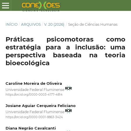
INÍCIO
/
ARQUIVOS
/
V. 20 (2026)
/
Seção de Ciências Humanas
Práticas psicomotoras como
estratégia para a inclusão: uma
perspectiva baseada na teoria
bioecológica
Caroline Moreira de Oliveira
Universidade Federal Fluminense
https://orcid.org/0000-0003-4177-4814
Josiane Aguiar Cerqueira Feliciano
Universidade Federal Fluminense
https://orcid.org/0000-0001-8863-3424
Diana Negrão Cavalcanti