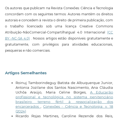
Os autores que publicam na Revista Conexões: Ciência e Tecnologia
concordam com os seguintes termos: Autores mantêm os direitos
autorais e concedem à revista o direito de primeira publicação, com
o trabalho licenciado sob uma licença Creative Commons
Atribuição-NãoComercial-CompartilhaIgual 4.0 Internacional
(CC
BY -NC-SA 4.0)
. Nossos artigos estão disponíveis gratuitamente e
gratuitamente, com privilégios para atividades educacionais,
pesqueiras e não comerciais.
Artigos Semelhantes
Roinuj Tamborindeguy Batista de Albuquerque Junior,
Antonia Jozilane dos Santos Nascimento, Ana Cláudia
Uchôa Araújo, Maria Celine Borges,
A Educação
profissional e tecnológica no sistema penitenciário
brasileiro: terreno fértil à ressocialização dos
encarcerados
,
Conexões - Ciência e Tecnologia: v. 18
(2024)
Ricardo Rojas Martines, Caroline Rezende dos Reis,