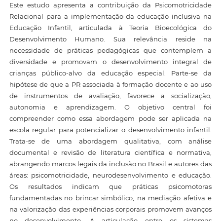
Este estudo apresenta a contribuição da Psicomotricidade
Relacional para a implementação da educação inclusiva na
Educação Infantil, articulada à Teoria Bioecológica do
Desenvolvimento Humano. Sua relevância reside na
necessidade de práticas pedagógicas que contemplem a
diversidade e promovam o desenvolvimento integral de
crianças público-alvo da educação especial. Parte-se da
hipótese de que a PR associada à formação docente e ao uso
de instrumentos de avaliação, favorece a socialização,
autonomia e aprendizagem. O objetivo central foi
compreender como essa abordagem pode ser aplicada na
escola regular para potencializar o desenvolvimento infantil.
Trata-se de uma abordagem qualitativa, com análise
documental e revisão de literatura científica e normativa,
abrangendo marcos legais da inclusão no Brasil e autores das
áreas: psicomotricidade, neurodesenvolvimento e educação.
Os resultados indicam que práticas psicomotoras
fundamentadas no brincar simbólico, na mediação afetiva e
na valorização das experiências corporais promovem avanços
no desenvolvimento. A articulação entre os sistemas