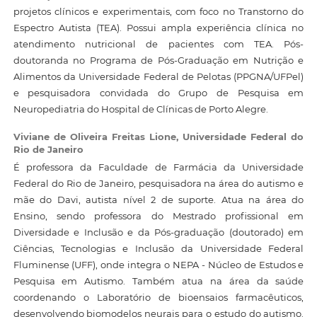
projetos clínicos e experimentais, com foco no Transtorno do
Espectro Autista (TEA). Possui ampla experiência clínica no
atendimento nutricional de pacientes com TEA. Pós-
doutoranda no Programa de Pós-Graduação em Nutrição e
Alimentos da Universidade Federal de Pelotas (PPGNA/UFPel)
e pesquisadora convidada do Grupo de Pesquisa em
Neuropediatria do Hospital de Clínicas de Porto Alegre.
Viviane de Oliveira Freitas Lione,
Universidade Federal do
Rio de Janeiro
É professora da Faculdade de Farmácia da Universidade
Federal do Rio de Janeiro, pesquisadora na área do autismo e
mãe do Davi, autista nível 2 de suporte. Atua na área do
Ensino, sendo professora do Mestrado profissional em
Diversidade e Inclusão e da Pós-graduação (doutorado) em
Ciências, Tecnologias e Inclusão da Universidade Federal
Fluminense (UFF), onde integra o NEPA - Núcleo de Estudos e
Pesquisa em Autismo. Também atua na área da saúde
coordenando o Laboratório de bioensaios farmacêuticos,
desenvolvendo biomodelos neurais para o estudo do autismo.