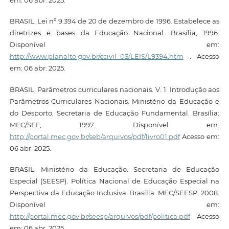
BRASIL, Lei nº 9.394 de 20 de dezembro de 1996. Estabelece as
diretrizes e bases da Educação Nacional. Brasília, 1996.
Disponível em:
http://www.planalto.gov.br/ccivil_03/LEIS/L9394.htm
. Acesso
em: 06 abr. 2025.
BRASIL. Parâmetros curriculares nacionais. V. 1. Introdução aos
Parâmetros Curriculares Nacionais. Ministério da Educação e
do Desporto, Secretaria de Educação Fundamental. Brasília:
MEC/SEF, 1997. Disponível em:
http://portal.mec.gov.br/seb/arquivos/pdf/livro01.pdf
Acesso em:
06 abr. 2025.
BRASIL. Ministério da Educação. Secretaria de Educação
Especial (SEESP). Política Nacional de Educação Especial na
Perspectiva da Educação Inclusiva. Brasília: MEC/SEESP, 2008.
Disponível em:
http://portal.mec.gov.br/seesp/arquivos/pdf/politica.pdf
Acesso
em: 06 abr. 2025.