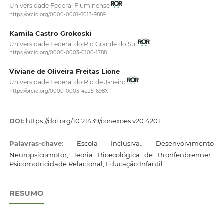
Universidade Federal Fluminense
https://orcid.org/0000-0001-6013-9889
Kamila Castro Grokoski
Universidade Federal do Rio Grande do Sul
https://orcid.org/0000-0003-0100-1788
Viviane de Oliveira Freitas Lione
Universidade Federal do Rio de Janeiro
https://orcid.org/0000-0003-4225-698X
DOI:
https://doi.org/10.21439/conexoes.v20.4201
Palavras-chave:
Escola Inclusiva., Desenvolvimento
Neuropsicomotor, Teoria Bioecológica de Bronfenbrenner.,
Psicomotricidade Relacional, Educação Infantil
RESUMO