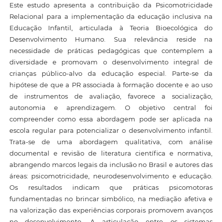
Este estudo apresenta a contribuição da Psicomotricidade
Relacional para a implementação da educação inclusiva na
Educação Infantil, articulada à Teoria Bioecológica do
Desenvolvimento Humano. Sua relevância reside na
necessidade de práticas pedagógicas que contemplem a
diversidade e promovam o desenvolvimento integral de
crianças público-alvo da educação especial. Parte-se da
hipótese de que a PR associada à formação docente e ao uso
de instrumentos de avaliação, favorece a socialização,
autonomia e aprendizagem. O objetivo central foi
compreender como essa abordagem pode ser aplicada na
escola regular para potencializar o desenvolvimento infantil.
Trata-se de uma abordagem qualitativa, com análise
documental e revisão de literatura científica e normativa,
abrangendo marcos legais da inclusão no Brasil e autores das
áreas: psicomotricidade, neurodesenvolvimento e educação.
Os resultados indicam que práticas psicomotoras
fundamentadas no brincar simbólico, na mediação afetiva e
na valorização das experiências corporais promovem avanços
no desenvolvimento. A articulação entre os sistemas