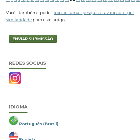
Você também pode
iniciar uma pesquisa avançada por
similaridade
para este artigo.
ENVIAR SUBMISSÃO
REDES SOCIAIS
IDIOMA
Português (Brasil)
English