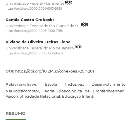
Universidade Federal Fluminense
https://orcid.org/0000-0001-6013-9889
Kamila Castro Grokoski
Universidade Federal do Rio Grande do Sul
https://orcid.org/0000-0003-0100-1788
Viviane de Oliveira Freitas Lione
Universidade Federal do Rio de Janeiro
https://orcid.org/0000-0003-4225-698X
DOI:
https://doi.org/10.21439/conexoes.v20.4201
Palavras-chave:
Escola Inclusiva., Desenvolvimento
Neuropsicomotor, Teoria Bioecológica de Bronfenbrenner.,
Psicomotricidade Relacional, Educação Infantil
RESUMO