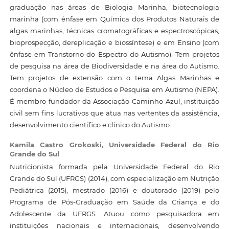
graduação nas áreas de Biologia Marinha, biotecnologia
marinha (com ênfase em Química dos Produtos Naturais de
algas marinhas, técnicas cromatográficas e espectroscópicas,
bioprospecção, dereplicação e biossíntese) e em Ensino (com
ênfase em Transtorno do Espectro do Autismo). Tem projetos
de pesquisa na área de Biodiversidade e na área do Autismo.
Tem projetos de extensão com o tema Algas Marinhas e
coordena o Núcleo de Estudos e Pesquisa em Autismo (NEPA).
É membro fundador da Associação Caminho Azul, instituição
civil sem fins lucrativos que atua nas vertentes da assistência,
desenvolvimento científico e clinico do Autismo.
Kamila Castro Grokoski,
Universidade Federal do Rio
Grande do Sul
Nutricionista formada pela Universidade Federal do Rio
Grande do Sul (UFRGS) (2014), com especialização em Nutrição
Pediátrica (2015), mestrado (2016) e doutorado (2019) pelo
Programa de Pós-Graduação em Saúde da Criança e do
Adolescente da UFRGS. Atuou como pesquisadora em
instituições nacionais e internacionais, desenvolvendo