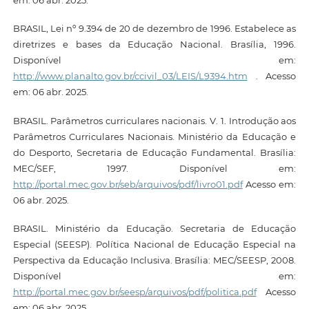
BRASIL, Lei nº 9.394 de 20 de dezembro de 1996. Estabelece as
diretrizes e bases da Educação Nacional. Brasília, 1996.
Disponível em:
http://www.planalto.gov.br/ccivil_03/LEIS/L9394.htm
. Acesso
em: 06 abr. 2025.
BRASIL. Parâmetros curriculares nacionais. V. 1. Introdução aos
Parâmetros Curriculares Nacionais. Ministério da Educação e
do Desporto, Secretaria de Educação Fundamental. Brasília:
MEC/SEF, 1997. Disponível em:
http://portal.mec.gov.br/seb/arquivos/pdf/livro01.pdf
Acesso em:
06 abr. 2025.
BRASIL. Ministério da Educação. Secretaria de Educação
Especial (SEESP). Política Nacional de Educação Especial na
Perspectiva da Educação Inclusiva. Brasília: MEC/SEESP, 2008.
Disponível em:
http://portal.mec.gov.br/seesp/arquivos/pdf/politica.pdf
Acesso
em: 06 abr. 2025.