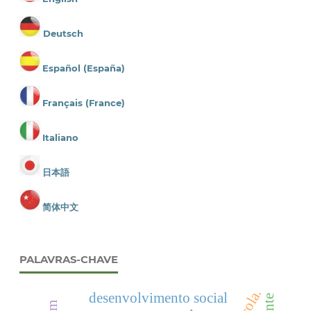
Deutsch
Español (España)
Français (France)
Italiano
日本語
简体中文
PALAVRAS-CHAVE
desenvolvimento social