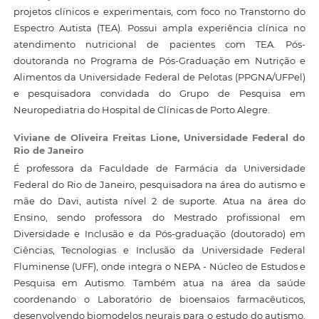
projetos clínicos e experimentais, com foco no Transtorno do
Espectro Autista (TEA). Possui ampla experiência clínica no
atendimento nutricional de pacientes com TEA. Pós-
doutoranda no Programa de Pós-Graduação em Nutrição e
Alimentos da Universidade Federal de Pelotas (PPGNA/UFPel)
e pesquisadora convidada do Grupo de Pesquisa em
Neuropediatria do Hospital de Clínicas de Porto Alegre.
Viviane de Oliveira Freitas Lione,
Universidade Federal do
Rio de Janeiro
É professora da Faculdade de Farmácia da Universidade
Federal do Rio de Janeiro, pesquisadora na área do autismo e
mãe do Davi, autista nível 2 de suporte. Atua na área do
Ensino, sendo professora do Mestrado profissional em
Diversidade e Inclusão e da Pós-graduação (doutorado) em
Ciências, Tecnologias e Inclusão da Universidade Federal
Fluminense (UFF), onde integra o NEPA - Núcleo de Estudos e
Pesquisa em Autismo. Também atua na área da saúde
coordenando o Laboratório de bioensaios farmacêuticos,
desenvolvendo biomodelos neurais para o estudo do autismo.