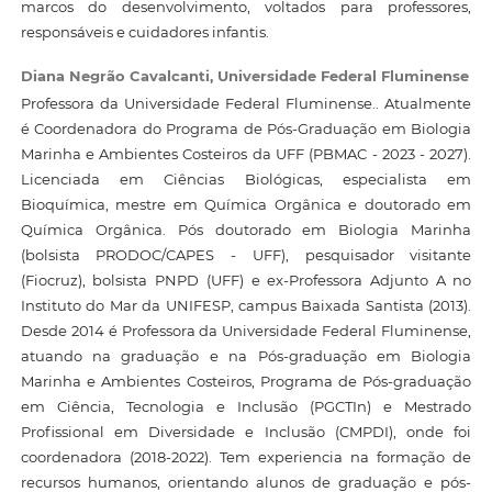
marcos do desenvolvimento, voltados para professores,
responsáveis e cuidadores infantis.
Diana Negrão Cavalcanti,
Universidade Federal Fluminense
Professora da Universidade Federal Fluminense.. Atualmente
é Coordenadora do Programa de Pós-Graduação em Biologia
Marinha e Ambientes Costeiros da UFF (PBMAC - 2023 - 2027).
Licenciada em Ciências Biológicas, especialista em
Bioquímica, mestre em Química Orgânica e doutorado em
Química Orgânica. Pós doutorado em Biologia Marinha
(bolsista PRODOC/CAPES - UFF), pesquisador visitante
(Fiocruz), bolsista PNPD (UFF) e ex-Professora Adjunto A no
Instituto do Mar da UNIFESP, campus Baixada Santista (2013).
Desde 2014 é Professora da Universidade Federal Fluminense,
atuando na graduação e na Pós-graduação em Biologia
Marinha e Ambientes Costeiros, Programa de Pós-graduação
em Ciência, Tecnologia e Inclusão (PGCTIn) e Mestrado
Profissional em Diversidade e Inclusão (CMPDI), onde foi
coordenadora (2018-2022). Tem experiencia na formação de
recursos humanos, orientando alunos de graduação e pós-