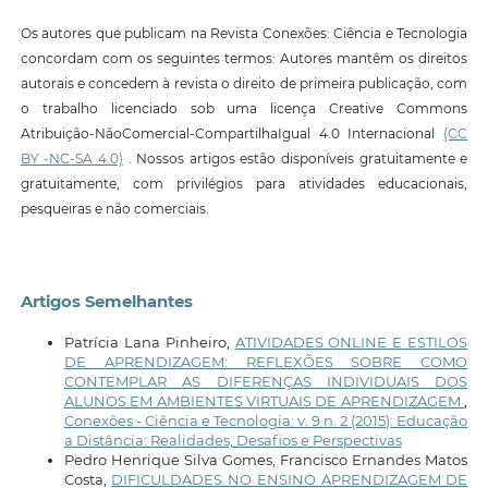
Os autores que publicam na Revista Conexões: Ciência e Tecnologia
concordam com os seguintes termos: Autores mantêm os direitos
autorais e concedem à revista o direito de primeira publicação, com
o trabalho licenciado sob uma licença Creative Commons
Atribuição-NãoComercial-CompartilhaIgual 4.0 Internacional
(CC
BY -NC-SA 4.0)
. Nossos artigos estão disponíveis gratuitamente e
gratuitamente, com privilégios para atividades educacionais,
pesqueiras e não comerciais.
Artigos Semelhantes
Patrícia Lana Pinheiro,
ATIVIDADES ONLINE E ESTILOS
DE APRENDIZAGEM: REFLEXÕES SOBRE COMO
CONTEMPLAR AS DIFERENÇAS INDIVIDUAIS DOS
ALUNOS EM AMBIENTES VIRTUAIS DE APRENDIZAGEM
,
Conexões - Ciência e Tecnologia: v. 9 n. 2 (2015): Educação
a Distância: Realidades, Desafios e Perspectivas
Pedro Henrique Silva Gomes, Francisco Ernandes Matos
Costa,
DIFICULDADES NO ENSINO APRENDIZAGEM DE