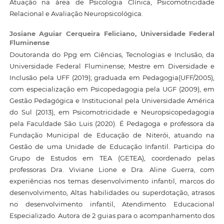
Atuação na área de Psicologia Clínica, Psicomotricidade
Relacional e Avaliação Neuropsicológica.
Josiane Aguiar Cerqueira Feliciano,
Universidade Federal
Fluminense
Doutoranda do Ppg em Ciências, Tecnologias e Inclusão, da
Universidade Federal Fluminense; Mestre em Diversidade e
Inclusão pela UFF (2019); graduada em Pedagogia(UFF/2005),
com especialização em Psicopedagogia pela UGF (2009), em
Gestão Pedagógica e Institucional pela Universidade América
do Sul (2013), em Psicomotricidade e Neuropsicopedagogia
pela Faculdade São Luis (2020). É Pedagoga e professora da
Fundação Municipal de Educação de Niterói, atuando na
Gestão de uma Unidade de Educação Infantil. Participa do
Grupo de Estudos em TEA (GETEA), coordenado pelas
professoras Dra. Viviane Lione e Dra. Aline Guerra, com
experiências nos temas desenvolvimento infantil, marcos do
desenvolvimento, Altas habilidades ou superdotação, atrasos
no desenvolvimento infantil, Atendimento Educacional
Especializado. Autora de 2 guias para o acompanhamento dos