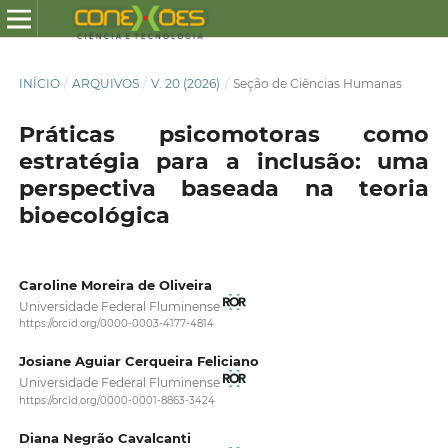
INÍCIO
/
ARQUIVOS
/
V. 20 (2026)
/
Seção de Ciências Humanas
Práticas psicomotoras como
estratégia para a inclusão: uma
perspectiva baseada na teoria
bioecológica
Caroline Moreira de Oliveira
Universidade Federal Fluminense
https://orcid.org/0000-0003-4177-4814
Josiane Aguiar Cerqueira Feliciano
Universidade Federal Fluminense
https://orcid.org/0000-0001-8863-3424
Diana Negrão Cavalcanti