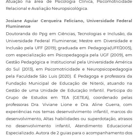
Atuação na área de Psicologia Clínica, Psicomotricidade
Relacional e Avaliação Neuropsicológica.
Josiane Aguiar Cerqueira Feliciano,
Universidade Federal
Fluminense
Doutoranda do Ppg em Ciências, Tecnologias e Inclusão, da
Universidade Federal Fluminense; Mestre em Diversidade e
Inclusão pela UFF (2019); graduada em Pedagogia(UFF/2005),
com especialização em Psicopedagogia pela UGF (2009), em
Gestão Pedagógica e Institucional pela Universidade América
do Sul (2013), em Psicomotricidade e Neuropsicopedagogia
pela Faculdade São Luis (2020). É Pedagoga e professora da
Fundação Municipal de Educação de Niterói, atuando na
Gestão de uma Unidade de Educação Infantil. Participa do
Grupo de Estudos em TEA (GETEA), coordenado pelas
professoras Dra. Viviane Lione e Dra. Aline Guerra, com
experiências nos temas desenvolvimento infantil, marcos do
desenvolvimento, Altas habilidades ou superdotação, atrasos
no desenvolvimento infantil, Atendimento Educacional
Especializado. Autora de 2 guias para o acompanhamento dos