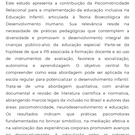
Este estudo apresenta a contribuição da Psicomotricidade
Relacional para a implementação da educação inclusiva na
Educação Infantil, articulada à Teoria Bioecológica do
Desenvolvimento Humano. Sua relevância reside na
necessidade de práticas pedagógicas que contemplem a
diversidade e promovam o desenvolvimento integral de
crianças público-alvo da educação especial. Parte-se da
hipótese de que a PR associada à formação docente e ao uso
de instrumentos de avaliação, favorece a socialização,
autonomia e aprendizagem. O objetivo central foi
compreender como essa abordagem pode ser aplicada na
escola regular para potencializar o desenvolvimento infantil.
Trata-se de uma abordagem qualitativa, com análise
documental e revisão de literatura científica e normativa,
abrangendo marcos legais da inclusão no Brasil e autores das
áreas: psicomotricidade, neurodesenvolvimento e educação.
Os resultados indicam que práticas psicomotoras
fundamentadas no brincar simbólico, na mediação afetiva e
na valorização das experiências corporais promovem avanços
no desenvolvimento. A articulação entre os sistemas