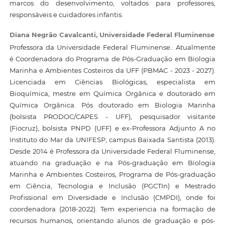
marcos do desenvolvimento, voltados para professores,
responsáveis e cuidadores infantis.
Diana Negrão Cavalcanti,
Universidade Federal Fluminense
Professora da Universidade Federal Fluminense.. Atualmente
é Coordenadora do Programa de Pós-Graduação em Biologia
Marinha e Ambientes Costeiros da UFF (PBMAC - 2023 - 2027).
Licenciada em Ciências Biológicas, especialista em
Bioquímica, mestre em Química Orgânica e doutorado em
Química Orgânica. Pós doutorado em Biologia Marinha
(bolsista PRODOC/CAPES - UFF), pesquisador visitante
(Fiocruz), bolsista PNPD (UFF) e ex-Professora Adjunto A no
Instituto do Mar da UNIFESP, campus Baixada Santista (2013).
Desde 2014 é Professora da Universidade Federal Fluminense,
atuando na graduação e na Pós-graduação em Biologia
Marinha e Ambientes Costeiros, Programa de Pós-graduação
em Ciência, Tecnologia e Inclusão (PGCTIn) e Mestrado
Profissional em Diversidade e Inclusão (CMPDI), onde foi
coordenadora (2018-2022). Tem experiencia na formação de
recursos humanos, orientando alunos de graduação e pós-