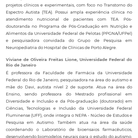
projetos clínicos e experimentais, com foco no Transtorno do
Espectro Autista (TEA). Possui ampla experiência clínica no
atendimento nutricional de pacientes com TEA. Pós-
doutoranda no Programa de Pós-Graduação em Nutrição e
Alimentos da Universidade Federal de Pelotas (PPGNA/UFPel)
e pesquisadora convidada do Grupo de Pesquisa em
Neuropediatria do Hospital de Clínicas de Porto Alegre.
Viviane de Oliveira Freitas Lione,
Universidade Federal do
Rio de Janeiro
É professora da Faculdade de Farmácia da Universidade
Federal do Rio de Janeiro, pesquisadora na área do autismo e
mãe do Davi, autista nível 2 de suporte. Atua na área do
Ensino, sendo professora do Mestrado profissional em
Diversidade e Inclusão e da Pós-graduação (doutorado) em
Ciências, Tecnologias e Inclusão da Universidade Federal
Fluminense (UFF), onde integra o NEPA - Núcleo de Estudos e
Pesquisa em Autismo. Também atua na área da saúde
coordenando o Laboratório de bioensaios farmacêuticos,
desenvolvendo biomodelos neurais para o estudo do autismo.