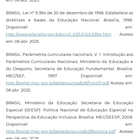
BRASIL, Lei nº 9.394 de 20 de dezembro de 1996. Estabelece as
diretrizes e bases da Educação Nacional. Brasília, 1996.
Disponível em:
http://www.planalto.gov.br/ccivil_03/LEIS/L9394.htm
. Acesso
em: 06 abr. 2025.
BRASIL. Parâmetros curriculares nacionais. V. 1. Introdução aos
Parâmetros Curriculares Nacionais. Ministério da Educação e
do Desporto, Secretaria de Educação Fundamental. Brasília:
MEC/SEF, 1997. Disponível em:
http://portal.mec.gov.br/seb/arquivos/pdf/livro01.pdf
Acesso em:
06 abr. 2025.
BRASIL. Ministério da Educação. Secretaria de Educação
Especial (SEESP). Política Nacional de Educação Especial na
Perspectiva da Educação Inclusiva. Brasília: MEC/SEESP, 2008.
Disponível em:
http://portal.mec.gov.br/seesp/arquivos/pdf/politica.pdf
Acesso
em: 06 abr. 2025.