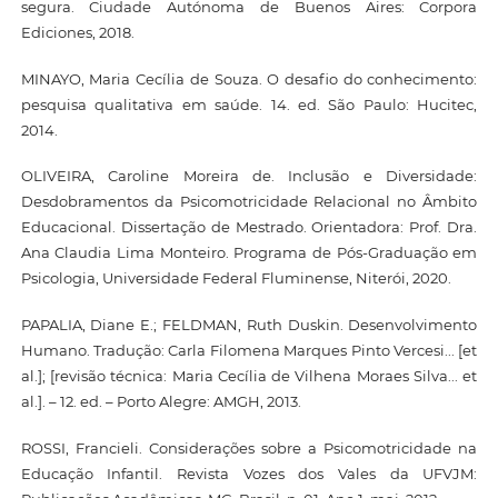
segura. Ciudade Autónoma de Buenos Aires: Corpora
Ediciones, 2018.
MINAYO, Maria Cecília de Souza. O desafio do conhecimento:
pesquisa qualitativa em saúde. 14. ed. São Paulo: Hucitec,
2014.
OLIVEIRA, Caroline Moreira de. Inclusão e Diversidade:
Desdobramentos da Psicomotricidade Relacional no Âmbito
Educacional. Dissertação de Mestrado. Orientadora: Prof. Dra.
Ana Claudia Lima Monteiro. Programa de Pós-Graduação em
Psicologia, Universidade Federal Fluminense, Niterói, 2020.
PAPALIA, Diane E.; FELDMAN, Ruth Duskin. Desenvolvimento
Humano. Tradução: Carla Filomena Marques Pinto Vercesi... [et
al.]; [revisão técnica: Maria Cecília de Vilhena Moraes Silva... et
al.]. – 12. ed. – Porto Alegre: AMGH, 2013.
ROSSI, Francieli. Considerações sobre a Psicomotricidade na
Educação Infantil. Revista Vozes dos Vales da UFVJM: