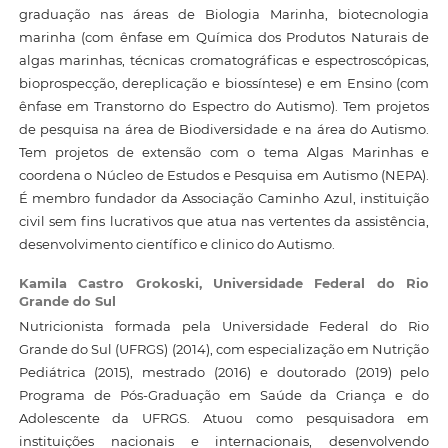
graduação nas áreas de Biologia Marinha, biotecnologia
marinha (com ênfase em Química dos Produtos Naturais de
algas marinhas, técnicas cromatográficas e espectroscópicas,
bioprospecção, dereplicação e biossíntese) e em Ensino (com
ênfase em Transtorno do Espectro do Autismo). Tem projetos
de pesquisa na área de Biodiversidade e na área do Autismo.
Tem projetos de extensão com o tema Algas Marinhas e
coordena o Núcleo de Estudos e Pesquisa em Autismo (NEPA).
É membro fundador da Associação Caminho Azul, instituição
civil sem fins lucrativos que atua nas vertentes da assistência,
desenvolvimento científico e clinico do Autismo.
Kamila Castro Grokoski,
Universidade Federal do Rio
Grande do Sul
Nutricionista formada pela Universidade Federal do Rio
Grande do Sul (UFRGS) (2014), com especialização em Nutrição
Pediátrica (2015), mestrado (2016) e doutorado (2019) pelo
Programa de Pós-Graduação em Saúde da Criança e do
Adolescente da UFRGS. Atuou como pesquisadora em
instituições nacionais e internacionais, desenvolvendo