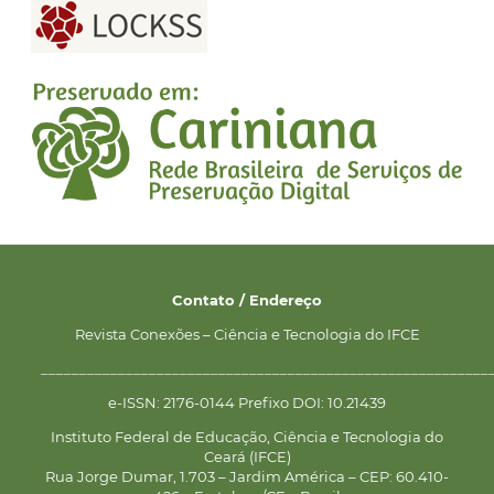
Contato / Endereço
Revista Conexões – Ciência e Tecnologia do IFCE
__________________________________________________________
e-ISSN: 2176-0144 Prefixo DOI: 10.21439
Instituto Federal de Educação, Ciência e Tecnologia do
Ceará (IFCE)
Rua Jorge Dumar, 1.703 – Jardim América – CEP: 60.410-