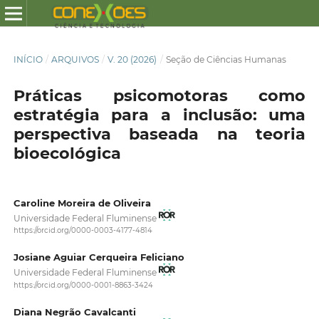
INÍCIO
/
ARQUIVOS
/
V. 20 (2026)
/
Seção de Ciências Humanas
Práticas psicomotoras como
estratégia para a inclusão: uma
perspectiva baseada na teoria
bioecológica
Caroline Moreira de Oliveira
Universidade Federal Fluminense
https://orcid.org/0000-0003-4177-4814
Josiane Aguiar Cerqueira Feliciano
Universidade Federal Fluminense
https://orcid.org/0000-0001-8863-3424
Diana Negrão Cavalcanti