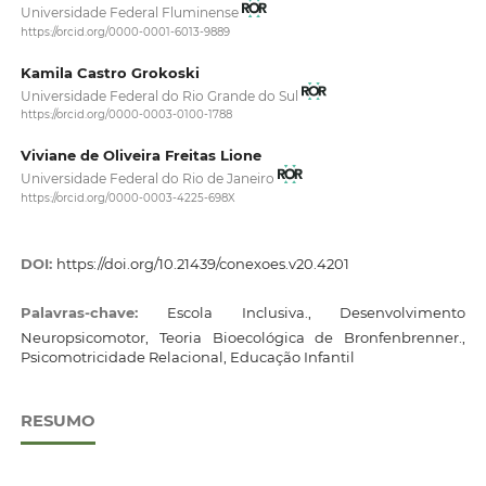
Universidade Federal Fluminense
https://orcid.org/0000-0001-6013-9889
Kamila Castro Grokoski
Universidade Federal do Rio Grande do Sul
https://orcid.org/0000-0003-0100-1788
Viviane de Oliveira Freitas Lione
Universidade Federal do Rio de Janeiro
https://orcid.org/0000-0003-4225-698X
DOI:
https://doi.org/10.21439/conexoes.v20.4201
Palavras-chave:
Escola Inclusiva., Desenvolvimento
Neuropsicomotor, Teoria Bioecológica de Bronfenbrenner.,
Psicomotricidade Relacional, Educação Infantil
RESUMO