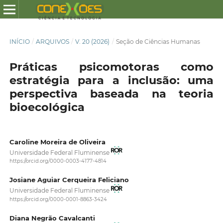
INÍCIO
/
ARQUIVOS
/
V. 20 (2026)
/
Seção de Ciências Humanas
Práticas psicomotoras como
estratégia para a inclusão: uma
perspectiva baseada na teoria
bioecológica
Caroline Moreira de Oliveira
Universidade Federal Fluminense
https://orcid.org/0000-0003-4177-4814
Josiane Aguiar Cerqueira Feliciano
Universidade Federal Fluminense
https://orcid.org/0000-0001-8863-3424
Diana Negrão Cavalcanti