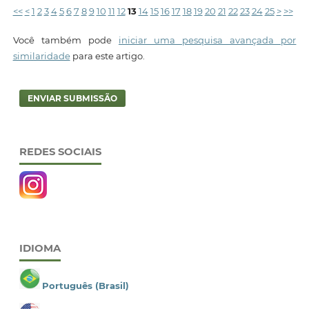
<<
<
1
2
3
4
5
6
7
8
9
10
11
12
13
14
15
16
17
18
19
20
21
22
23
24
25
>
>>
Você também pode
iniciar uma pesquisa avançada por
similaridade
para este artigo.
ENVIAR SUBMISSÃO
REDES SOCIAIS
IDIOMA
Português (Brasil)