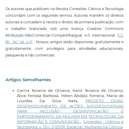
Os autores que publicam na Revista Conexões: Ciência e Tecnologia
concordam com os seguintes termos: Autores mantêm os direitos
autorais e concedem à revista o direito de primeira publicação, com
o trabalho licenciado sob uma licença Creative Commons
Atribuição-NãoComercial-CompartilhaIgual 4.0 Internacional
(CC
BY -NC-SA 4.0)
. Nossos artigos estão disponíveis gratuitamente e
gratuitamente, com privilégios para atividades educacionais,
pesqueiras e não comerciais.
Artigos Semelhantes
Carina Teixeira de Oliveira, Karol Teixeira de Oliveira,
Alice Feitosa Barbosa, Hélen Abdala Ferreira, Maria de
Lourdes Da Silva Neta,
PROJETO DIVAS:
DESENVOLVIMENTO DE AÇÕES SOCIOEDUCATIVAS
PARA INCLUSÃO, DESMISTIFICAÇÃO E
EMPODERAMENTO DA MULHER EM TECNOLOGIAS DA
INFORMAÇÃO E COMUNICAÇÃO
,
Conexões - Ciência e
Tecnologia: v. 13 n. 5 (2019): Especial: Mulheres na Ciência