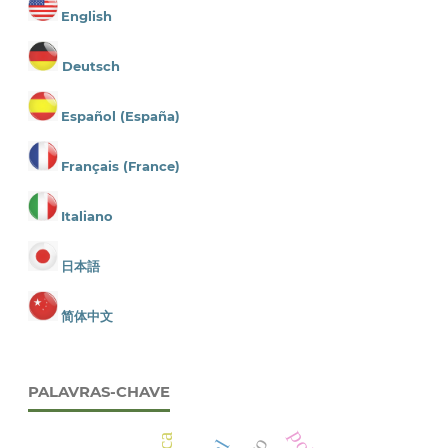
English
Deutsch
Español (España)
Français (France)
Italiano
日本語
简体中文
PALAVRAS-CHAVE