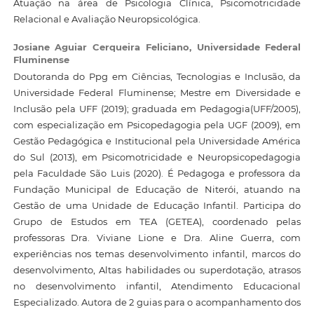
Atuação na área de Psicologia Clínica, Psicomotricidade
Relacional e Avaliação Neuropsicológica.
Josiane Aguiar Cerqueira Feliciano,
Universidade Federal
Fluminense
Doutoranda do Ppg em Ciências, Tecnologias e Inclusão, da
Universidade Federal Fluminense; Mestre em Diversidade e
Inclusão pela UFF (2019); graduada em Pedagogia(UFF/2005),
com especialização em Psicopedagogia pela UGF (2009), em
Gestão Pedagógica e Institucional pela Universidade América
do Sul (2013), em Psicomotricidade e Neuropsicopedagogia
pela Faculdade São Luis (2020). É Pedagoga e professora da
Fundação Municipal de Educação de Niterói, atuando na
Gestão de uma Unidade de Educação Infantil. Participa do
Grupo de Estudos em TEA (GETEA), coordenado pelas
professoras Dra. Viviane Lione e Dra. Aline Guerra, com
experiências nos temas desenvolvimento infantil, marcos do
desenvolvimento, Altas habilidades ou superdotação, atrasos
no desenvolvimento infantil, Atendimento Educacional
Especializado. Autora de 2 guias para o acompanhamento dos