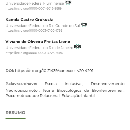
Universidade Federal Fluminense
https://orcid.org/0000-0001-6013-9889
Kamila Castro Grokoski
Universidade Federal do Rio Grande do Sul
https://orcid.org/0000-0003-0100-1788
Viviane de Oliveira Freitas Lione
Universidade Federal do Rio de Janeiro
https://orcid.org/0000-0003-4225-698X
DOI:
https://doi.org/10.21439/conexoes.v20.4201
Palavras-chave:
Escola Inclusiva., Desenvolvimento
Neuropsicomotor, Teoria Bioecológica de Bronfenbrenner.,
Psicomotricidade Relacional, Educação Infantil
RESUMO