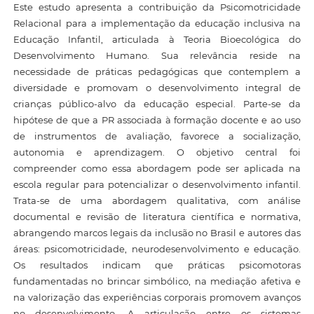
Este estudo apresenta a contribuição da Psicomotricidade
Relacional para a implementação da educação inclusiva na
Educação Infantil, articulada à Teoria Bioecológica do
Desenvolvimento Humano. Sua relevância reside na
necessidade de práticas pedagógicas que contemplem a
diversidade e promovam o desenvolvimento integral de
crianças público-alvo da educação especial. Parte-se da
hipótese de que a PR associada à formação docente e ao uso
de instrumentos de avaliação, favorece a socialização,
autonomia e aprendizagem. O objetivo central foi
compreender como essa abordagem pode ser aplicada na
escola regular para potencializar o desenvolvimento infantil.
Trata-se de uma abordagem qualitativa, com análise
documental e revisão de literatura científica e normativa,
abrangendo marcos legais da inclusão no Brasil e autores das
áreas: psicomotricidade, neurodesenvolvimento e educação.
Os resultados indicam que práticas psicomotoras
fundamentadas no brincar simbólico, na mediação afetiva e
na valorização das experiências corporais promovem avanços
no desenvolvimento. A articulação entre os sistemas