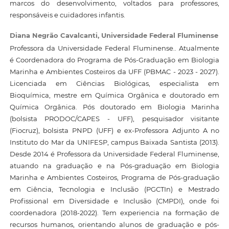
marcos do desenvolvimento, voltados para professores,
responsáveis e cuidadores infantis.
Diana Negrão Cavalcanti,
Universidade Federal Fluminense
Professora da Universidade Federal Fluminense.. Atualmente
é Coordenadora do Programa de Pós-Graduação em Biologia
Marinha e Ambientes Costeiros da UFF (PBMAC - 2023 - 2027).
Licenciada em Ciências Biológicas, especialista em
Bioquímica, mestre em Química Orgânica e doutorado em
Química Orgânica. Pós doutorado em Biologia Marinha
(bolsista PRODOC/CAPES - UFF), pesquisador visitante
(Fiocruz), bolsista PNPD (UFF) e ex-Professora Adjunto A no
Instituto do Mar da UNIFESP, campus Baixada Santista (2013).
Desde 2014 é Professora da Universidade Federal Fluminense,
atuando na graduação e na Pós-graduação em Biologia
Marinha e Ambientes Costeiros, Programa de Pós-graduação
em Ciência, Tecnologia e Inclusão (PGCTIn) e Mestrado
Profissional em Diversidade e Inclusão (CMPDI), onde foi
coordenadora (2018-2022). Tem experiencia na formação de
recursos humanos, orientando alunos de graduação e pós-