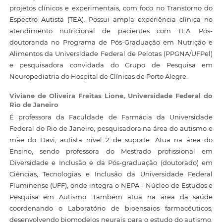
projetos clínicos e experimentais, com foco no Transtorno do
Espectro Autista (TEA). Possui ampla experiência clínica no
atendimento nutricional de pacientes com TEA. Pós-
doutoranda no Programa de Pós-Graduação em Nutrição e
Alimentos da Universidade Federal de Pelotas (PPGNA/UFPel)
e pesquisadora convidada do Grupo de Pesquisa em
Neuropediatria do Hospital de Clínicas de Porto Alegre.
Viviane de Oliveira Freitas Lione,
Universidade Federal do
Rio de Janeiro
É professora da Faculdade de Farmácia da Universidade
Federal do Rio de Janeiro, pesquisadora na área do autismo e
mãe do Davi, autista nível 2 de suporte. Atua na área do
Ensino, sendo professora do Mestrado profissional em
Diversidade e Inclusão e da Pós-graduação (doutorado) em
Ciências, Tecnologias e Inclusão da Universidade Federal
Fluminense (UFF), onde integra o NEPA - Núcleo de Estudos e
Pesquisa em Autismo. Também atua na área da saúde
coordenando o Laboratório de bioensaios farmacêuticos,
desenvolvendo biomodelos neurais para o estudo do autismo.