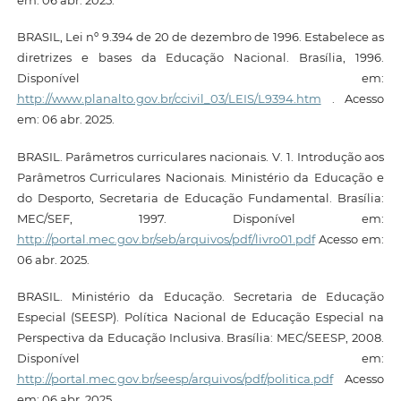
BRASIL, Lei nº 9.394 de 20 de dezembro de 1996. Estabelece as
diretrizes e bases da Educação Nacional. Brasília, 1996.
Disponível em:
http://www.planalto.gov.br/ccivil_03/LEIS/L9394.htm
. Acesso
em: 06 abr. 2025.
BRASIL. Parâmetros curriculares nacionais. V. 1. Introdução aos
Parâmetros Curriculares Nacionais. Ministério da Educação e
do Desporto, Secretaria de Educação Fundamental. Brasília:
MEC/SEF, 1997. Disponível em:
http://portal.mec.gov.br/seb/arquivos/pdf/livro01.pdf
Acesso em:
06 abr. 2025.
BRASIL. Ministério da Educação. Secretaria de Educação
Especial (SEESP). Política Nacional de Educação Especial na
Perspectiva da Educação Inclusiva. Brasília: MEC/SEESP, 2008.
Disponível em:
http://portal.mec.gov.br/seesp/arquivos/pdf/politica.pdf
Acesso
em: 06 abr. 2025.