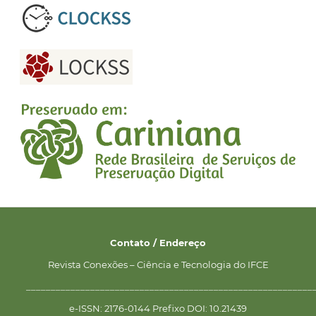
Contato / Endereço
Revista Conexões – Ciência e Tecnologia do IFCE
__________________________________________________________
e-ISSN: 2176-0144 Prefixo DOI: 10.21439