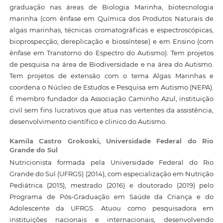
graduação nas áreas de Biologia Marinha, biotecnologia
marinha (com ênfase em Química dos Produtos Naturais de
algas marinhas, técnicas cromatográficas e espectroscópicas,
bioprospecção, dereplicação e biossíntese) e em Ensino (com
ênfase em Transtorno do Espectro do Autismo). Tem projetos
de pesquisa na área de Biodiversidade e na área do Autismo.
Tem projetos de extensão com o tema Algas Marinhas e
coordena o Núcleo de Estudos e Pesquisa em Autismo (NEPA).
É membro fundador da Associação Caminho Azul, instituição
civil sem fins lucrativos que atua nas vertentes da assistência,
desenvolvimento científico e clinico do Autismo.
Kamila Castro Grokoski,
Universidade Federal do Rio
Grande do Sul
Nutricionista formada pela Universidade Federal do Rio
Grande do Sul (UFRGS) (2014), com especialização em Nutrição
Pediátrica (2015), mestrado (2016) e doutorado (2019) pelo
Programa de Pós-Graduação em Saúde da Criança e do
Adolescente da UFRGS. Atuou como pesquisadora em
instituições nacionais e internacionais, desenvolvendo