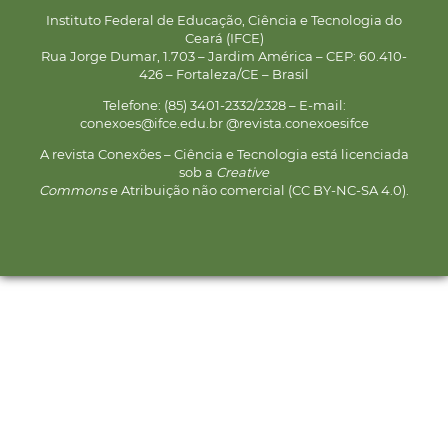
Instituto Federal de Educação, Ciência e Tecnologia do
Ceará (IFCE)
Rua Jorge Dumar, 1.703 – Jardim América – CEP: 60.410-
426 – Fortaleza/CE – Brasil
Telefone: (85) 3401-2332/2328 – E-mail:
conexoes@ifce.edu.br @revista.conexoesifce
A revista Conexões – Ciência e Tecnologia está licenciada
sob a
Creative
Commons
e Atribuição não comercial (CC BY-NC-SA 4.0).