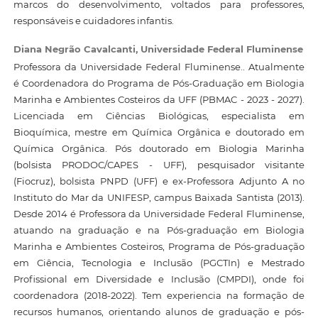
marcos do desenvolvimento, voltados para professores,
responsáveis e cuidadores infantis.
Diana Negrão Cavalcanti,
Universidade Federal Fluminense
Professora da Universidade Federal Fluminense.. Atualmente
é Coordenadora do Programa de Pós-Graduação em Biologia
Marinha e Ambientes Costeiros da UFF (PBMAC - 2023 - 2027).
Licenciada em Ciências Biológicas, especialista em
Bioquímica, mestre em Química Orgânica e doutorado em
Química Orgânica. Pós doutorado em Biologia Marinha
(bolsista PRODOC/CAPES - UFF), pesquisador visitante
(Fiocruz), bolsista PNPD (UFF) e ex-Professora Adjunto A no
Instituto do Mar da UNIFESP, campus Baixada Santista (2013).
Desde 2014 é Professora da Universidade Federal Fluminense,
atuando na graduação e na Pós-graduação em Biologia
Marinha e Ambientes Costeiros, Programa de Pós-graduação
em Ciência, Tecnologia e Inclusão (PGCTIn) e Mestrado
Profissional em Diversidade e Inclusão (CMPDI), onde foi
coordenadora (2018-2022). Tem experiencia na formação de
recursos humanos, orientando alunos de graduação e pós-