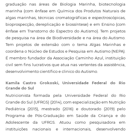
graduação nas áreas de Biologia Marinha, biotecnologia
marinha (com ênfase em Química dos Produtos Naturais de
algas marinhas, técnicas cromatográficas e espectroscópicas,
bioprospecção, dereplicação e biossíntese) e em Ensino (com
ênfase em Transtorno do Espectro do Autismo). Tem projetos
de pesquisa na área de Biodiversidade e na área do Autismo.
Tem projetos de extensão com o tema Algas Marinhas e
coordena o Núcleo de Estudos e Pesquisa em Autismo (NEPA).
É membro fundador da Associação Caminho Azul, instituição
civil sem fins lucrativos que atua nas vertentes da assistência,
desenvolvimento científico e clinico do Autismo.
Kamila Castro Grokoski,
Universidade Federal do Rio
Grande do Sul
Nutricionista formada pela Universidade Federal do Rio
Grande do Sul (UFRGS) (2014), com especialização em Nutrição
Pediátrica (2015), mestrado (2016) e doutorado (2019) pelo
Programa de Pós-Graduação em Saúde da Criança e do
Adolescente da UFRGS. Atuou como pesquisadora em
instituições nacionais e internacionais, desenvolvendo