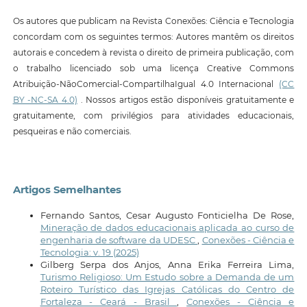
Os autores que publicam na Revista Conexões: Ciência e Tecnologia
concordam com os seguintes termos: Autores mantêm os direitos
autorais e concedem à revista o direito de primeira publicação, com
o trabalho licenciado sob uma licença Creative Commons
Atribuição-NãoComercial-CompartilhaIgual 4.0 Internacional
(CC
BY -NC-SA 4.0)
. Nossos artigos estão disponíveis gratuitamente e
gratuitamente, com privilégios para atividades educacionais,
pesqueiras e não comerciais.
Artigos Semelhantes
Fernando Santos, Cesar Augusto Fonticielha De Rose,
Mineração de dados educacionais aplicada ao curso de
engenharia de software da UDESC
,
Conexões - Ciência e
Tecnologia: v. 19 (2025)
Gilberg Serpa dos Anjos, Anna Erika Ferreira Lima,
Turismo Religioso: Um Estudo sobre a Demanda de um
Roteiro Turístico das Igrejas Católicas do Centro de
Fortaleza - Ceará - Brasil
,
Conexões - Ciência e