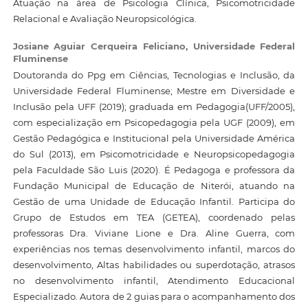
Atuação na área de Psicologia Clínica, Psicomotricidade
Relacional e Avaliação Neuropsicológica.
Josiane Aguiar Cerqueira Feliciano,
Universidade Federal
Fluminense
Doutoranda do Ppg em Ciências, Tecnologias e Inclusão, da
Universidade Federal Fluminense; Mestre em Diversidade e
Inclusão pela UFF (2019); graduada em Pedagogia(UFF/2005),
com especialização em Psicopedagogia pela UGF (2009), em
Gestão Pedagógica e Institucional pela Universidade América
do Sul (2013), em Psicomotricidade e Neuropsicopedagogia
pela Faculdade São Luis (2020). É Pedagoga e professora da
Fundação Municipal de Educação de Niterói, atuando na
Gestão de uma Unidade de Educação Infantil. Participa do
Grupo de Estudos em TEA (GETEA), coordenado pelas
professoras Dra. Viviane Lione e Dra. Aline Guerra, com
experiências nos temas desenvolvimento infantil, marcos do
desenvolvimento, Altas habilidades ou superdotação, atrasos
no desenvolvimento infantil, Atendimento Educacional
Especializado. Autora de 2 guias para o acompanhamento dos