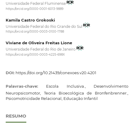
Universidade Federal Fluminense
https://orcid.org/0000-0001-6013-9889
Kamila Castro Grokoski
Universidade Federal do Rio Grande do Sul
https://orcid.org/0000-0003-0100-1788
Viviane de Oliveira Freitas Lione
Universidade Federal do Rio de Janeiro
https://orcid.org/0000-0003-4225-698X
DOI:
https://doi.org/10.21439/conexoes.v20.4201
Palavras-chave:
Escola Inclusiva., Desenvolvimento
Neuropsicomotor, Teoria Bioecológica de Bronfenbrenner.,
Psicomotricidade Relacional, Educação Infantil
RESUMO