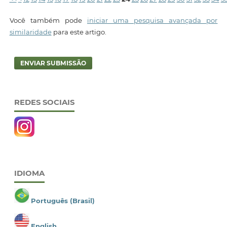
Você também pode
iniciar uma pesquisa avançada por
similaridade
para este artigo.
ENVIAR SUBMISSÃO
REDES SOCIAIS
IDIOMA
Português (Brasil)
English