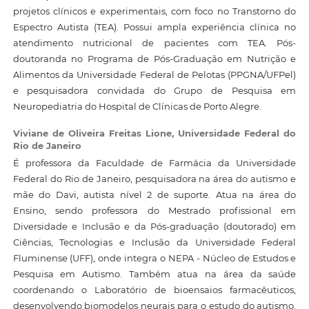
projetos clínicos e experimentais, com foco no Transtorno do
Espectro Autista (TEA). Possui ampla experiência clínica no
atendimento nutricional de pacientes com TEA. Pós-
doutoranda no Programa de Pós-Graduação em Nutrição e
Alimentos da Universidade Federal de Pelotas (PPGNA/UFPel)
e pesquisadora convidada do Grupo de Pesquisa em
Neuropediatria do Hospital de Clínicas de Porto Alegre.
Viviane de Oliveira Freitas Lione,
Universidade Federal do
Rio de Janeiro
É professora da Faculdade de Farmácia da Universidade
Federal do Rio de Janeiro, pesquisadora na área do autismo e
mãe do Davi, autista nível 2 de suporte. Atua na área do
Ensino, sendo professora do Mestrado profissional em
Diversidade e Inclusão e da Pós-graduação (doutorado) em
Ciências, Tecnologias e Inclusão da Universidade Federal
Fluminense (UFF), onde integra o NEPA - Núcleo de Estudos e
Pesquisa em Autismo. Também atua na área da saúde
coordenando o Laboratório de bioensaios farmacêuticos,
desenvolvendo biomodelos neurais para o estudo do autismo.