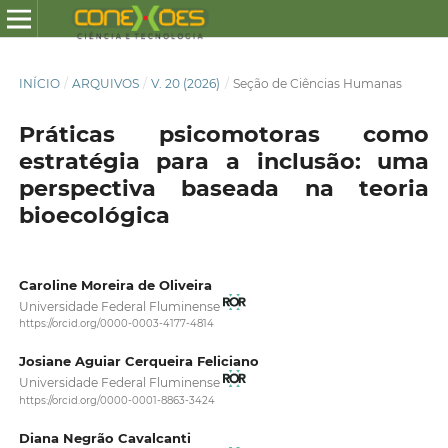
INÍCIO
/
ARQUIVOS
/
V. 20 (2026)
/
Seção de Ciências Humanas
Práticas psicomotoras como
estratégia para a inclusão: uma
perspectiva baseada na teoria
bioecológica
Caroline Moreira de Oliveira
Universidade Federal Fluminense
https://orcid.org/0000-0003-4177-4814
Josiane Aguiar Cerqueira Feliciano
Universidade Federal Fluminense
https://orcid.org/0000-0001-8863-3424
Diana Negrão Cavalcanti