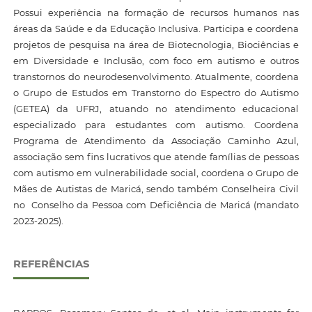
Possui experiência na formação de recursos humanos nas
áreas da Saúde e da Educação Inclusiva. Participa e coordena
projetos de pesquisa na área de Biotecnologia, Biociências e
em Diversidade e Inclusão, com foco em autismo e outros
transtornos do neurodesenvolvimento. Atualmente, coordena
o Grupo de Estudos em Transtorno do Espectro do Autismo
(GETEA) da UFRJ, atuando no atendimento educacional
especializado para estudantes com autismo. Coordena
Programa de Atendimento da Associação Caminho Azul,
associação sem fins lucrativos que atende famílias de pessoas
com autismo em vulnerabilidade social, coordena o Grupo de
Mães de Autistas de Maricá, sendo também Conselheira Civil
no Conselho da Pessoa com Deficiência de Maricá (mandato
2023-2025).
REFERÊNCIAS