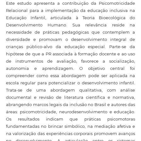
Este estudo apresenta a contribuição da Psicomotricidade
Relacional para a implementação da educação inclusiva na
Educação Infantil, articulada à Teoria Bioecológica do
Desenvolvimento Humano. Sua relevância reside na
necessidade de práticas pedagógicas que contemplem a
diversidade e promovam o desenvolvimento integral de
crianças público-alvo da educação especial. Parte-se da
hipótese de que a PR associada à formação docente e ao uso
de instrumentos de avaliação, favorece a socialização,
autonomia e aprendizagem. O objetivo central foi
compreender como essa abordagem pode ser aplicada na
escola regular para potencializar o desenvolvimento infantil.
Trata-se de uma abordagem qualitativa, com análise
documental e revisão de literatura científica e normativa,
abrangendo marcos legais da inclusão no Brasil e autores das
áreas: psicomotricidade, neurodesenvolvimento e educação.
Os resultados indicam que práticas psicomotoras
fundamentadas no brincar simbólico, na mediação afetiva e
na valorização das experiências corporais promovem avanços
no desenvolvimento. A articulação entre os sistemas