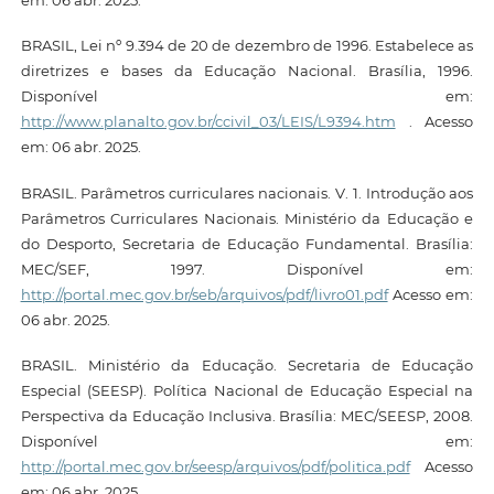
BRASIL, Lei nº 9.394 de 20 de dezembro de 1996. Estabelece as
diretrizes e bases da Educação Nacional. Brasília, 1996.
Disponível em:
http://www.planalto.gov.br/ccivil_03/LEIS/L9394.htm
. Acesso
em: 06 abr. 2025.
BRASIL. Parâmetros curriculares nacionais. V. 1. Introdução aos
Parâmetros Curriculares Nacionais. Ministério da Educação e
do Desporto, Secretaria de Educação Fundamental. Brasília:
MEC/SEF, 1997. Disponível em:
http://portal.mec.gov.br/seb/arquivos/pdf/livro01.pdf
Acesso em:
06 abr. 2025.
BRASIL. Ministério da Educação. Secretaria de Educação
Especial (SEESP). Política Nacional de Educação Especial na
Perspectiva da Educação Inclusiva. Brasília: MEC/SEESP, 2008.
Disponível em:
http://portal.mec.gov.br/seesp/arquivos/pdf/politica.pdf
Acesso
em: 06 abr. 2025.