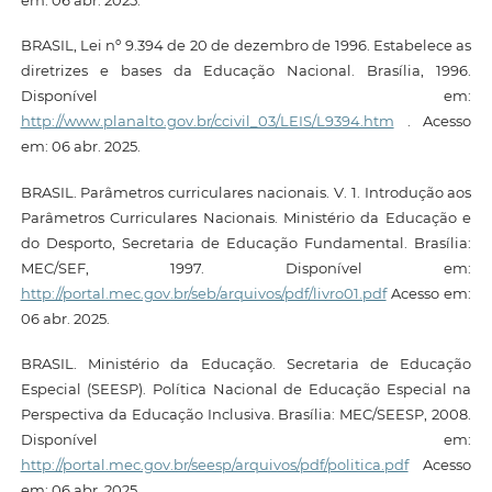
BRASIL, Lei nº 9.394 de 20 de dezembro de 1996. Estabelece as
diretrizes e bases da Educação Nacional. Brasília, 1996.
Disponível em:
http://www.planalto.gov.br/ccivil_03/LEIS/L9394.htm
. Acesso
em: 06 abr. 2025.
BRASIL. Parâmetros curriculares nacionais. V. 1. Introdução aos
Parâmetros Curriculares Nacionais. Ministério da Educação e
do Desporto, Secretaria de Educação Fundamental. Brasília:
MEC/SEF, 1997. Disponível em:
http://portal.mec.gov.br/seb/arquivos/pdf/livro01.pdf
Acesso em:
06 abr. 2025.
BRASIL. Ministério da Educação. Secretaria de Educação
Especial (SEESP). Política Nacional de Educação Especial na
Perspectiva da Educação Inclusiva. Brasília: MEC/SEESP, 2008.
Disponível em:
http://portal.mec.gov.br/seesp/arquivos/pdf/politica.pdf
Acesso
em: 06 abr. 2025.