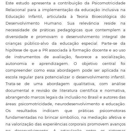
Este estudo apresenta a contribuição da Psicomotricidade
Relacional para a implementação da educação inclusiva na
Educação Infantil, articulada à Teoria Bioecológica do
Desenvolvimento Humano. Sua relevância reside na
necessidade de práticas pedagógicas que contemplem a
diversidade e promovam o desenvolvimento integral de
crianças público-alvo da educação especial. Parte-se da
hipótese de que a PR associada à formação docente e ao uso
de instrumentos de avaliação, favorece a socialização,
autonomia e aprendizagem. O objetivo central foi
compreender como essa abordagem pode ser aplicada na
escola regular para potencializar o desenvolvimento infantil.
Trata-se de uma abordagem qualitativa, com análise
documental e revisão de literatura científica e normativa,
abrangendo marcos legais da inclusão no Brasil e autores das
áreas: psicomotricidade, neurodesenvolvimento e educação.
Os resultados indicam que práticas psicomotoras
fundamentadas no brincar simbólico, na mediação afetiva e
na valorização das experiências corporais promovem avanços
no desenvolvimento. A articulação entre os sistemas