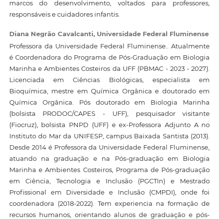
marcos do desenvolvimento, voltados para professores,
responsáveis e cuidadores infantis.
Diana Negrão Cavalcanti,
Universidade Federal Fluminense
Professora da Universidade Federal Fluminense.. Atualmente
é Coordenadora do Programa de Pós-Graduação em Biologia
Marinha e Ambientes Costeiros da UFF (PBMAC - 2023 - 2027).
Licenciada em Ciências Biológicas, especialista em
Bioquímica, mestre em Química Orgânica e doutorado em
Química Orgânica. Pós doutorado em Biologia Marinha
(bolsista PRODOC/CAPES - UFF), pesquisador visitante
(Fiocruz), bolsista PNPD (UFF) e ex-Professora Adjunto A no
Instituto do Mar da UNIFESP, campus Baixada Santista (2013).
Desde 2014 é Professora da Universidade Federal Fluminense,
atuando na graduação e na Pós-graduação em Biologia
Marinha e Ambientes Costeiros, Programa de Pós-graduação
em Ciência, Tecnologia e Inclusão (PGCTIn) e Mestrado
Profissional em Diversidade e Inclusão (CMPDI), onde foi
coordenadora (2018-2022). Tem experiencia na formação de
recursos humanos, orientando alunos de graduação e pós-