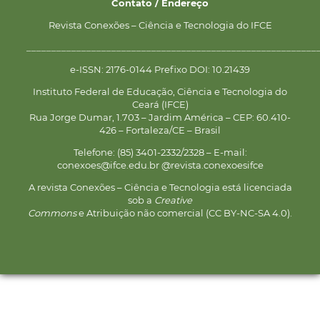
Contato / Endereço
Revista Conexões – Ciência e Tecnologia do IFCE
__________________________________________________________
e-ISSN: 2176-0144 Prefixo DOI: 10.21439
Instituto Federal de Educação, Ciência e Tecnologia do
Ceará (IFCE)
Rua Jorge Dumar, 1.703 – Jardim América – CEP: 60.410-
426 – Fortaleza/CE – Brasil
Telefone: (85) 3401-2332/2328 – E-mail:
conexoes@ifce.edu.br @revista.conexoesifce
A revista Conexões – Ciência e Tecnologia está licenciada
sob a
Creative
Commons
e Atribuição não comercial (CC BY-NC-SA 4.0).