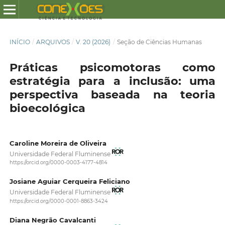
INÍCIO
/
ARQUIVOS
/
V. 20 (2026)
/
Seção de Ciências Humanas
Práticas psicomotoras como
estratégia para a inclusão: uma
perspectiva baseada na teoria
bioecológica
Caroline Moreira de Oliveira
Universidade Federal Fluminense
https://orcid.org/0000-0003-4177-4814
Josiane Aguiar Cerqueira Feliciano
Universidade Federal Fluminense
https://orcid.org/0000-0001-8863-3424
Diana Negrão Cavalcanti