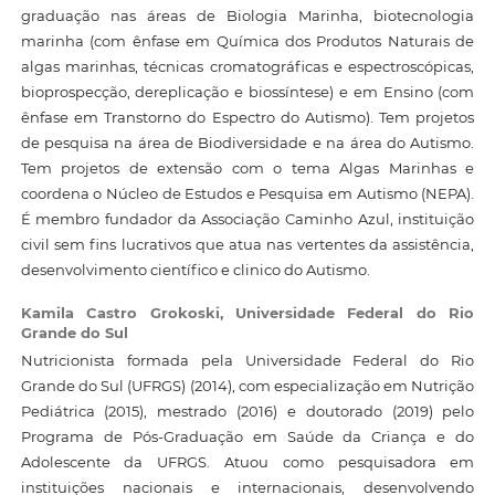
graduação nas áreas de Biologia Marinha, biotecnologia
marinha (com ênfase em Química dos Produtos Naturais de
algas marinhas, técnicas cromatográficas e espectroscópicas,
bioprospecção, dereplicação e biossíntese) e em Ensino (com
ênfase em Transtorno do Espectro do Autismo). Tem projetos
de pesquisa na área de Biodiversidade e na área do Autismo.
Tem projetos de extensão com o tema Algas Marinhas e
coordena o Núcleo de Estudos e Pesquisa em Autismo (NEPA).
É membro fundador da Associação Caminho Azul, instituição
civil sem fins lucrativos que atua nas vertentes da assistência,
desenvolvimento científico e clinico do Autismo.
Kamila Castro Grokoski,
Universidade Federal do Rio
Grande do Sul
Nutricionista formada pela Universidade Federal do Rio
Grande do Sul (UFRGS) (2014), com especialização em Nutrição
Pediátrica (2015), mestrado (2016) e doutorado (2019) pelo
Programa de Pós-Graduação em Saúde da Criança e do
Adolescente da UFRGS. Atuou como pesquisadora em
instituições nacionais e internacionais, desenvolvendo