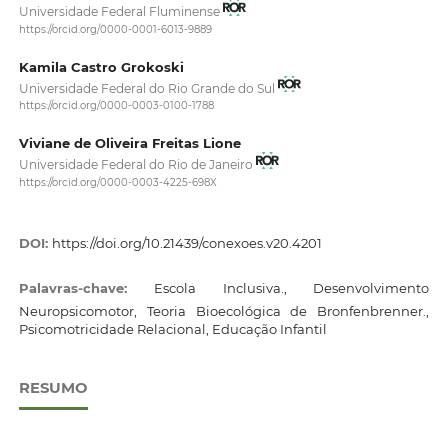
Universidade Federal Fluminense
https://orcid.org/0000-0001-6013-9889
Kamila Castro Grokoski
Universidade Federal do Rio Grande do Sul
https://orcid.org/0000-0003-0100-1788
Viviane de Oliveira Freitas Lione
Universidade Federal do Rio de Janeiro
https://orcid.org/0000-0003-4225-698X
DOI:
https://doi.org/10.21439/conexoes.v20.4201
Palavras-chave:
Escola Inclusiva., Desenvolvimento
Neuropsicomotor, Teoria Bioecológica de Bronfenbrenner.,
Psicomotricidade Relacional, Educação Infantil
RESUMO