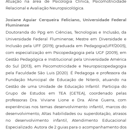
Atuação na área de Psicologia Clínica, Psicomotricidade
Relacional e Avaliação Neuropsicológica.
Josiane Aguiar Cerqueira Feliciano,
Universidade Federal
Fluminense
Doutoranda do Ppg em Ciências, Tecnologias e Inclusão, da
Universidade Federal Fluminense; Mestre em Diversidade e
Inclusão pela UFF (2019); graduada em Pedagogia(UFF/2005),
com especialização em Psicopedagogia pela UGF (2009), em
Gestão Pedagógica e Institucional pela Universidade América
do Sul (2013), em Psicomotricidade e Neuropsicopedagogia
pela Faculdade São Luis (2020). É Pedagoga e professora da
Fundação Municipal de Educação de Niterói, atuando na
Gestão de uma Unidade de Educação Infantil. Participa do
Grupo de Estudos em TEA (GETEA), coordenado pelas
professoras Dra. Viviane Lione e Dra. Aline Guerra, com
experiências nos temas desenvolvimento infantil, marcos do
desenvolvimento, Altas habilidades ou superdotação, atrasos
no desenvolvimento infantil, Atendimento Educacional
Especializado. Autora de 2 guias para o acompanhamento dos