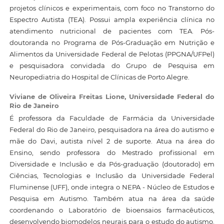
projetos clínicos e experimentais, com foco no Transtorno do
Espectro Autista (TEA). Possui ampla experiência clínica no
atendimento nutricional de pacientes com TEA. Pós-
doutoranda no Programa de Pós-Graduação em Nutrição e
Alimentos da Universidade Federal de Pelotas (PPGNA/UFPel)
e pesquisadora convidada do Grupo de Pesquisa em
Neuropediatria do Hospital de Clínicas de Porto Alegre.
Viviane de Oliveira Freitas Lione,
Universidade Federal do
Rio de Janeiro
É professora da Faculdade de Farmácia da Universidade
Federal do Rio de Janeiro, pesquisadora na área do autismo e
mãe do Davi, autista nível 2 de suporte. Atua na área do
Ensino, sendo professora do Mestrado profissional em
Diversidade e Inclusão e da Pós-graduação (doutorado) em
Ciências, Tecnologias e Inclusão da Universidade Federal
Fluminense (UFF), onde integra o NEPA - Núcleo de Estudos e
Pesquisa em Autismo. Também atua na área da saúde
coordenando o Laboratório de bioensaios farmacêuticos,
desenvolvendo biomodelos neurais para o estudo do autismo.