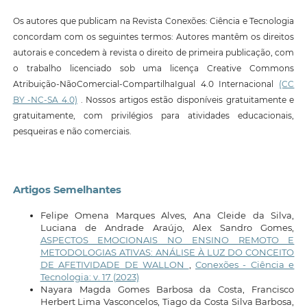
Os autores que publicam na Revista Conexões: Ciência e Tecnologia
concordam com os seguintes termos: Autores mantêm os direitos
autorais e concedem à revista o direito de primeira publicação, com
o trabalho licenciado sob uma licença Creative Commons
Atribuição-NãoComercial-CompartilhaIgual 4.0 Internacional
(CC
BY -NC-SA 4.0)
. Nossos artigos estão disponíveis gratuitamente e
gratuitamente, com privilégios para atividades educacionais,
pesqueiras e não comerciais.
Artigos Semelhantes
Felipe Omena Marques Alves, Ana Cleide da Silva,
Luciana de Andrade Araújo, Alex Sandro Gomes,
ASPECTOS EMOCIONAIS NO ENSINO REMOTO E
METODOLOGIAS ATIVAS: ANÁLISE À LUZ DO CONCEITO
DE AFETIVIDADE DE WALLON
,
Conexões - Ciência e
Tecnologia: v. 17 (2023)
Nayara Magda Gomes Barbosa da Costa, Francisco
Herbert Lima Vasconcelos, Tiago da Costa Silva Barbosa,