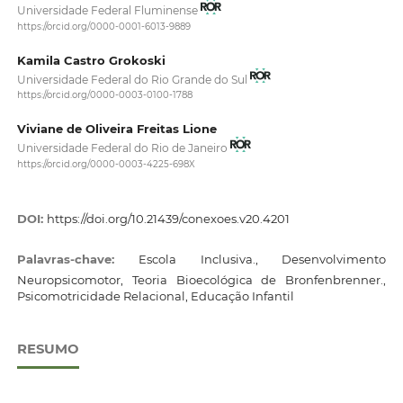
Universidade Federal Fluminense
https://orcid.org/0000-0001-6013-9889
Kamila Castro Grokoski
Universidade Federal do Rio Grande do Sul
https://orcid.org/0000-0003-0100-1788
Viviane de Oliveira Freitas Lione
Universidade Federal do Rio de Janeiro
https://orcid.org/0000-0003-4225-698X
DOI:
https://doi.org/10.21439/conexoes.v20.4201
Palavras-chave:
Escola Inclusiva., Desenvolvimento
Neuropsicomotor, Teoria Bioecológica de Bronfenbrenner.,
Psicomotricidade Relacional, Educação Infantil
RESUMO