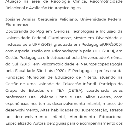
Atuação na área de Psicologia Clínica, Psicomotricidade
Relacional e Avaliação Neuropsicológica.
Josiane Aguiar Cerqueira Feliciano,
Universidade Federal
Fluminense
Doutoranda do Ppg em Ciências, Tecnologias e Inclusão, da
Universidade Federal Fluminense; Mestre em Diversidade e
Inclusão pela UFF (2019); graduada em Pedagogia(UFF/2005),
com especialização em Psicopedagogia pela UGF (2009), em
Gestão Pedagógica e Institucional pela Universidade América
do Sul (2013), em Psicomotricidade e Neuropsicopedagogia
pela Faculdade São Luis (2020). É Pedagoga e professora da
Fundação Municipal de Educação de Niterói, atuando na
Gestão de uma Unidade de Educação Infantil. Participa do
Grupo de Estudos em TEA (GETEA), coordenado pelas
professoras Dra. Viviane Lione e Dra. Aline Guerra, com
experiências nos temas desenvolvimento infantil, marcos do
desenvolvimento, Altas habilidades ou superdotação, atrasos
no desenvolvimento infantil, Atendimento Educacional
Especializado. Autora de 2 guias para o acompanhamento dos