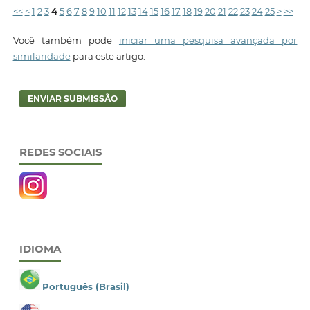
<<
<
1
2
3
4
5
6
7
8
9
10
11
12
13
14
15
16
17
18
19
20
21
22
23
24
25
>
>>
Você também pode
iniciar uma pesquisa avançada por
similaridade
para este artigo.
ENVIAR SUBMISSÃO
REDES SOCIAIS
IDIOMA
Português (Brasil)