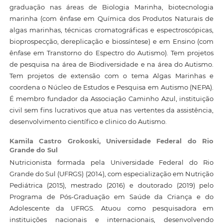
graduação nas áreas de Biologia Marinha, biotecnologia
marinha (com ênfase em Química dos Produtos Naturais de
algas marinhas, técnicas cromatográficas e espectroscópicas,
bioprospecção, dereplicação e biossíntese) e em Ensino (com
ênfase em Transtorno do Espectro do Autismo). Tem projetos
de pesquisa na área de Biodiversidade e na área do Autismo.
Tem projetos de extensão com o tema Algas Marinhas e
coordena o Núcleo de Estudos e Pesquisa em Autismo (NEPA).
É membro fundador da Associação Caminho Azul, instituição
civil sem fins lucrativos que atua nas vertentes da assistência,
desenvolvimento científico e clinico do Autismo.
Kamila Castro Grokoski,
Universidade Federal do Rio
Grande do Sul
Nutricionista formada pela Universidade Federal do Rio
Grande do Sul (UFRGS) (2014), com especialização em Nutrição
Pediátrica (2015), mestrado (2016) e doutorado (2019) pelo
Programa de Pós-Graduação em Saúde da Criança e do
Adolescente da UFRGS. Atuou como pesquisadora em
instituições nacionais e internacionais, desenvolvendo