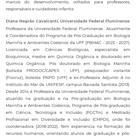
marcos do desenvolvimento, voltados para professores,
responsáveis e cuidadores infantis.
Diana Negrão Cavalcanti,
Universidade Federal Fluminense
Professora da Universidade Federal Fluminense.. Atualmente
é Coordenadora do Programa de Pós-Graduação em Biologia
Marinha e Ambientes Costeiros da UFF (PBMAC - 2023 - 2027).
Licenciada em Ciências Biológicas, especialista em
Bioquímica, mestre em Química Orgânica e doutorado em
Química Orgânica. Pós doutorado em Biologia Marinha
(bolsista PRODOC/CAPES - UFF), pesquisador visitante
(Fiocruz), bolsista PNPD (UFF) e ex-Professora Adjunto A no
Instituto do Mar da UNIFESP, campus Baixada Santista (2013).
Desde 2014 é Professora da Universidade Federal Fluminense,
atuando na graduação e na Pós-graduação em Biologia
Marinha e Ambientes Costeiros, Programa de Pós-graduação
em Ciência, Tecnologia e Inclusão (PGCTIn) e Mestrado
Profissional em Diversidade e Inclusão (CMPDI), onde foi
coordenadora (2018-2022). Tem experiencia na formação de
recursos humanos, orientando alunos de graduação e pós-