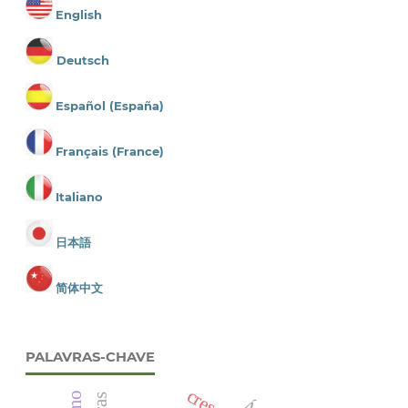
English
Deutsch
Español (España)
Français (France)
Italiano
日本語
简体中文
PALAVRAS-CHAVE