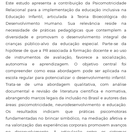
Este estudo apresenta a contribuição da Psicomotricidade
Relacional para a implementação da educação inclusiva na
Educação Infantil, articulada à Teoria Bioecológica do
Desenvolvimento Humano. Sua relevância reside na
necessidade de práticas pedagógicas que contemplem a
diversidade e promovam o desenvolvimento integral de
crianças público-alvo da educação especial. Parte-se da
hipótese de que a PR associada à formação docente e ao uso
de instrumentos de avaliação, favorece a socialização,
autonomia e aprendizagem. O objetivo central foi
compreender como essa abordagem pode ser aplicada na
escola regular para potencializar o desenvolvimento infantil.
Trata-se de uma abordagem qualitativa, com análise
documental e revisão de literatura científica e normativa,
abrangendo marcos legais da inclusão no Brasil e autores das
áreas: psicomotricidade, neurodesenvolvimento e educação.
Os resultados indicam que práticas psicomotoras
fundamentadas no brincar simbólico, na mediação afetiva e
na valorização das experiências corporais promovem avanços
no desenvolvimento. A articulação entre os sistemas