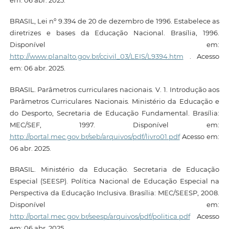
BRASIL, Lei nº 9.394 de 20 de dezembro de 1996. Estabelece as
diretrizes e bases da Educação Nacional. Brasília, 1996.
Disponível em:
http://www.planalto.gov.br/ccivil_03/LEIS/L9394.htm
. Acesso
em: 06 abr. 2025.
BRASIL. Parâmetros curriculares nacionais. V. 1. Introdução aos
Parâmetros Curriculares Nacionais. Ministério da Educação e
do Desporto, Secretaria de Educação Fundamental. Brasília:
MEC/SEF, 1997. Disponível em:
http://portal.mec.gov.br/seb/arquivos/pdf/livro01.pdf
Acesso em:
06 abr. 2025.
BRASIL. Ministério da Educação. Secretaria de Educação
Especial (SEESP). Política Nacional de Educação Especial na
Perspectiva da Educação Inclusiva. Brasília: MEC/SEESP, 2008.
Disponível em:
http://portal.mec.gov.br/seesp/arquivos/pdf/politica.pdf
Acesso
em: 06 abr. 2025.