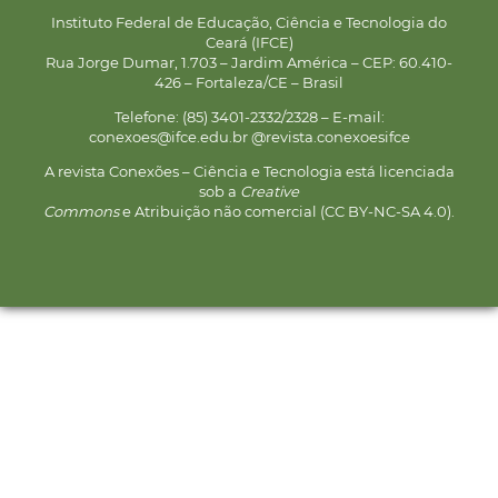
Instituto Federal de Educação, Ciência e Tecnologia do
Ceará (IFCE)
Rua Jorge Dumar, 1.703 – Jardim América – CEP: 60.410-
426 – Fortaleza/CE – Brasil
Telefone: (85) 3401-2332/2328 – E-mail:
conexoes@ifce.edu.br @revista.conexoesifce
A revista Conexões – Ciência e Tecnologia está licenciada
sob a
Creative
Commons
e Atribuição não comercial (CC BY-NC-SA 4.0).