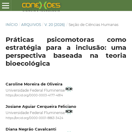
INÍCIO
/
ARQUIVOS
/
V. 20 (2026)
/
Seção de Ciências Humanas
Práticas psicomotoras como
estratégia para a inclusão: uma
perspectiva baseada na teoria
bioecológica
Caroline Moreira de Oliveira
Universidade Federal Fluminense
https://orcid.org/0000-0003-4177-4814
Josiane Aguiar Cerqueira Feliciano
Universidade Federal Fluminense
https://orcid.org/0000-0001-8863-3424
Diana Negrão Cavalcanti