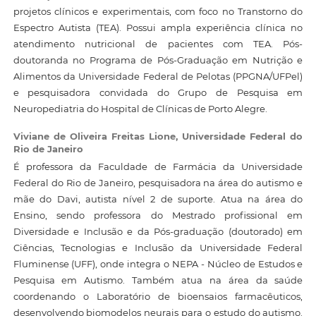
projetos clínicos e experimentais, com foco no Transtorno do
Espectro Autista (TEA). Possui ampla experiência clínica no
atendimento nutricional de pacientes com TEA. Pós-
doutoranda no Programa de Pós-Graduação em Nutrição e
Alimentos da Universidade Federal de Pelotas (PPGNA/UFPel)
e pesquisadora convidada do Grupo de Pesquisa em
Neuropediatria do Hospital de Clínicas de Porto Alegre.
Viviane de Oliveira Freitas Lione,
Universidade Federal do
Rio de Janeiro
É professora da Faculdade de Farmácia da Universidade
Federal do Rio de Janeiro, pesquisadora na área do autismo e
mãe do Davi, autista nível 2 de suporte. Atua na área do
Ensino, sendo professora do Mestrado profissional em
Diversidade e Inclusão e da Pós-graduação (doutorado) em
Ciências, Tecnologias e Inclusão da Universidade Federal
Fluminense (UFF), onde integra o NEPA - Núcleo de Estudos e
Pesquisa em Autismo. Também atua na área da saúde
coordenando o Laboratório de bioensaios farmacêuticos,
desenvolvendo biomodelos neurais para o estudo do autismo.