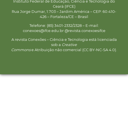
Instituto Federal de Educação, Ciência e Tecnologia do
Ceará (IFCE)
Rua Jorge Dumar, 1.703 – Jardim América – CEP: 60.410-
426 – Fortaleza/CE – Brasil
Telefone: (85) 3401-2332/2328 – E-mail:
conexoes@ifce.edu.br @revista.conexoesifce
A revista Conexões – Ciência e Tecnologia está licenciada
sob a
Creative
Commons
e Atribuição não comercial (CC BY-NC-SA 4.0).