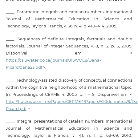
____. Parametric integrals and catalan numbers. International
Journal of Mathematical Education in Science and
Technology, Taylor & Francis, v. 36, n. 4, p. 410–414, 2005.
____. Sequences of definite integrals, factorials and double
factorials. Journal of Integer Sequences, v. 8, n. 2, p. 3, 2005.
Disponível em: <
https://cs.uwaterloo.ca/journals/JIS/VOL8/Dana-
Picard/dana23.pdf
>.
____. Technology-assisted discovery of conceptual connections
within the cognitive neighborhood of a mathematichal topic.
In: Proceedings of CERME 4. 2005. p. 1 – 9. Disponível em: <
http://fractus.uson.mx/Papers/CERME4/Papers%20definitius/9/Da
Picard.pdf
>.
____. Integral presentations of catalan numbers. International
Journal of Mathematical Education in Science and
Technology, Taylor & Francis, v. 41, n. 1, p. 63–69, 2010.