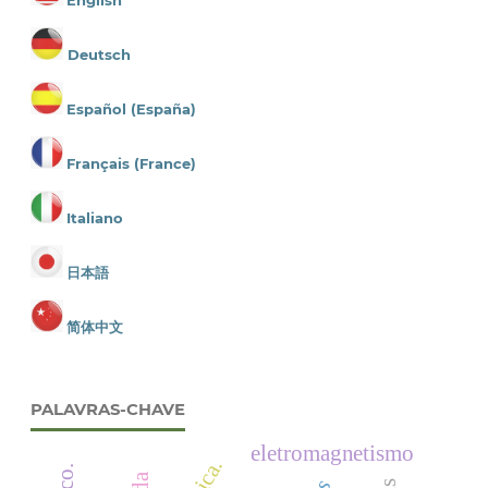
Deutsch
Español (España)
Français (France)
Italiano
日本語
简体中文
PALAVRAS-CHAVE
eletromagnetismo