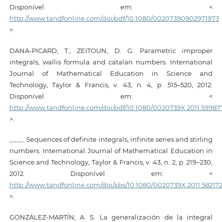
Disponível em: <
http://www.tandfonline.com/doi/pdf/10.1080/00207390902971973
>.
DANA-PICARD, T.; ZEITOUN, D. G. Parametric improper
integrals, wallis formula and catalan numbers. International
Journal of Mathematical Education in Science and
Technology, Taylor & Francis, v. 43, n. 4, p. 515–520, 2012.
Disponível em: <
http://www.tandfonline.com/doi/pdf/10.1080/0020739X.2011.59987
>.
____. Sequences of definite integrals, infinite series and stirling
numbers. International Journal of Mathematical Education in
Science and Technology, Taylor & Francis, v. 43, n. 2, p. 219–230,
2012. Disponível em: <
http://www.tandfonline.com/doi/abs/10.1080/0020739X.2011.58217
>.
GONZÁLEZ-MARTÍN, A. S. La generalización de la integral