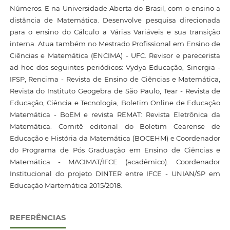
Números. E na Universidade Aberta do Brasil, com o ensino a
distância de Matemática. Desenvolve pesquisa direcionada
para o ensino do Cálculo a Várias Variáveis e sua transição
interna. Atua também no Mestrado Profissional em Ensino de
Ciências e Matemática (ENCIMA) - UFC. Revisor e parecerista
ad hoc dos seguintes periódicos: Vydya Educação, Sinergia -
IFSP, Rencima - Revista de Ensino de Ciências e Matemática,
Revista do Instituto Geogebra de São Paulo, Tear - Revista de
Educação, Ciência e Tecnologia, Boletim Online de Educação
Matemática - BoEM e revista REMAT: Revista Eletrônica da
Matemática. Comitê editorial do Boletim Cearense de
Educação e História da Matemática (BOCEHM) e Coordenador
do Programa de Pós Graduação em Ensino de Ciências e
Matemática - MACIMAT/IFCE (acadêmico). Coordenador
Institucional do projeto DINTER entre IFCE - UNIAN/SP em
Educaçáo Martemática 2015/2018.
REFERÊNCIAS