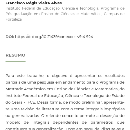
Francisco Régis Vieira Alves
Instituto Federal de Educação, Ciência e Tecnologia, Programa de
Pós-graduação em Ensino de Ciências e Matemática, Campus de
Fortaleza
DOI:
https://doi.org/10.21439/conexoes.v9i4.924
RESUMO
Para este trabalho, o objetivo é apresentar os resultados
parciais de uma pesquisa em andamento para o Programa de
Mestrado Acadêmico em Ensino de Ciências e Matemática, do
Instituto Federal de Educação, Ciência e Tecnologia do Estado
do Ceará - IFCE. Dessa forma, de modo preliminar, apresenta-
se uma revisão da literatura com o tema integrais impróprias
ou generalizadas. O referido conceito permite a descrição do
modelo de integrais dependentes de parâmetros, que
constituem sua generalização. Logo em seguida, discute-se a