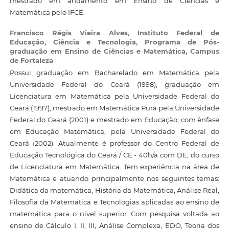
mestrado em andamento em Ensino de Ciências e
Matemática pelo IFCE.
Francisco Régis Vieira Alves,
Instituto Federal de
Educação, Ciência e Tecnologia, Programa de Pós-
graduação em Ensino de Ciências e Matemática, Campus
de Fortaleza
Possui graduação em Bacharelado em Matemática pela
Universidade Federal do Ceará (1998), graduação em
Licenciatura em Matemática pela Universidade Federal do
Ceará (1997), mestrado em Matemática Pura pela Universidade
Federal do Ceará (2001) e mestrado em Educação, com ênfase
em Educação Matemática, pela Universidade Federal do
Ceará (2002). Atualmente é professor do Centro Federal de
Educação Tecnológica do Ceará / CE - 40h/a com DE, do curso
de Licenciatura em Matemática. Tem experiência na área de
Matemática e atuando principalmente nos seguintes temas:
Didática da matemática, História da Matemática, Análise Real,
Filosofia da Matemática e Tecnologias aplicadas ao ensino de
matemática para o nível superior. Com pesquisa voltada ao
ensino de Cálculo I, II, III, Análise Complexa, EDO, Teoria dos