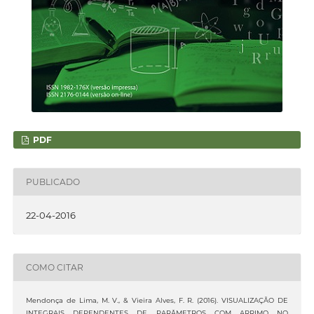
PDF
PUBLICADO
22-04-2016
COMO CITAR
Mendonça de Lima, M. V., & Vieira Alves, F. R. (2016). VISUALIZAÇÃO DE
INTEGRAIS DEPENDENTES DE PARÂMETROS COM ARRIMO NO