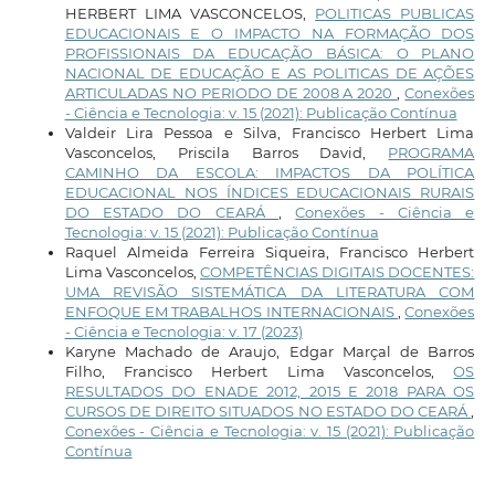
HERBERT LIMA VASCONCELOS,
POLITICAS PUBLICAS
EDUCACIONAIS E O IMPACTO NA FORMAÇÃO DOS
PROFISSIONAIS DA EDUCAÇÃO BÁSICA: O PLANO
NACIONAL DE EDUCAÇÃO E AS POLITICAS DE AÇÕES
ARTICULADAS NO PERIODO DE 2008 A 2020
,
Conexões
- Ciência e Tecnologia: v. 15 (2021): Publicação Contínua
Valdeir Lira Pessoa e Silva, Francisco Herbert Lima
Vasconcelos, Priscila Barros David,
PROGRAMA
CAMINHO DA ESCOLA: IMPACTOS DA POLÍTICA
EDUCACIONAL NOS ÍNDICES EDUCACIONAIS RURAIS
DO ESTADO DO CEARÁ
,
Conexões - Ciência e
Tecnologia: v. 15 (2021): Publicação Contínua
Raquel Almeida Ferreira Siqueira, Francisco Herbert
Lima Vasconcelos,
COMPETÊNCIAS DIGITAIS DOCENTES:
UMA REVISÃO SISTEMÁTICA DA LITERATURA COM
ENFOQUE EM TRABALHOS INTERNACIONAIS
,
Conexões
- Ciência e Tecnologia: v. 17 (2023)
Karyne Machado de Araujo, Edgar Marçal de Barros
Filho, Francisco Herbert Lima Vasconcelos,
OS
RESULTADOS DO ENADE 2012, 2015 E 2018 PARA OS
CURSOS DE DIREITO SITUADOS NO ESTADO DO CEARÁ
,
Conexões - Ciência e Tecnologia: v. 15 (2021): Publicação
Contínua