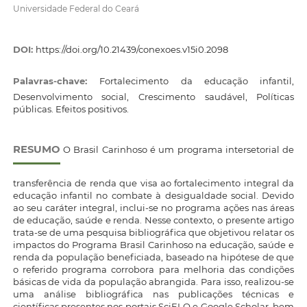
Universidade Federal do Ceará
DOI:
https://doi.org/10.21439/conexoes.v15i0.2098
Palavras-chave:
Fortalecimento da educação infantil,
Desenvolvimento social, Crescimento saudável, Políticas
públicas. Efeitos positivos.
RESUMO
O Brasil Carinhoso é um programa intersetorial de
transferência de renda que visa ao fortalecimento integral da
educação infantil no combate à desigualdade social. Devido
ao seu caráter integral, inclui-se no programa ações nas áreas
de educação, saúde e renda. Nesse contexto, o presente artigo
trata-se de uma pesquisa bibliográfica que objetivou relatar os
impactos do Programa Brasil Carinhoso na educação, saúde e
renda da população beneficiada, baseado na hipótese de que
o referido programa corrobora para melhoria das condições
básicas de vida da população abrangida. Para isso, realizou-se
uma análise bibliográfica nas publicações técnicas e
científicas presentes nos portais SciELO e Google Scholar, bem