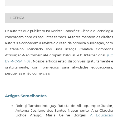
LICENÇA
Os autores que publicam na Revista Conexões: Ciência e Tecnologia
concordam com os seguintes termos: Autores mantêm os direitos
autorais e concedem à revista o direito de primeira publicação, com
o trabalho licenciado sob uma licença Creative Commons
Atribuição-NãoComercial-CompartilhaIgual 4.0 Internacional
(CC
BY -NC-SA 4.0)
. Nossos artigos estão disponíveis gratuitamente e
gratuitamente, com privilégios para atividades educacionais,
pesqueiras e não comerciais.
Artigos Semelhantes
Roinuj Tamborindeguy Batista de Albuquerque Junior,
Antonia Jozilane dos Santos Nascimento, Ana Cláudia
Uchôa Araújo, Maria Celine Borges,
A Educação