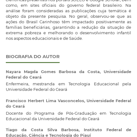
como, em sites oficiais do governo federal brasileiro. Na
análise foram consideradas as publicações cuja temática é
objeto da presente pesquisa. No geral, observou-se que as
ações do Brasil Carinhoso têm impactado positivamente as
famílias beneficiárias, garantindo a redução da situação de
extrema pobreza e melhorando o desenvolvimento infantil
nos aspectos educacionais e de Saúde.
BIOGRAFIA DO AUTOR
Nayara Magda Gomes Barbosa da Costa,
Universidade
Federal do Ceará
Enfermeira, mestranda em Tecnologia Educacional pela
Universidade Federal do Ceará
Francisco Herbert Lima Vasconcelos,
Universidade Federal
do Ceará
Docente do Programa de Pós-Graduação em Tecnologia
Educacional da Universidade Federal do Ceará
Tiago da Costa Silva Barbosa,
Instituto Federal de
Educação, Ciência e Tecnologia do Piauí