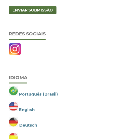
ENVIAR SUBMISSÃO
REDES SOCIAIS
IDIOMA
Português (Brasil)
English
Deutsch