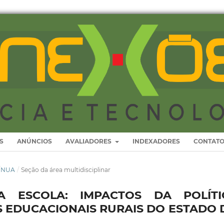
S
ANÚNCIOS
AVALIADORES
INDEXADORES
CONTAT
TÍNUA
/
Seção da área multidisciplinar
 ESCOLA: IMPACTOS DA POLÍTI
S EDUCACIONAIS RURAIS DO ESTADO 