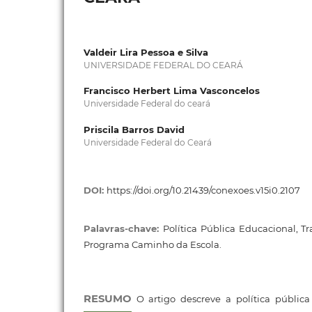
Valdeir Lira Pessoa e Silva
UNIVERSIDADE FEDERAL DO CEARÁ
Francisco Herbert Lima Vasconcelos
Universidade Federal do ceará
Priscila Barros David
Universidade Federal do Ceará
DOI:
https://doi.org/10.21439/conexoes.v15i0.2107
Palavras-chave:
Política Pública Educacional, Tr
Programa Caminho da Escola.
RESUMO
O artigo descreve a política públic