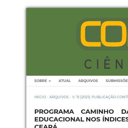
SOBRE
ATUAL
ARQUIVOS
SUBMISSÕE
INÍCIO
/
ARQUIVOS
/
V. 15 (2021): PUBLICAÇÃO CON
PROGRAMA CAMINHO DA
EDUCACIONAL NOS ÍNDICE
CEARÁ