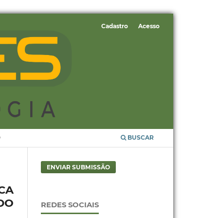
Cadastro
Acesso
O
BUSCAR
ENVIAR SUBMISSÃO
CA
DO
REDES SOCIAIS