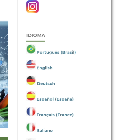
IDIOMA
Português (Brasil)
English
Deutsch
Español (España)
Français (France)
Italiano