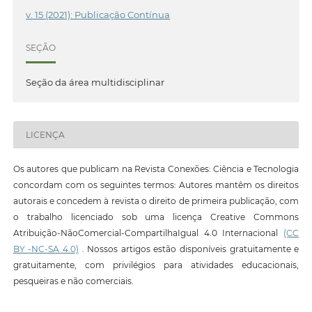
v. 15 (2021): Publicação Contínua
SEÇÃO
Seção da área multidisciplinar
LICENÇA
Os autores que publicam na Revista Conexões: Ciência e Tecnologia
concordam com os seguintes termos: Autores mantêm os direitos
autorais e concedem à revista o direito de primeira publicação, com
o trabalho licenciado sob uma licença Creative Commons
Atribuição-NãoComercial-CompartilhaIgual 4.0 Internacional
(CC
BY -NC-SA 4.0)
. Nossos artigos estão disponíveis gratuitamente e
gratuitamente, com privilégios para atividades educacionais,
pesqueiras e não comerciais.