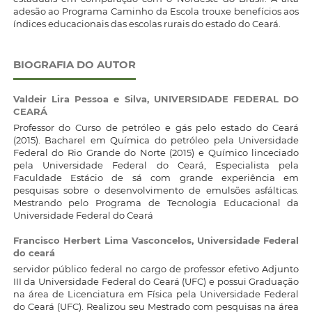
adesão ao Programa Caminho da Escola trouxe benefícios aos
índices educacionais das escolas rurais do estado do Ceará.
BIOGRAFIA DO AUTOR
Valdeir Lira Pessoa e Silva,
UNIVERSIDADE FEDERAL DO
CEARÁ
Professor do Curso de petróleo e gás pelo estado do Ceará
(2015). Bacharel em Química do petróleo pela Universidade
Federal do Rio Grande do Norte (2015) e Químico linceciado
pela Universidade Federal do Ceará, Especialista pela
Faculdade Estácio de sá com grande experiência em
pesquisas sobre o desenvolvimento de emulsões asfálticas.
Mestrando pelo Programa de Tecnologia Educacional da
Universidade Federal do Ceará
Francisco Herbert Lima Vasconcelos,
Universidade Federal
do ceará
servidor público federal no cargo de professor efetivo Adjunto
III da Universidade Federal do Ceará (UFC) e possui Graduação
na área de Licenciatura em Física pela Universidade Federal
do Ceará (UFC). Realizou seu Mestrado com pesquisas na área