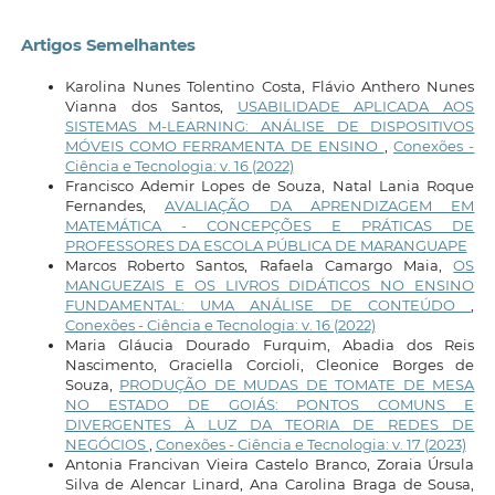
Artigos Semelhantes
Karolina Nunes Tolentino Costa, Flávio Anthero Nunes
Vianna dos Santos,
USABILIDADE APLICADA AOS
SISTEMAS M-LEARNING: ANÁLISE DE DISPOSITIVOS
MÓVEIS COMO FERRAMENTA DE ENSINO
,
Conexões -
Ciência e Tecnologia: v. 16 (2022)
Francisco Ademir Lopes de Souza, Natal Lania Roque
Fernandes,
AVALIAÇÃO DA APRENDIZAGEM EM
MATEMÁTICA - CONCEPÇÕES E PRÁTICAS DE
PROFESSORES DA ESCOLA PÚBLICA DE MARANGUAPE
Marcos Roberto Santos, Rafaela Camargo Maia,
OS
MANGUEZAIS E OS LIVROS DIDÁTICOS NO ENSINO
FUNDAMENTAL: UMA ANÁLISE DE CONTEÚDO
,
Conexões - Ciência e Tecnologia: v. 16 (2022)
Maria Gláucia Dourado Furquim, Abadia dos Reis
Nascimento, Graciella Corcioli, Cleonice Borges de
Souza,
PRODUÇÃO DE MUDAS DE TOMATE DE MESA
NO ESTADO DE GOIÁS: PONTOS COMUNS E
DIVERGENTES À LUZ DA TEORIA DE REDES DE
NEGÓCIOS
,
Conexões - Ciência e Tecnologia: v. 17 (2023)
Antonia Francivan Vieira Castelo Branco, Zoraia Úrsula
Silva de Alencar Linard, Ana Carolina Braga de Sousa,