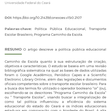
Universidade Federal do Ceará
DOI:
https://doi.org/10.21439/conexoes.v15i0.2107
Palavras-chave:
Política Pública Educacional, Transporte
Escolar Brasileiro, Programa Caminho da Escola.
RESUMO
O artigo descreve a política pública educacional
Caminho da Escola quanto à sua estruturação de criação,
objetivos e características. O estudo se baseia em uma revisão
bibliográfica sistemática na qual as bases de dados utilizadas
foram o Google Acadêmico, Periódico Capes e a Scientific
Electronic Library Online, além das legislações e documentos
oficiais competentes sobre o transporte escolar brasileiro. Para
a busca dos termos foi utilizado o operador booleano “or” (ou),
escolhendo-se os descritores “Programa Caminho da Escola”
ou “ Transporte Escolar”, visando buscar a integralização de
como tal política influenciou a eficiência do sistema
educacional do estado do Ceará e os índices educacionais
estaduais em comparação com o Nordeste do Brasil. A alta