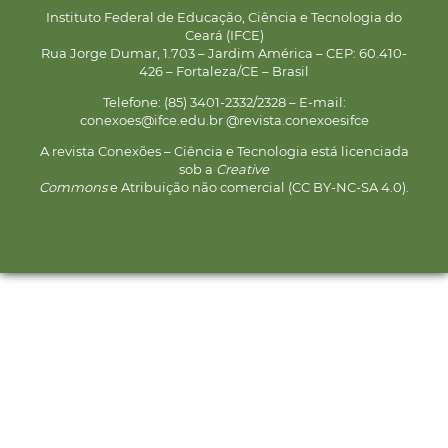
Instituto Federal de Educação, Ciência e Tecnologia do
Ceará (IFCE)
Rua Jorge Dumar, 1.703 – Jardim América – CEP: 60.410-
426 – Fortaleza/CE – Brasil
Telefone: (85) 3401-2332/2328 – E-mail:
conexoes@ifce.edu.br @revista.conexoesifce
A revista Conexões – Ciência e Tecnologia está licenciada
sob a
Creative
Commons
e Atribuição não comercial (CC BY-NC-SA 4.0).