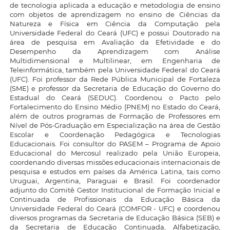
de tecnologia aplicada a educação e metodologia de ensino
com objetos de aprendizagem no ensino de Ciências da
Natureza e Física em Ciência da Computação pela
Universidade Federal do Ceará (UFC) e possui Doutorado na
área de pesquisa em Avaliação da Efetividade e do
Desempenho da Aprendizagem com Análise
Multidimensional e Multilinear, em Engenharia de
Teleinformática, também pela Universidade Federal do Ceará
(UFC). Foi professor da Rede Pública Municipal de Fortaleza
(SME) e professor da Secretaria de Educação do Governo do
Estadual do Ceará (SEDUC). Coordenou o Pacto pelo
Fortalecimento do Ensino Médio (PNEM) no Estado do Ceará,
além de outros programas de Formação de Professores em
Nível de Pós-Graduação em Especialização na área de Gestão
Escolar e Coordenação Pedagógica e Tecnologias
Educacionais. Foi consultor do PASEM – Programa de Apoio
Educacional do Mercosul realizado pela União Europeia,
coordenando diversas missões educacionais internacionais de
pesquisa e estudos em países da América Latina, tais como
Uruguai, Argentina, Paraguai e Brasil. Foi coordenador
adjunto do Comitê Gestor Institucional de Formação Inicial e
Continuada de Profissionais da Educação Básica da
Universidade Federal do Ceará (COMFOR - UFC) e coordenou
diversos programas da Secretaria de Educação Básica (SEB) e
da Secretaria de Educação Continuada, Alfabetização,