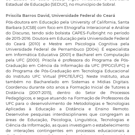
Estadual de Educação (SEDUC), no município de Sobral.
Priscila Barros David,
Universidade Federal do Ceará
Pós-doutora em Educação pela University of California, Santa
Barbara (UCSB) com foco em Etnografia Interacional e Análise
do Discurso, tendo sido bolsista CAPES-Fulbright no período
de 2015-2016. Doutora em Educação pela Universidade Federal
do Ceará (2010) e Mestre em Psicologia Cognitiva pela
Universidade Federal de Pernambuco (2004). É especialista
em Informática Educativa (2001) e Bacharel em Computação
pela UFC (2000). Priscila é professora do Programa de Pós-
Graduação em Ciência da Informação da UFC (PPGCI/UFC) e
do Programa de Pós-Graduação em Tecnologia Educacional
do Instituto UFC Virtual (PPGTE/UFC). Neste Instituto, atua
também no Bacharelado em Sistemas e Mídias Digitais.
Coordenou durante oito anos a Formação Inicial de Tutores a
Distância (2007-2015), dentro do Setor de Processos
Pedagógicos, e segue atuando na Formação de Professores da
UFC para o desenvolvimento de Metodologias e Tecnologias
Aplicadas à Educação a Distância e Ensino Remoto.
Desenvolve pesquisas interdisciplinares que congregam as
áreas de Educação, Psicologia, Linguística, Tecnologias e
Ciência da Informação, as quais investigam o estabelecimento
de interações contingentes em processos educacionais a