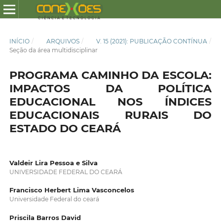
INÍCIO
/
ARQUIVOS
/
V. 15 (2021): PUBLICAÇÃO CONTÍNUA
/
Seção da área multidisciplinar
PROGRAMA CAMINHO DA ESCOLA:
IMPACTOS DA POLÍTICA
EDUCACIONAL NOS ÍNDICES
EDUCACIONAIS RURAIS DO
ESTADO DO CEARÁ
Valdeir Lira Pessoa e Silva
UNIVERSIDADE FEDERAL DO CEARÁ
Francisco Herbert Lima Vasconcelos
Universidade Federal do ceará
Priscila Barros David