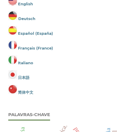
English
Deutsch
Español (España)
Français (France)
Italiano
日本語
简体中文
PALAVRAS-CHAVE