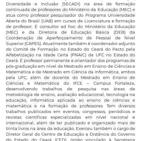
Diversidade e Inclusão (SECADI) na área de formação
continuada de professores do Ministério da Educação (MEC) e
atua como professor pesquisador do Programa Universidade
Aberta do Brasil (UAB) em cursos de Licenciatura e formação
de professor. É consultor ad hoc do Ministério da Educação
(MEC) e da Diretoria de Educação Básica (DEB) da
Coordenação de Aperfeiçoamento de Pessoal de Nível
Superior (CAPES). Atualmente também é coordenador adjunto
do Comitê de Formação no Estado do Ceará do Pacto pela
Alfabetização na Idade Certa (PNAIC) da UFC no Estado do
Ceará. É professor permanente e orientador dos programas de
pós-graduação em nível de Mestrado em Ensino de Ciências e
Matemática e de Mestrado em Ciência da Informática, ambos
pela UFC, além de docente do Mestrado em Ensino de
Ciências e Matemática do IFCE – Campus Fortaleza,
desenvolvendo trabalhos de pesquisa nas áreas de
metodologia de ensino, avaliação educacional, tecnologia na
educação, informática aplicada ao ensino de ciências e
matemática e na formação de professores. Tem diversos
trabalhos publicados em eventos, congressos, periódicos e
revistas científicas especializadas em nível nacional e
internacional, além de ter publicado e organizado mais de
trinta livros na área da educação. Exerceu também o cargo de
Diretor Geral do Centro de Educação a Distância do Governo
do Estado do Ceará (CED), órgão vinculado à Secretaria