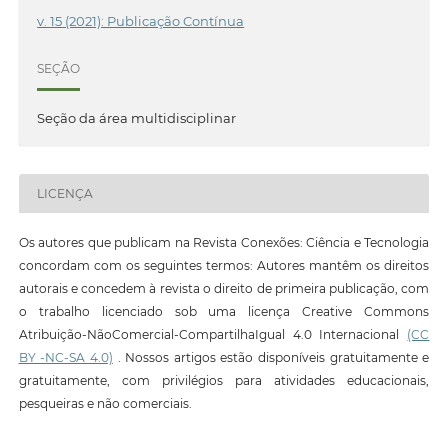
v. 15 (2021): Publicação Contínua
SEÇÃO
Seção da área multidisciplinar
LICENÇA
Os autores que publicam na Revista Conexões: Ciência e Tecnologia
concordam com os seguintes termos: Autores mantêm os direitos
autorais e concedem à revista o direito de primeira publicação, com
o trabalho licenciado sob uma licença Creative Commons
Atribuição-NãoComercial-CompartilhaIgual 4.0 Internacional
(CC
BY -NC-SA 4.0)
. Nossos artigos estão disponíveis gratuitamente e
gratuitamente, com privilégios para atividades educacionais,
pesqueiras e não comerciais.