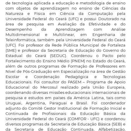
de tecnologia aplicada a educação e metodologia de ensino
com objetos de aprendizagem no ensino de Ciências da
Natureza e Física em Ciência da Computação pela
Universidade Federal do Ceará (UFC) e possui Doutorado na
área de pesquisa em Avaliação da Efetividade e do
Desempenho da Aprendizagem com Análise
Multidimensional e Multilinear, em Engenharia de
Teleinformática, também pela Universidade Federal do Ceará
(UFC). Foi professor da Rede Pública Municipal de Fortaleza
(SME) e professor da Secretaria de Educação do Governo do
Estadual do Ceará (SEDUC). Coordenou o Pacto pelo
Fortalecimento do Ensino Médio (PNEM) no Estado do Ceará,
além de outros programas de Formação de Professores em
Nível de Pós-Graduação em Especialização na área de Gestão
Escolar e Coordenação Pedagógica e Tecnologias
Educacionais. Foi consultor do PASEM – Programa de Apoio
Educacional do Mercosul realizado pela União Europeia,
coordenando diversas missões educacionais internacionais de
pesquisa e estudos em países da América Latina, tais como
Uruguai, Argentina, Paraguai e Brasil. Foi coordenador
adjunto do Comitê Gestor Institucional de Formação Inicial e
Continuada de Profissionais da Educação Básica da
Universidade Federal do Ceará (COMFOR - UFC) e coordenou
diversos programas da Secretaria de Educação Básica (SEB) e
da Secretaria de Educação Continuada, Alfabetização,