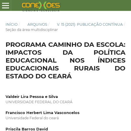
INÍCIO
/
ARQUIVOS
/
V. 15 (2021): PUBLICAÇÃO CONTÍNUA
/
Seção da área multidisciplinar
PROGRAMA CAMINHO DA ESCOLA:
IMPACTOS DA POLÍTICA
EDUCACIONAL NOS ÍNDICES
EDUCACIONAIS RURAIS DO
ESTADO DO CEARÁ
Valdeir Lira Pessoa e Silva
UNIVERSIDADE FEDERAL DO CEARÁ
Francisco Herbert Lima Vasconcelos
Universidade Federal do ceará
Priscila Barros David