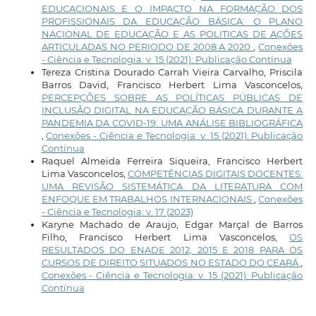
EDUCACIONAIS E O IMPACTO NA FORMAÇÃO DOS
PROFISSIONAIS DA EDUCAÇÃO BÁSICA: O PLANO
NACIONAL DE EDUCAÇÃO E AS POLITICAS DE AÇÕES
ARTICULADAS NO PERIODO DE 2008 A 2020
,
Conexões
- Ciência e Tecnologia: v. 15 (2021): Publicação Contínua
Tereza Cristina Dourado Carrah Vieira Carvalho, Priscila
Barros David, Francisco Herbert Lima Vasconcelos,
PERCEPÇÕES SOBRE AS POLÍTICAS PÚBLICAS DE
INCLUSÃO DIGITAL NA EDUCAÇÃO BÁSICA DURANTE A
PANDEMIA DA COVID-19: UMA ANÁLISE BIBLIOGRÁFICA
,
Conexões - Ciência e Tecnologia: v. 15 (2021): Publicação
Contínua
Raquel Almeida Ferreira Siqueira, Francisco Herbert
Lima Vasconcelos,
COMPETÊNCIAS DIGITAIS DOCENTES:
UMA REVISÃO SISTEMÁTICA DA LITERATURA COM
ENFOQUE EM TRABALHOS INTERNACIONAIS
,
Conexões
- Ciência e Tecnologia: v. 17 (2023)
Karyne Machado de Araujo, Edgar Marçal de Barros
Filho, Francisco Herbert Lima Vasconcelos,
OS
RESULTADOS DO ENADE 2012, 2015 E 2018 PARA OS
CURSOS DE DIREITO SITUADOS NO ESTADO DO CEARÁ
,
Conexões - Ciência e Tecnologia: v. 15 (2021): Publicação
Contínua