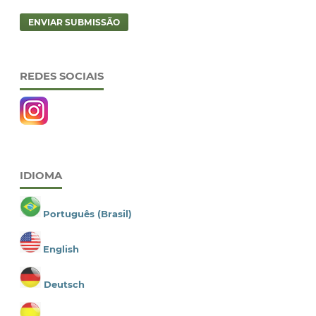
ENVIAR SUBMISSÃO
REDES SOCIAIS
IDIOMA
Português (Brasil)
English
Deutsch