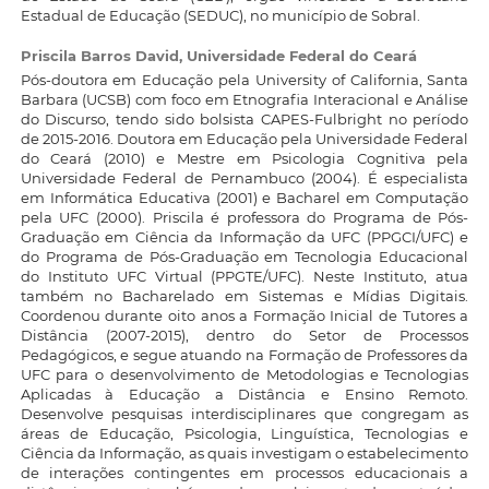
Estadual de Educação (SEDUC), no município de Sobral.
Priscila Barros David,
Universidade Federal do Ceará
Pós-doutora em Educação pela University of California, Santa
Barbara (UCSB) com foco em Etnografia Interacional e Análise
do Discurso, tendo sido bolsista CAPES-Fulbright no período
de 2015-2016. Doutora em Educação pela Universidade Federal
do Ceará (2010) e Mestre em Psicologia Cognitiva pela
Universidade Federal de Pernambuco (2004). É especialista
em Informática Educativa (2001) e Bacharel em Computação
pela UFC (2000). Priscila é professora do Programa de Pós-
Graduação em Ciência da Informação da UFC (PPGCI/UFC) e
do Programa de Pós-Graduação em Tecnologia Educacional
do Instituto UFC Virtual (PPGTE/UFC). Neste Instituto, atua
também no Bacharelado em Sistemas e Mídias Digitais.
Coordenou durante oito anos a Formação Inicial de Tutores a
Distância (2007-2015), dentro do Setor de Processos
Pedagógicos, e segue atuando na Formação de Professores da
UFC para o desenvolvimento de Metodologias e Tecnologias
Aplicadas à Educação a Distância e Ensino Remoto.
Desenvolve pesquisas interdisciplinares que congregam as
áreas de Educação, Psicologia, Linguística, Tecnologias e
Ciência da Informação, as quais investigam o estabelecimento
de interações contingentes em processos educacionais a