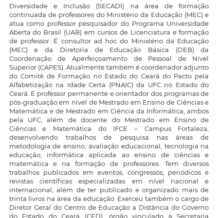
Diversidade e Inclusão (SECADI) na área de formação
continuada de professores do Ministério da Educação (MEC) e
atua como professor pesquisador do Programa Universidade
Aberta do Brasil (UAB) em cursos de Licenciatura e formação
de professor. É consultor ad hoc do Ministério da Educação
(MEC) e da Diretoria de Educação Básica (DEB) da
Coordenação de Aperfeiçoamento de Pessoal de Nível
Superior (CAPES). Atualmente também é coordenador adjunto
do Comitê de Formação no Estado do Ceará do Pacto pela
Alfabetização na Idade Certa (PNAIC) da UFC no Estado do
Ceará. É professor permanente e orientador dos programas de
pós-graduação em nível de Mestrado em Ensino de Ciências e
Matemática e de Mestrado em Ciência da Informática, ambos
pela UFC, além de docente do Mestrado em Ensino de
Ciências e Matemática do IFCE – Campus Fortaleza,
desenvolvendo trabalhos de pesquisa nas áreas de
metodologia de ensino, avaliação educacional, tecnologia na
educação, informática aplicada ao ensino de ciências e
matemática e na formação de professores. Tem diversos
trabalhos publicados em eventos, congressos, periódicos e
revistas científicas especializadas em nível nacional e
internacional, além de ter publicado e organizado mais de
trinta livros na área da educação. Exerceu também o cargo de
Diretor Geral do Centro de Educação a Distância do Governo
do Estado do Ceará (CED), órgão vinculado à Secretaria