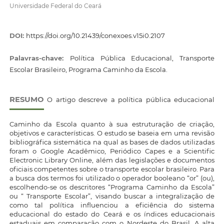
Universidade Federal do Ceará
DOI:
https://doi.org/10.21439/conexoes.v15i0.2107
Palavras-chave:
Política Pública Educacional, Transporte
Escolar Brasileiro, Programa Caminho da Escola.
RESUMO
O artigo descreve a política pública educacional
Caminho da Escola quanto à sua estruturação de criação,
objetivos e características. O estudo se baseia em uma revisão
bibliográfica sistemática na qual as bases de dados utilizadas
foram o Google Acadêmico, Periódico Capes e a Scientific
Electronic Library Online, além das legislações e documentos
oficiais competentes sobre o transporte escolar brasileiro. Para
a busca dos termos foi utilizado o operador booleano “or” (ou),
escolhendo-se os descritores “Programa Caminho da Escola”
ou “ Transporte Escolar”, visando buscar a integralização de
como tal política influenciou a eficiência do sistema
educacional do estado do Ceará e os índices educacionais
estaduais em comparação com o Nordeste do Brasil. A alta