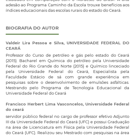
adesão ao Programa Caminho da Escola trouxe benefícios aos
índices educacionais das escolas rurais do estado do Ceará.
BIOGRAFIA DO AUTOR
Valdeir Lira Pessoa e Silva,
UNIVERSIDADE FEDERAL DO
CEARÁ
Professor do Curso de petróleo e gás pelo estado do Ceará
(2015). Bacharel em Química do petróleo pela Universidade
Federal do Rio Grande do Norte (2015) e Químico linceciado
pela Universidade Federal do Ceará, Especialista pela
Faculdade Estácio de sá com grande experiência em
pesquisas sobre o desenvolvimento de emulsões asfálticas.
Mestrando pelo Programa de Tecnologia Educacional da
Universidade Federal do Ceará
Francisco Herbert Lima Vasconcelos,
Universidade Federal
do ceará
servidor público federal no cargo de professor efetivo Adjunto
III da Universidade Federal do Ceará (UFC) e possui Graduação
na área de Licenciatura em Física pela Universidade Federal
do Ceará (UFC). Realizou seu Mestrado com pesquisas na área