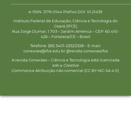
__________________________________________________________
e-ISSN: 2176-0144 Prefixo DOI: 10.21439
Instituto Federal de Educação, Ciência e Tecnologia do
Ceará (IFCE)
Rua Jorge Dumar, 1.703 – Jardim América – CEP: 60.410-
426 – Fortaleza/CE – Brasil
Telefone: (85) 3401-2332/2328 – E-mail:
conexoes@ifce.edu.br @revista.conexoesifce
A revista Conexões – Ciência e Tecnologia está licenciada
sob a
Creative
Commons
e Atribuição não comercial (CC BY-NC-SA 4.0).