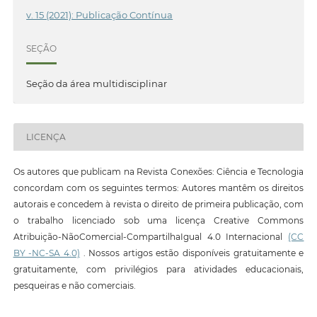
v. 15 (2021): Publicação Contínua
SEÇÃO
Seção da área multidisciplinar
LICENÇA
Os autores que publicam na Revista Conexões: Ciência e Tecnologia
concordam com os seguintes termos: Autores mantêm os direitos
autorais e concedem à revista o direito de primeira publicação, com
o trabalho licenciado sob uma licença Creative Commons
Atribuição-NãoComercial-CompartilhaIgual 4.0 Internacional
(CC
BY -NC-SA 4.0)
. Nossos artigos estão disponíveis gratuitamente e
gratuitamente, com privilégios para atividades educacionais,
pesqueiras e não comerciais.