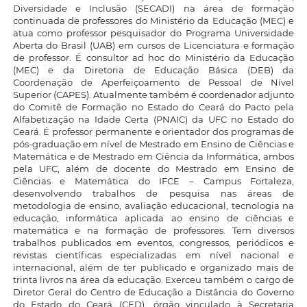
Diversidade e Inclusão (SECADI) na área de formação
continuada de professores do Ministério da Educação (MEC) e
atua como professor pesquisador do Programa Universidade
Aberta do Brasil (UAB) em cursos de Licenciatura e formação
de professor. É consultor ad hoc do Ministério da Educação
(MEC) e da Diretoria de Educação Básica (DEB) da
Coordenação de Aperfeiçoamento de Pessoal de Nível
Superior (CAPES). Atualmente também é coordenador adjunto
do Comitê de Formação no Estado do Ceará do Pacto pela
Alfabetização na Idade Certa (PNAIC) da UFC no Estado do
Ceará. É professor permanente e orientador dos programas de
pós-graduação em nível de Mestrado em Ensino de Ciências e
Matemática e de Mestrado em Ciência da Informática, ambos
pela UFC, além de docente do Mestrado em Ensino de
Ciências e Matemática do IFCE – Campus Fortaleza,
desenvolvendo trabalhos de pesquisa nas áreas de
metodologia de ensino, avaliação educacional, tecnologia na
educação, informática aplicada ao ensino de ciências e
matemática e na formação de professores. Tem diversos
trabalhos publicados em eventos, congressos, periódicos e
revistas científicas especializadas em nível nacional e
internacional, além de ter publicado e organizado mais de
trinta livros na área da educação. Exerceu também o cargo de
Diretor Geral do Centro de Educação a Distância do Governo
do Estado do Ceará (CED), órgão vinculado à Secretaria