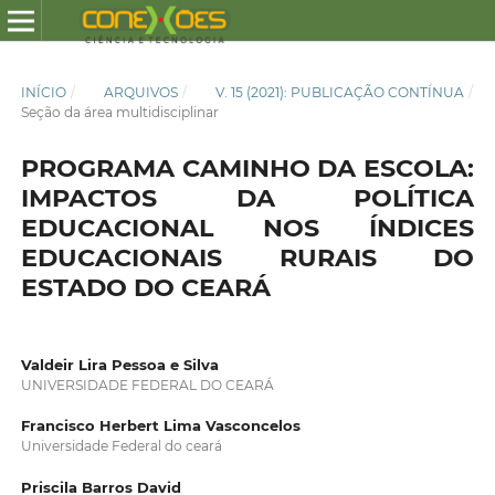
INÍCIO
/
ARQUIVOS
/
V. 15 (2021): PUBLICAÇÃO CONTÍNUA
/
Seção da área multidisciplinar
PROGRAMA CAMINHO DA ESCOLA:
IMPACTOS DA POLÍTICA
EDUCACIONAL NOS ÍNDICES
EDUCACIONAIS RURAIS DO
ESTADO DO CEARÁ
Valdeir Lira Pessoa e Silva
UNIVERSIDADE FEDERAL DO CEARÁ
Francisco Herbert Lima Vasconcelos
Universidade Federal do ceará
Priscila Barros David