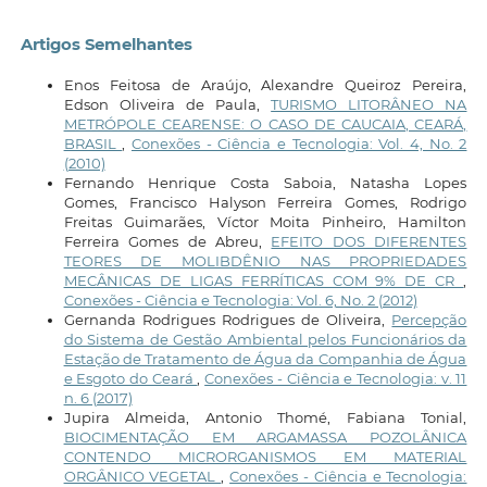
Artigos Semelhantes
Enos Feitosa de Araújo, Alexandre Queiroz Pereira,
Edson Oliveira de Paula,
TURISMO LITORÂNEO NA
METRÓPOLE CEARENSE: O CASO DE CAUCAIA, CEARÁ,
BRASIL
,
Conexões - Ciência e Tecnologia: Vol. 4, No. 2
(2010)
Fernando Henrique Costa Saboia, Natasha Lopes
Gomes, Francisco Halyson Ferreira Gomes, Rodrigo
Freitas Guimarães, Víctor Moita Pinheiro, Hamilton
Ferreira Gomes de Abreu,
EFEITO DOS DIFERENTES
TEORES DE MOLIBDÊNIO NAS PROPRIEDADES
MECÂNICAS DE LIGAS FERRÍTICAS COM 9% DE CR
,
Conexões - Ciência e Tecnologia: Vol. 6, No. 2 (2012)
Gernanda Rodrigues Rodrigues de Oliveira,
Percepção
do Sistema de Gestão Ambiental pelos Funcionários da
Estação de Tratamento de Água da Companhia de Água
e Esgoto do Ceará
,
Conexões - Ciência e Tecnologia: v. 11
n. 6 (2017)
Jupira Almeida, Antonio Thomé, Fabiana Tonial,
BIOCIMENTAÇÃO EM ARGAMASSA POZOLÂNICA
CONTENDO MICRORGANISMOS EM MATERIAL
ORGÂNICO VEGETAL
,
Conexões - Ciência e Tecnologia: