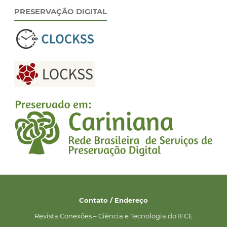
PRESERVAÇÃO DIGITAL
Contato / Endereço
Revista Conexões – Ciência e Tecnologia do IFCE