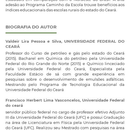
adesão ao Programa Caminho da Escola trouxe benefícios aos
índices educacionais das escolas rurais do estado do Ceará.
BIOGRAFIA DO AUTOR
Valdeir Lira Pessoa e Silva,
UNIVERSIDADE FEDERAL DO
CEARÁ
Professor do Curso de petróleo e gás pelo estado do Ceará
(2015). Bacharel em Química do petróleo pela Universidade
Federal do Rio Grande do Norte (2015) e Químico linceciado
pela Universidade Federal do Ceará, Especialista pela
Faculdade Estácio de sá com grande experiência em
pesquisas sobre o desenvolvimento de emulsões asfálticas.
Mestrando pelo Programa de Tecnologia Educacional da
Universidade Federal do Ceará
Francisco Herbert Lima Vasconcelos,
Universidade Federal
do ceará
servidor público federal no cargo de professor efetivo Adjunto
III da Universidade Federal do Ceará (UFC) e possui Graduação
na área de Licenciatura em Física pela Universidade Federal
do Ceará (UFC). Realizou seu Mestrado com pesquisas na área