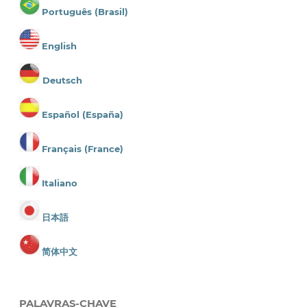
Português (Brasil)
English
Deutsch
Español (España)
Français (France)
Italiano
日本語
简体中文
PALAVRAS-CHAVE