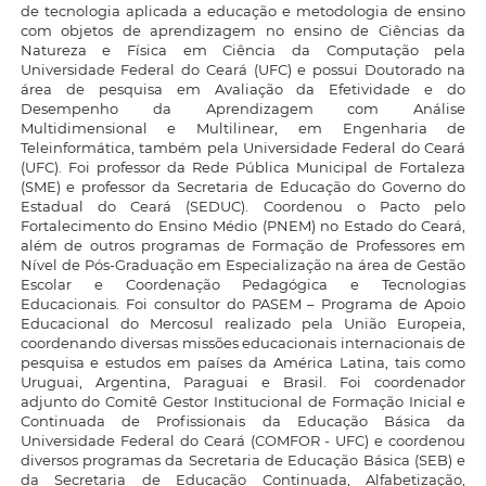
de tecnologia aplicada a educação e metodologia de ensino
com objetos de aprendizagem no ensino de Ciências da
Natureza e Física em Ciência da Computação pela
Universidade Federal do Ceará (UFC) e possui Doutorado na
área de pesquisa em Avaliação da Efetividade e do
Desempenho da Aprendizagem com Análise
Multidimensional e Multilinear, em Engenharia de
Teleinformática, também pela Universidade Federal do Ceará
(UFC). Foi professor da Rede Pública Municipal de Fortaleza
(SME) e professor da Secretaria de Educação do Governo do
Estadual do Ceará (SEDUC). Coordenou o Pacto pelo
Fortalecimento do Ensino Médio (PNEM) no Estado do Ceará,
além de outros programas de Formação de Professores em
Nível de Pós-Graduação em Especialização na área de Gestão
Escolar e Coordenação Pedagógica e Tecnologias
Educacionais. Foi consultor do PASEM – Programa de Apoio
Educacional do Mercosul realizado pela União Europeia,
coordenando diversas missões educacionais internacionais de
pesquisa e estudos em países da América Latina, tais como
Uruguai, Argentina, Paraguai e Brasil. Foi coordenador
adjunto do Comitê Gestor Institucional de Formação Inicial e
Continuada de Profissionais da Educação Básica da
Universidade Federal do Ceará (COMFOR - UFC) e coordenou
diversos programas da Secretaria de Educação Básica (SEB) e
da Secretaria de Educação Continuada, Alfabetização,