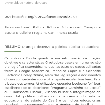
Universidade Federal do Ceará
DOI:
https://doi.org/10.21439/conexoes.v15i0.2107
Palavras-chave:
Política Pública Educacional, Transporte
Escolar Brasileiro, Programa Caminho da Escola.
RESUMO
O artigo descreve a política pública educacional
Caminho da Escola quanto à sua estruturação de criação,
objetivos e características. O estudo se baseia em uma revisão
bibliográfica sistemática na qual as bases de dados utilizadas
foram o Google Acadêmico, Periódico Capes e a Scientific
Electronic Library Online, além das legislações e documentos
oficiais competentes sobre o transporte escolar brasileiro. Para
a busca dos termos foi utilizado o operador booleano “or” (ou),
escolhendo-se os descritores “Programa Caminho da Escola”
ou “ Transporte Escolar”, visando buscar a integralização de
como tal política influenciou a eficiência do sistema
educacional do estado do Ceará e os índices educacionais
estaduais em comparação com o Nordeste do Brasil. A alta