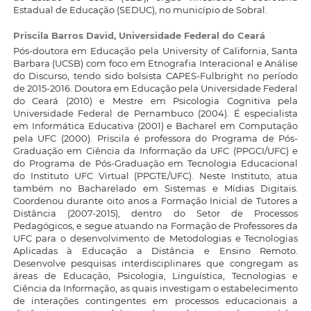
Estadual de Educação (SEDUC), no município de Sobral.
Priscila Barros David,
Universidade Federal do Ceará
Pós-doutora em Educação pela University of California, Santa
Barbara (UCSB) com foco em Etnografia Interacional e Análise
do Discurso, tendo sido bolsista CAPES-Fulbright no período
de 2015-2016. Doutora em Educação pela Universidade Federal
do Ceará (2010) e Mestre em Psicologia Cognitiva pela
Universidade Federal de Pernambuco (2004). É especialista
em Informática Educativa (2001) e Bacharel em Computação
pela UFC (2000). Priscila é professora do Programa de Pós-
Graduação em Ciência da Informação da UFC (PPGCI/UFC) e
do Programa de Pós-Graduação em Tecnologia Educacional
do Instituto UFC Virtual (PPGTE/UFC). Neste Instituto, atua
também no Bacharelado em Sistemas e Mídias Digitais.
Coordenou durante oito anos a Formação Inicial de Tutores a
Distância (2007-2015), dentro do Setor de Processos
Pedagógicos, e segue atuando na Formação de Professores da
UFC para o desenvolvimento de Metodologias e Tecnologias
Aplicadas à Educação a Distância e Ensino Remoto.
Desenvolve pesquisas interdisciplinares que congregam as
áreas de Educação, Psicologia, Linguística, Tecnologias e
Ciência da Informação, as quais investigam o estabelecimento
de interações contingentes em processos educacionais a