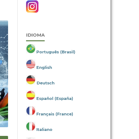
IDIOMA
Português (Brasil)
English
Deutsch
Español (España)
Français (France)
Italiano