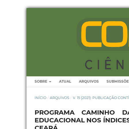
SOBRE
ATUAL
ARQUIVOS
SUBMISSÕE
INÍCIO
/
ARQUIVOS
/
V. 15 (2021): PUBLICAÇÃO CON
PROGRAMA CAMINHO DA
EDUCACIONAL NOS ÍNDICE
CEARÁ