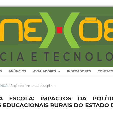
S
ANÚNCIOS
AVALIADORES
INDEXADORES
CONTAT
TÍNUA
/
Seção da área multidisciplinar
 ESCOLA: IMPACTOS DA POLÍTI
S EDUCACIONAIS RURAIS DO ESTADO 