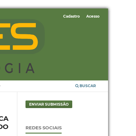
Cadastro
Acesso
O
BUSCAR
ENVIAR SUBMISSÃO
CA
DO
REDES SOCIAIS