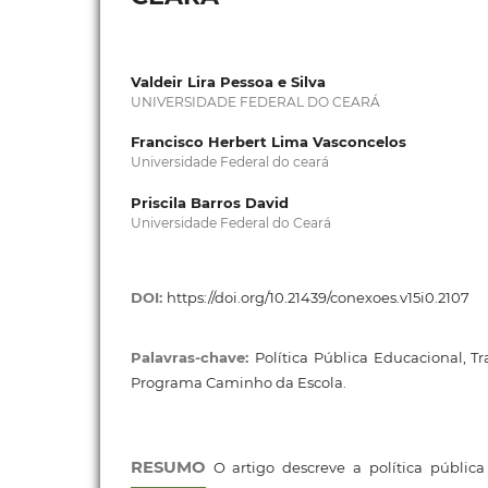
Valdeir Lira Pessoa e Silva
UNIVERSIDADE FEDERAL DO CEARÁ
Francisco Herbert Lima Vasconcelos
Universidade Federal do ceará
Priscila Barros David
Universidade Federal do Ceará
DOI:
https://doi.org/10.21439/conexoes.v15i0.2107
Palavras-chave:
Política Pública Educacional, Tr
Programa Caminho da Escola.
RESUMO
O artigo descreve a política públic