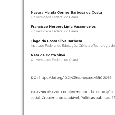
Nayara Magda Gomes Barbosa da Costa
Universidade Federal do Ceará
Francisco Herbert Lima Vasconcelos
Universidade Federal do Ceará
Tiago da Costa Silva Barbosa
Instituto Federal de Educação, Ciência e Tecnologia do
Natã da Costa Silva
Universidade Federal do Ceará
DOI:
https://doi.org/10.21439/conexoes.v15i0.2098
Palavras-chave:
Fortalecimento da educação i
social, Crescimento saudável, Políticas públicas. Efe