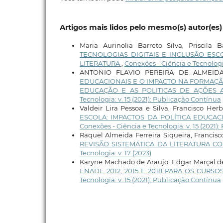
Artigos mais lidos pelo mesmo(s) autor(es)
Maria Aurinolia Barreto Silva, Priscila
TECNOLOGIAS DIGITAIS E INCLUSÃO ESC
LITERATURA
,
Conexões - Ciência e Tecnologia
ANTONIO FLAVIO PEREIRA DE ALMEID
EDUCACIONAIS E O IMPACTO NA FORMAÇÃ
EDUCAÇÃO E AS POLITICAS DE AÇÕES 
Tecnologia: v. 15 (2021): Publicação Contínua
Valdeir Lira Pessoa e Silva, Francisco Her
ESCOLA: IMPACTOS DA POLÍTICA EDUCA
Conexões - Ciência e Tecnologia: v. 15 (2021)
Raquel Almeida Ferreira Siqueira, Francis
REVISÃO SISTEMÁTICA DA LITERATURA 
Tecnologia: v. 17 (2023)
Karyne Machado de Araujo, Edgar Marçal de
ENADE 2012, 2015 E 2018 PARA OS CUR
Tecnologia: v. 15 (2021): Publicação Contínua