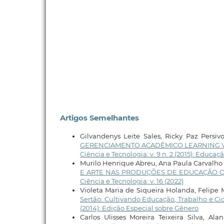
Artigos Semelhantes
Gilvandenys Leite Sales, Ricky Paz Persiv
GERENCIAMENTO ACADÊMICO LEARNING VE
Ciência e Tecnologia: v. 9 n. 2 (2015): Educa
Murilo Henrique Abreu, Ana Paula Carvalho
E ARTE NAS PRODUÇÕES DE EDUCAÇÃO Q
Ciência e Tecnologia: v. 16 (2022)
Violeta Maria de Siqueira Holanda, Felipe 
Sertão: Cultivando Educação, Trabalho e C
(2014): Edição Especial sobre Gênero
Carlos Ulisses Moreira Teixeira Silva, Al