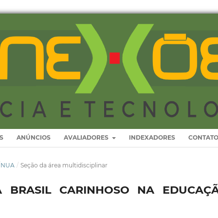
S
ANÚNCIOS
AVALIADORES
INDEXADORES
CONTAT
TÍNUA
/
Seção da área multidisciplinar
 BRASIL CARINHOSO NA EDUCAÇÃ