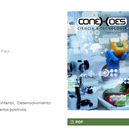
 Piauí
nfantil, Desenvolvimento
itos positivos.
PDF