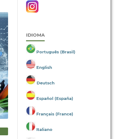
IDIOMA
Português (Brasil)
English
Deutsch
Español (España)
Français (France)
Italiano