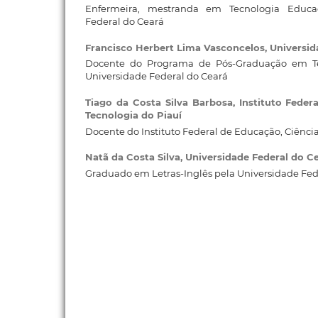
Enfermeira, mestranda em Tecnologia Educac
Federal do Ceará
Francisco Herbert Lima Vasconcelos,
Universid
Docente do Programa de Pós-Graduação em Te
Universidade Federal do Ceará
Tiago da Costa Silva Barbosa,
Instituto Feder
Tecnologia do Piauí
Docente do Instituto Federal de Educação, Ciência
Natã da Costa Silva,
Universidade Federal do C
Graduado em Letras-Inglês pela Universidade Fed