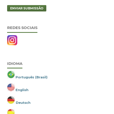
ENVIAR SUBMISSÃO
REDES SOCIAIS
IDIOMA
Português (Brasil)
English
Deutsch