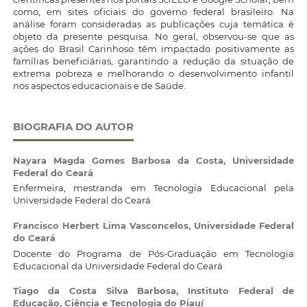
como, em sites oficiais do governo federal brasileiro. Na
análise foram consideradas as publicações cuja temática é
objeto da presente pesquisa. No geral, observou-se que as
ações do Brasil Carinhoso têm impactado positivamente as
famílias beneficiárias, garantindo a redução da situação de
extrema pobreza e melhorando o desenvolvimento infantil
nos aspectos educacionais e de Saúde.
BIOGRAFIA DO AUTOR
Nayara Magda Gomes Barbosa da Costa,
Universidade
Federal do Ceará
Enfermeira, mestranda em Tecnologia Educacional pela
Universidade Federal do Ceará
Francisco Herbert Lima Vasconcelos,
Universidade Federal
do Ceará
Docente do Programa de Pós-Graduação em Tecnologia
Educacional da Universidade Federal do Ceará
Tiago da Costa Silva Barbosa,
Instituto Federal de
Educação, Ciência e Tecnologia do Piauí