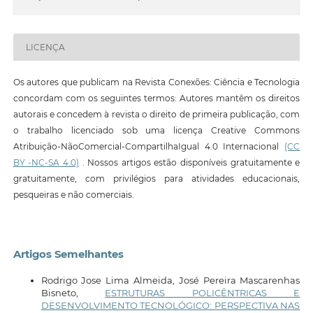
LICENÇA
Os autores que publicam na Revista Conexões: Ciência e Tecnologia
concordam com os seguintes termos: Autores mantêm os direitos
autorais e concedem à revista o direito de primeira publicação, com
o trabalho licenciado sob uma licença Creative Commons
Atribuição-NãoComercial-CompartilhaIgual 4.0 Internacional
(CC
BY -NC-SA 4.0)
. Nossos artigos estão disponíveis gratuitamente e
gratuitamente, com privilégios para atividades educacionais,
pesqueiras e não comerciais.
Artigos Semelhantes
Rodrigo Jose Lima Almeida, José Pereira Mascarenhas
Bisneto,
ESTRUTURAS POLICÊNTRICAS E
DESENVOLVIMENTO TECNOLÓGICO: PERSPECTIVA NAS