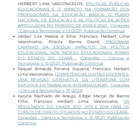
HERBERT LIMA VASCONCELOS,
POLITICAS PUBLICAS
EDUCACIONAIS E O IMPACTO NA FORMAÇÃO DOS
PROFISSIONAIS DA EDUCAÇÃO BÁSICA: O PLANO
NACIONAL DE EDUCAÇÃO E AS POLITICAS DE AÇÕES
ARTICULADAS NO PERIODO DE 2008 A 2020
,
Conexões
- Ciência e Tecnologia: v. 15 (2021): Publicação Contínua
Valdeir Lira Pessoa e Silva, Francisco Herbert Lima
Vasconcelos, Priscila Barros David,
PROGRAMA
CAMINHO DA ESCOLA: IMPACTOS DA POLÍTICA
EDUCACIONAL NOS ÍNDICES EDUCACIONAIS RURAIS
DO ESTADO DO CEARÁ
,
Conexões - Ciência e
Tecnologia: v. 15 (2021): Publicação Contínua
Raquel Almeida Ferreira Siqueira, Francisco Herbert
Lima Vasconcelos,
COMPETÊNCIAS DIGITAIS DOCENTES:
UMA REVISÃO SISTEMÁTICA DA LITERATURA COM
ENFOQUE EM TRABALHOS INTERNACIONAIS
,
Conexões
- Ciência e Tecnologia: v. 17 (2023)
Karyne Machado de Araujo, Edgar Marçal de Barros
Filho, Francisco Herbert Lima Vasconcelos,
OS
RESULTADOS DO ENADE 2012, 2015 E 2018 PARA OS
CURSOS DE DIREITO SITUADOS NO ESTADO DO CEARÁ
,
Conexões - Ciência e Tecnologia: v. 15 (2021): Publicação
Contínua