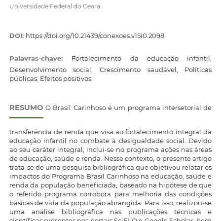
Universidade Federal do Ceará
DOI:
https://doi.org/10.21439/conexoes.v15i0.2098
Palavras-chave:
Fortalecimento da educação infantil,
Desenvolvimento social, Crescimento saudável, Políticas
públicas. Efeitos positivos.
RESUMO
O Brasil Carinhoso é um programa intersetorial de
transferência de renda que visa ao fortalecimento integral da
educação infantil no combate à desigualdade social. Devido
ao seu caráter integral, inclui-se no programa ações nas áreas
de educação, saúde e renda. Nesse contexto, o presente artigo
trata-se de uma pesquisa bibliográfica que objetivou relatar os
impactos do Programa Brasil Carinhoso na educação, saúde e
renda da população beneficiada, baseado na hipótese de que
o referido programa corrobora para melhoria das condições
básicas de vida da população abrangida. Para isso, realizou-se
uma análise bibliográfica nas publicações técnicas e
científicas presentes nos portais SciELO e Google Scholar, bem