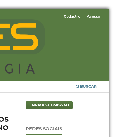
Cadastro
Acesso
O
BUSCAR
ENVIAR SUBMISSÃO
OS
NO
REDES SOCIAIS