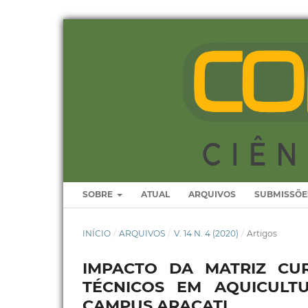
SOBRE
ATUAL
ARQUIVOS
SUBMISSÕE
INÍCIO
/
ARQUIVOS
/
V. 14 N. 4 (2020)
/
Artigos
IMPACTO DA MATRIZ CU
TÉCNICOS EM AQUICULT
CAMPUS ARACATI