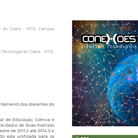
gia do Ceará - IFCE, Campus
e Tecnologia do Ceará - IFCE,
antamento dos discentes do
ral de Educação, Ciência e
os dados de duas matrizes
stre de 2011.2 até 2014.1) e
ndo esta unificada para os