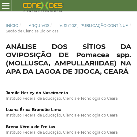
INÍCIO
/
ARQUIVOS
/
V. 15 (2021): PUBLICAÇÃO CONTÍNUA
/
Seção de Ciências Biológicas
ANÁLISE DOS SÍTIOS DA
OVIPOSIÇÃO DE Pomacea spp.
(MOLLUSCA, AMPULLARIIDAE) NA
APA DA LAGOA DE JIJOCA, CEARÁ
Jamile Herley do Nascimento
Instituto Federal de Educação, Ciência e Tecnologia do Ceará
Luana Érica Brandão Lima
Instituto Federal de Educação, Ciência e Tecnologia do Ceará
Brena Kércia de Freitas
Instituto Federal de Educação, Ciência e Tecnologia do Ceará