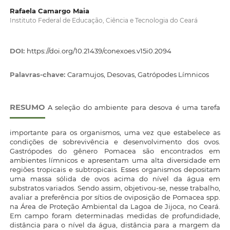
Rafaela Camargo Maia
Instituto Federal de Educação, Ciência e Tecnologia do Ceará
DOI:
https://doi.org/10.21439/conexoes.v15i0.2094
Palavras-chave:
Caramujos, Desovas, Gatrópodes Límnicos
RESUMO
A seleção do ambiente para desova é uma tarefa
importante para os organismos, uma vez que estabelece as
condições de sobrevivência e desenvolvimento dos ovos.
Gastrópodes do gênero Pomacea são encontrados em
ambientes límnicos e apresentam uma alta diversidade em
regiões tropicais e subtropicais. Esses organismos depositam
uma massa sólida de ovos acima do nível da água em
substratos variados. Sendo assim, objetivou-se, nesse trabalho,
avaliar a preferência por sítios de oviposição de Pomacea spp.
na Área de Proteção Ambiental da Lagoa de Jijoca, no Ceará.
Em campo foram determinadas medidas de profundidade,
distância para o nível da água, distância para a margem da