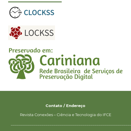
Contato / Endereço
Revista Conexões – Ciência e Tecnologia do IFCE
__________________________________________________________