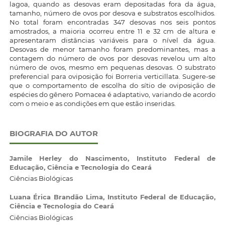
lagoa, quando as desovas eram depositadas fora da água,
tamanho, número de ovos por desova e substratos escolhidos.
No total foram encontradas 347 desovas nos seis pontos
amostrados, a maioria ocorreu entre 11 e 32 cm de altura e
apresentaram distâncias variáveis para o nível da água.
Desovas de menor tamanho foram predominantes, mas a
contagem do número de ovos por desovas revelou um alto
número de ovos, mesmo em pequenas desovas. O substrato
preferencial para oviposição foi Borreria verticillata. Sugere-se
que o comportamento de escolha do sítio de oviposição de
espécies do gênero Pomacea é adaptativo, variando de acordo
com o meio e as condições em que estão inseridas.
BIOGRAFIA DO AUTOR
Jamile Herley do Nascimento,
Instituto Federal de
Educação, Ciência e Tecnologia do Ceará
Ciências Biológicas
Luana Érica Brandão Lima,
Instituto Federal de Educação,
Ciência e Tecnologia do Ceará
Ciências Biológicas