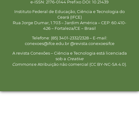
e-ISSN: 2176-0144 Prefixo DOI: 10.21439
Instituto Federal de Educação, Ciência e Tecnologia do
Ceará (IFCE)
Rua Jorge Dumar, 1.703 – Jardim América – CEP: 60.410-
426 – Fortaleza/CE – Brasil
Telefone: (85) 3401-2332/2328 – E-mail:
conexoes@ifce.edu.br @revista.conexoesifce
A revista Conexões – Ciência e Tecnologia está licenciada
sob a
Creative
Commons
e Atribuição não comercial (CC BY-NC-SA 4.0).