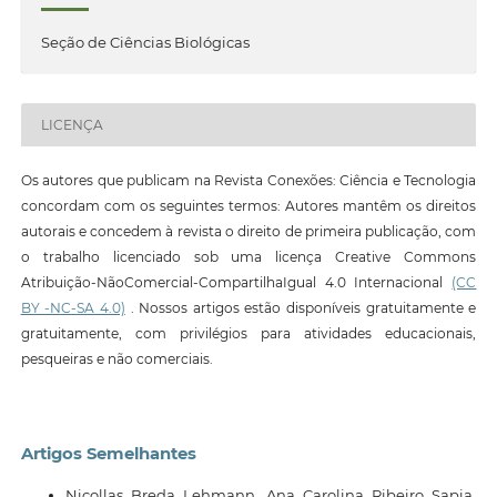
Seção de Ciências Biológicas
LICENÇA
Os autores que publicam na Revista Conexões: Ciência e Tecnologia
concordam com os seguintes termos: Autores mantêm os direitos
autorais e concedem à revista o direito de primeira publicação, com
o trabalho licenciado sob uma licença Creative Commons
Atribuição-NãoComercial-CompartilhaIgual 4.0 Internacional
(CC
BY -NC-SA 4.0)
. Nossos artigos estão disponíveis gratuitamente e
gratuitamente, com privilégios para atividades educacionais,
pesqueiras e não comerciais.
Artigos Semelhantes
Nicollas Breda Lehmann, Ana Carolina Ribeiro Sapia,