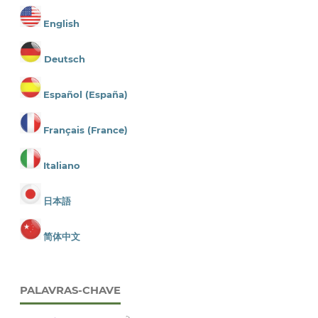
English
Deutsch
Español (España)
Français (France)
Italiano
日本語
简体中文
PALAVRAS-CHAVE