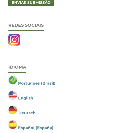
ENVIAR SUBMISSÃO
REDES SOCIAIS
IDIOMA
Português (Brasil)
English
Deutsch
Español (España)