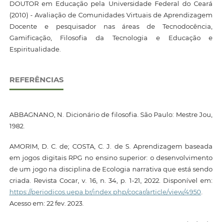
DOUTOR em Educação pela Universidade Federal do Ceará
(2010) - Avaliação de Comunidades Virtuais de Aprendizagem
Docente e pesquisador nas áreas de Tecnodocência,
Gamificação, Filosofia da Tecnologia e Educação e
Espiritualidade.
REFERÊNCIAS
ABBAGNANO, N. Dicionário de filosofia. São Paulo: Mestre Jou,
1982.
AMORIM, D. C. de; COSTA, C. J. de S. Aprendizagem baseada
em jogos digitais RPG no ensino superior: o desenvolvimento
de um jogo na disciplina de Ecologia narrativa que está sendo
criada. Revista Cocar, v. 16, n. 34, p. 1-21, 2022. Disponível em:
https://periodicos.uepa.br/index.php/cocar/article/view/4950
.
Acesso em: 22 fev. 2023.