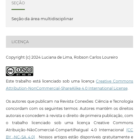
SEÇÃO
Seção da área multidisciplinar
LICENÇA
Copyright (c) 2024 Luciana de Lima, Robson Carlos Loureiro
Este trabalho está licenciado sob uma licença
Creative Commons
Attribution-NonCommercial-ShareAlike 4.0 International License
.
Os autores que publicam na Revista Conexões: Ciência e Tecnologia
concordam com os seguintes termos: Autores mantêm os direitos
autorais e concedem à revista o direito de primeira publicação, com
o trabalho licenciado sob uma licença Creative Commons
Atribuição-NãoComercial-CompartilhaIgual 4.0 Internacional
(CC
BY -NC-SA 4.0)
. Nossos artigos estão disponíveis gratuitamente e