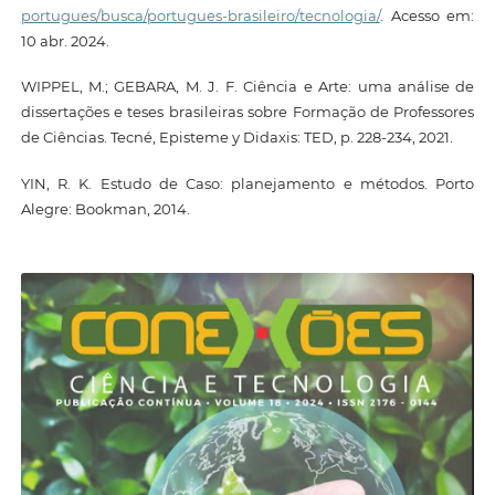
portugues/busca/portugues-brasileiro/tecnologia/
. Acesso em:
10 abr. 2024.
WIPPEL, M.; GEBARA, M. J. F. Ciência e Arte: uma análise de
dissertações e teses brasileiras sobre Formação de Professores
de Ciências. Tecné, Episteme y Didaxis: TED, p. 228-234, 2021.
YIN, R. K. Estudo de Caso: planejamento e métodos. Porto
Alegre: Bookman, 2014.