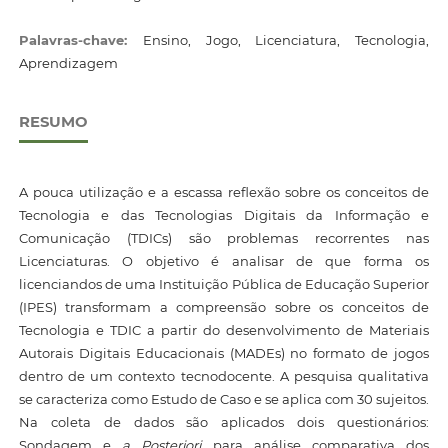
Palavras-chave:
Ensino, Jogo, Licenciatura, Tecnologia,
Aprendizagem
RESUMO
A pouca utilização e a escassa reflexão sobre os conceitos de
Tecnologia e das Tecnologias Digitais da Informação e
Comunicação (TDICs) são problemas recorrentes nas
Licenciaturas. O objetivo é analisar de que forma os
licenciandos de uma Instituição Pública de Educação Superior
(IPES) transformam a compreensão sobre os conceitos de
Tecnologia e TDIC a partir do desenvolvimento de Materiais
Autorais Digitais Educacionais (MADEs) no formato de jogos
dentro de um contexto tecnodocente. A pesquisa qualitativa
se caracteriza como Estudo de Caso e se aplica com 30 sujeitos.
Na coleta de dados são aplicados dois questionários:
Sondagem e
a Posteriori
para análise comparativa dos