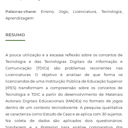
Palavras-chave:
Ensino, Jogo, Licenciatura, Tecnologia,
Aprendizagem
RESUMO
A pouca utilização e a escassa reflexão sobre os conceitos de
Tecnologia e das Tecnologias Digitais da Informação e
Comunicação (TDICs) são problemas recorrentes nas
Licenciaturas. O objetivo é analisar de que forma os
licenciandos de uma Instituição Pública de Educação Superior
(IPES) transformam a compreensão sobre os conceitos de
Tecnologia e TDIC a partir do desenvolvimento de Materiais
Autorais Digitais Educacionais (MADEs) no formato de jogos
dentro de um contexto tecnodocente. A pesquisa qualitativa
se caracteriza como Estudo de Caso e se aplica com 30 sujeitos.
Na coleta de dados são aplicados dois questionários:
Sondagem e
a Posteriori
para análise comparativa dos