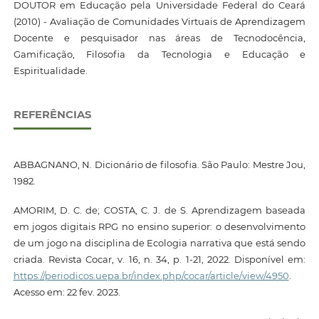
DOUTOR em Educação pela Universidade Federal do Ceará
(2010) - Avaliação de Comunidades Virtuais de Aprendizagem
Docente e pesquisador nas áreas de Tecnodocência,
Gamificação, Filosofia da Tecnologia e Educação e
Espiritualidade.
REFERÊNCIAS
ABBAGNANO, N. Dicionário de filosofia. São Paulo: Mestre Jou,
1982.
AMORIM, D. C. de; COSTA, C. J. de S. Aprendizagem baseada
em jogos digitais RPG no ensino superior: o desenvolvimento
de um jogo na disciplina de Ecologia narrativa que está sendo
criada. Revista Cocar, v. 16, n. 34, p. 1-21, 2022. Disponível em:
https://periodicos.uepa.br/index.php/cocar/article/view/4950
.
Acesso em: 22 fev. 2023.