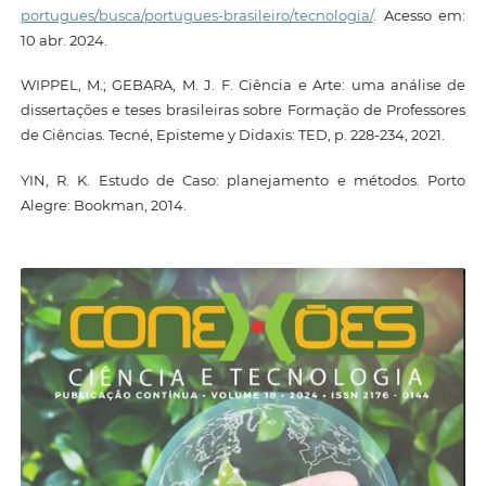
portugues/busca/portugues-brasileiro/tecnologia/
. Acesso em:
10 abr. 2024.
WIPPEL, M.; GEBARA, M. J. F. Ciência e Arte: uma análise de
dissertações e teses brasileiras sobre Formação de Professores
de Ciências. Tecné, Episteme y Didaxis: TED, p. 228-234, 2021.
YIN, R. K. Estudo de Caso: planejamento e métodos. Porto
Alegre: Bookman, 2014.