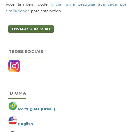
Você também pode
iniciar uma pesquisa avançada por
similaridade
para este artigo.
ENVIAR SUBMISSÃO
REDES SOCIAIS
IDIOMA
Português (Brasil)
English