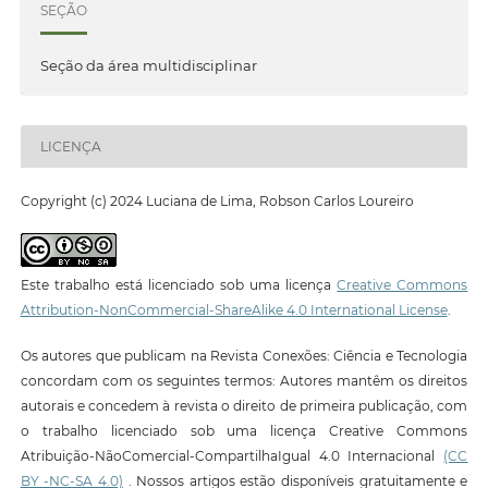
SEÇÃO
Seção da área multidisciplinar
LICENÇA
Copyright (c) 2024 Luciana de Lima, Robson Carlos Loureiro
Este trabalho está licenciado sob uma licença
Creative Commons
Attribution-NonCommercial-ShareAlike 4.0 International License
.
Os autores que publicam na Revista Conexões: Ciência e Tecnologia
concordam com os seguintes termos: Autores mantêm os direitos
autorais e concedem à revista o direito de primeira publicação, com
o trabalho licenciado sob uma licença Creative Commons
Atribuição-NãoComercial-CompartilhaIgual 4.0 Internacional
(CC
BY -NC-SA 4.0)
. Nossos artigos estão disponíveis gratuitamente e