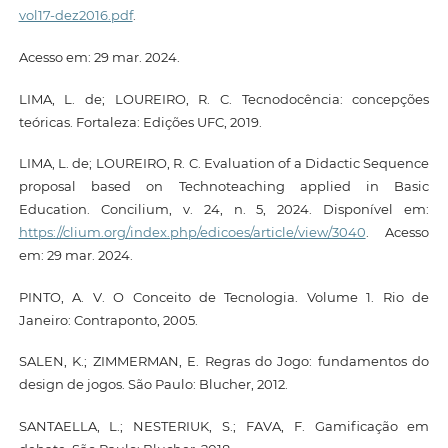
vol17-dez2016.pdf
.
Acesso em: 29 mar. 2024.
LIMA, L. de; LOUREIRO, R. C. Tecnodocência: concepções
teóricas. Fortaleza: Edições UFC, 2019.
LIMA, L. de; LOUREIRO, R. C. Evaluation of a Didactic Sequence
proposal based on Technoteaching applied in Basic
Education. Concilium, v. 24, n. 5, 2024. Disponível em:
https://clium.org/index.php/edicoes/article/view/3040
. Acesso
em: 29 mar. 2024.
PINTO, A. V. O Conceito de Tecnologia. Volume 1. Rio de
Janeiro: Contraponto, 2005.
SALEN, K.; ZIMMERMAN, E. Regras do Jogo: fundamentos do
design de jogos. São Paulo: Blucher, 2012.
SANTAELLA, L.; NESTERIUK, S.; FAVA, F. Gamificação em