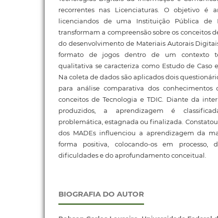
recorrentes nas Licenciaturas. O objetivo é 
licenciandos de uma Instituição Pública de 
transformam a compreensão sobre os conceitos de 
do desenvolvimento de Materiais Autorais Digita
formato de jogos dentro de um contexto t
qualitativa se caracteriza como Estudo de Caso e
Na coleta de dados são aplicados dois questioná
para análise comparativa dos conhecimentos d
conceitos de Tecnologia e TDIC. Diante da inter
produzidos, a aprendizagem é classifica
problemática, estagnada ou finalizada. Constato
dos MADEs influenciou a aprendizagem da mai
forma positiva, colocando-os em processo, 
dificuldades e do aprofundamento conceitual.
BIOGRAFIA DO AUTOR