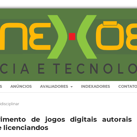
S
ANÚNCIOS
AVALIADORES
INDEXADORES
CONTAT
disciplinar
vimento de jogos digitais autorais
 licenciandos