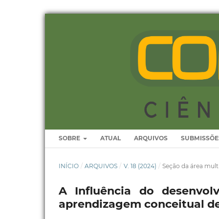
SOBRE
ATUAL
ARQUIVOS
SUBMISSÕE
INÍCIO
/
ARQUIVOS
/
V. 18 (2024)
/
Seção da área multi
A Influência do desenvol
aprendizagem conceitual de