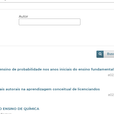
Autor
Bus
ensino de probabilidade nos anos iniciais do ensino fundamental
e02
ais autorais na aprendizagem conceitual de licenciandos
e02
O ENSINO DE QUÍMICA