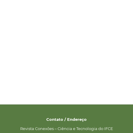
Contato / Endereço
Revista Conexões – Ciência e Tecnologia do IFCE