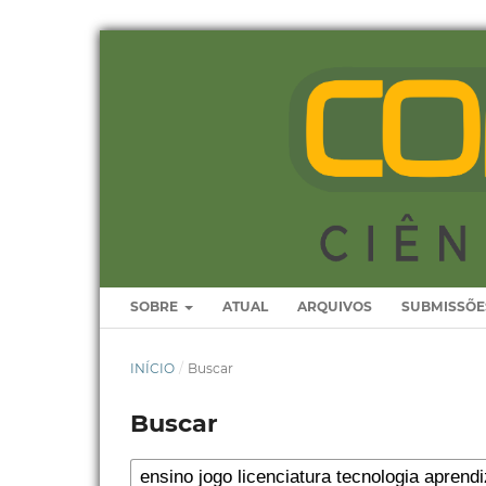
SOBRE
ATUAL
ARQUIVOS
SUBMISSÕE
INÍCIO
/
Buscar
Buscar