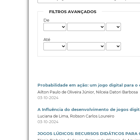
FILTROS AVANÇADOS
De
Até
Probabilidade em ação: um jogo digital para o 
Ailton Paulo de Oliveira Júnior, Nilceia Datori Barbosa
03-10-2024
A Influência do desenvolvimento de jogos digit
Luciana de Lima, Robson Carlos Loureiro
03-10-2024
JOGOS LÚDICOS: RECURSOS DIDÁTICOS PARA 