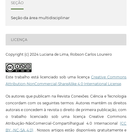
SEÇÃO
Seção da área multidisciplinar
LICENÇA
Copyright (c) 2024 Luciana de Lima, Robson Carlos Loureiro
Este trabalho está licenciado sob uma licença
Creative Commons
Attribution-NonCommercial-ShareAlike 4.0 International License
.
Os autores que publicam na Revista Conexões: Ciência e Tecnologia
concordam com os seguintes termos: Autores mantêm os direitos
autorais e concedem à revista o direito de primeira publicação, com
o trabalho licenciado sob uma licença Creative Commons
Atribuição-NãoComercial-CompartilhaIgual 4.0 Internacional
(CC
BY -NC-SA 4.0)
. Nossos artigos estão disponíveis gratuitamente e