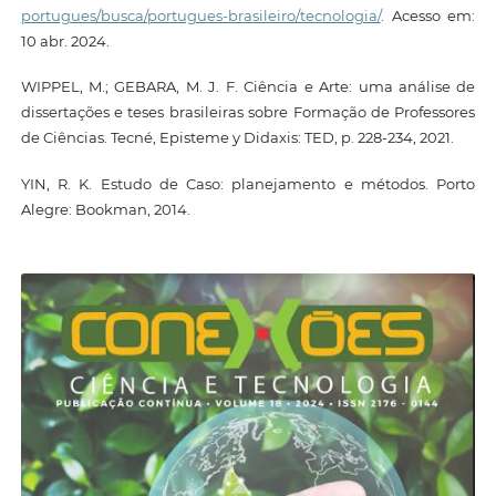
portugues/busca/portugues-brasileiro/tecnologia/
. Acesso em:
10 abr. 2024.
WIPPEL, M.; GEBARA, M. J. F. Ciência e Arte: uma análise de
dissertações e teses brasileiras sobre Formação de Professores
de Ciências. Tecné, Episteme y Didaxis: TED, p. 228-234, 2021.
YIN, R. K. Estudo de Caso: planejamento e métodos. Porto
Alegre: Bookman, 2014.