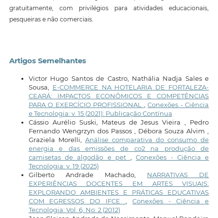
gratuitamente, com privilégios para atividades educacionais,
pesqueiras e não comerciais.
Artigos Semelhantes
Victor Hugo Santos de Castro, Nathália Nadja Sales e
Sousa,
E-COMMERCE NA HOTELARIA DE FORTALEZA-
CEARÁ: IMPACTOS ECONÔMICOS E COMPETÊNCIAS
PARA O EXERCÍCIO PROFISSIONAL
,
Conexões - Ciência
e Tecnologia: v. 15 (2021): Publicação Contínua
Cássio Aurélio Suski, Mateus de Jesus Vieira , Pedro
Fernando Wengrzyn dos Passos , Débora Souza Alvim ,
Graziela Morelli,
Análise comparativa do consumo de
energia e das emissões de co2 na produção de
camisetas de algodão e pet
,
Conexões - Ciência e
Tecnologia: v. 19 (2025)
Gilberto Andrade Machado,
NARRATIVAS DE
EXPERIÊNCIAS DOCENTES EM ARTES VISUAIS:
EXPLORANDO AMBIENTES E PRÁTICAS EDUCATIVAS
COM EGRESSOS DO IFCE
,
Conexões - Ciência e
Tecnologia: Vol. 6, No. 2 (2012)