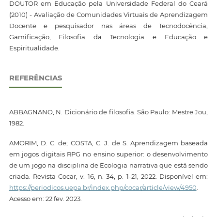
DOUTOR em Educação pela Universidade Federal do Ceará
(2010) - Avaliação de Comunidades Virtuais de Aprendizagem
Docente e pesquisador nas áreas de Tecnodocência,
Gamificação, Filosofia da Tecnologia e Educação e
Espiritualidade.
REFERÊNCIAS
ABBAGNANO, N. Dicionário de filosofia. São Paulo: Mestre Jou,
1982.
AMORIM, D. C. de; COSTA, C. J. de S. Aprendizagem baseada
em jogos digitais RPG no ensino superior: o desenvolvimento
de um jogo na disciplina de Ecologia narrativa que está sendo
criada. Revista Cocar, v. 16, n. 34, p. 1-21, 2022. Disponível em:
https://periodicos.uepa.br/index.php/cocar/article/view/4950
.
Acesso em: 22 fev. 2023.