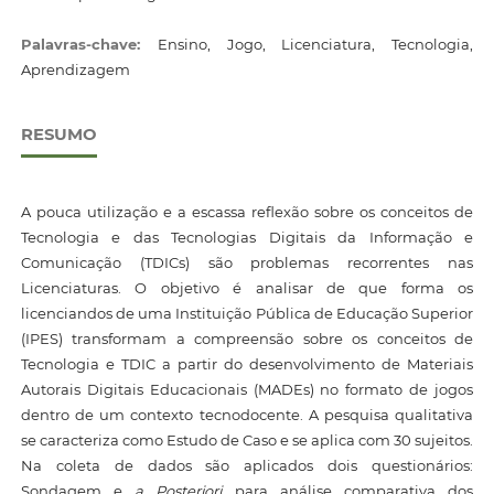
Palavras-chave:
Ensino, Jogo, Licenciatura, Tecnologia,
Aprendizagem
RESUMO
A pouca utilização e a escassa reflexão sobre os conceitos de
Tecnologia e das Tecnologias Digitais da Informação e
Comunicação (TDICs) são problemas recorrentes nas
Licenciaturas. O objetivo é analisar de que forma os
licenciandos de uma Instituição Pública de Educação Superior
(IPES) transformam a compreensão sobre os conceitos de
Tecnologia e TDIC a partir do desenvolvimento de Materiais
Autorais Digitais Educacionais (MADEs) no formato de jogos
dentro de um contexto tecnodocente. A pesquisa qualitativa
se caracteriza como Estudo de Caso e se aplica com 30 sujeitos.
Na coleta de dados são aplicados dois questionários:
Sondagem e
a Posteriori
para análise comparativa dos