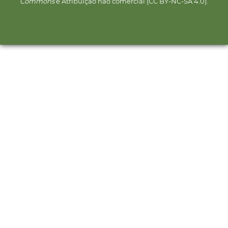
Commons
e Atribuição não comercial (CC BY-NC-SA 4.0).