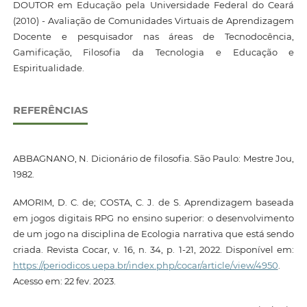
DOUTOR em Educação pela Universidade Federal do Ceará
(2010) - Avaliação de Comunidades Virtuais de Aprendizagem
Docente e pesquisador nas áreas de Tecnodocência,
Gamificação, Filosofia da Tecnologia e Educação e
Espiritualidade.
REFERÊNCIAS
ABBAGNANO, N. Dicionário de filosofia. São Paulo: Mestre Jou,
1982.
AMORIM, D. C. de; COSTA, C. J. de S. Aprendizagem baseada
em jogos digitais RPG no ensino superior: o desenvolvimento
de um jogo na disciplina de Ecologia narrativa que está sendo
criada. Revista Cocar, v. 16, n. 34, p. 1-21, 2022. Disponível em:
https://periodicos.uepa.br/index.php/cocar/article/view/4950
.
Acesso em: 22 fev. 2023.