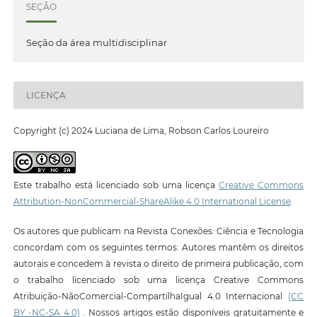
SEÇÃO
Seção da área multidisciplinar
LICENÇA
Copyright (c) 2024 Luciana de Lima, Robson Carlos Loureiro
Este trabalho está licenciado sob uma licença
Creative Commons
Attribution-NonCommercial-ShareAlike 4.0 International License
.
Os autores que publicam na Revista Conexões: Ciência e Tecnologia
concordam com os seguintes termos: Autores mantêm os direitos
autorais e concedem à revista o direito de primeira publicação, com
o trabalho licenciado sob uma licença Creative Commons
Atribuição-NãoComercial-CompartilhaIgual 4.0 Internacional
(CC
BY -NC-SA 4.0)
. Nossos artigos estão disponíveis gratuitamente e