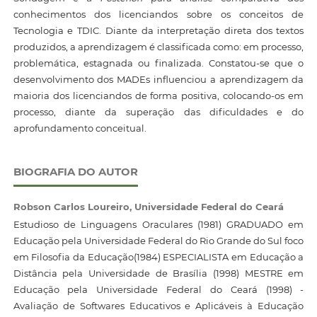
conhecimentos dos licenciandos sobre os conceitos de
Tecnologia e TDIC. Diante da interpretação direta dos textos
produzidos, a aprendizagem é classificada como: em processo,
problemática, estagnada ou finalizada. Constatou-se que o
desenvolvimento dos MADEs influenciou a aprendizagem da
maioria dos licenciandos de forma positiva, colocando-os em
processo, diante da superação das dificuldades e do
aprofundamento conceitual.
BIOGRAFIA DO AUTOR
Robson Carlos Loureiro,
Universidade Federal do Ceará
Estudioso de Linguagens Oraculares (1981) GRADUADO em
Educação pela Universidade Federal do Rio Grande do Sul foco
em Filosofia da Educação(1984) ESPECIALISTA em Educação a
Distância pela Universidade de Brasília (1998) MESTRE em
Educação pela Universidade Federal do Ceará (1998) -
Avaliação de Softwares Educativos e Aplicáveis à Educação