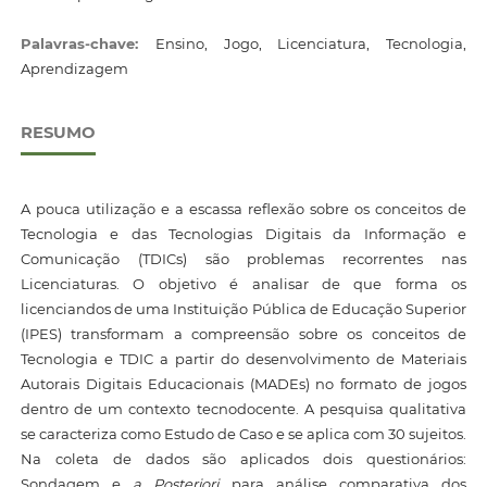
Palavras-chave:
Ensino, Jogo, Licenciatura, Tecnologia,
Aprendizagem
RESUMO
A pouca utilização e a escassa reflexão sobre os conceitos de
Tecnologia e das Tecnologias Digitais da Informação e
Comunicação (TDICs) são problemas recorrentes nas
Licenciaturas. O objetivo é analisar de que forma os
licenciandos de uma Instituição Pública de Educação Superior
(IPES) transformam a compreensão sobre os conceitos de
Tecnologia e TDIC a partir do desenvolvimento de Materiais
Autorais Digitais Educacionais (MADEs) no formato de jogos
dentro de um contexto tecnodocente. A pesquisa qualitativa
se caracteriza como Estudo de Caso e se aplica com 30 sujeitos.
Na coleta de dados são aplicados dois questionários:
Sondagem e
a Posteriori
para análise comparativa dos