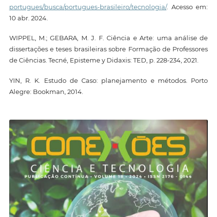
portugues/busca/portugues-brasileiro/tecnologia/
. Acesso em:
10 abr. 2024.
WIPPEL, M.; GEBARA, M. J. F. Ciência e Arte: uma análise de
dissertações e teses brasileiras sobre Formação de Professores
de Ciências. Tecné, Episteme y Didaxis: TED, p. 228-234, 2021.
YIN, R. K. Estudo de Caso: planejamento e métodos. Porto
Alegre: Bookman, 2014.