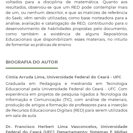
voltados para a disciplina de matemática. Quanto aos
resultados, observou-se que um RED pode contemplar mais
de um, ou nenhum descritor, e que as matrizes de referência
do Saeb, vêm sendo utilizadas, como base norteadora para a
análise, avaliação e catalogação de RED, contribuindo para o
desenvolvimento de habilidades propostas pelo documento,
como também a existência de alguns Repositórios
Educacionais que disponibilizam esses materiais, no intuito
de fomentar as práticas de ensino.
BIOGRAFIA DO AUTOR
Cintia Arruda Lima,
Universidade Federal do Ceará - UFC
Graduada em Pedagogia e mestranda em Tecnologia
Educacional pela Universidade Federal do Ceará - UFC. Com
experiência em projetos de pesquisa ligados à Tecnologia da
Informação e Comunicação (TIC), com análise de materiais,
produção de artigos e formação de professores para a inserção
de Recursos Educacionais Digitais (RED) para serem utilizados
em sala de aula.
Dr. Francisco Herbert Lima Vasconcelos,
Universidade
Federal do Ceará (UFC) Departamento: Sistemas E Mídias