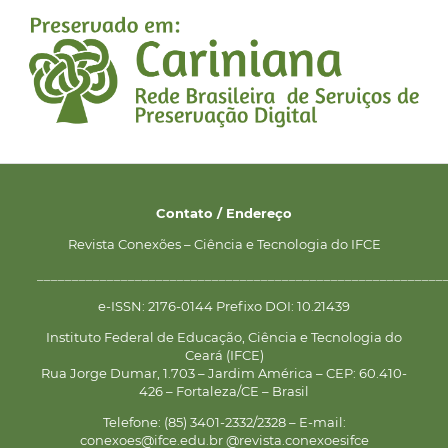
Contato / Endereço
Revista Conexões – Ciência e Tecnologia do IFCE
__________________________________________________________
e-ISSN: 2176-0144 Prefixo DOI: 10.21439
Instituto Federal de Educação, Ciência e Tecnologia do
Ceará (IFCE)
Rua Jorge Dumar, 1.703 – Jardim América – CEP: 60.410-
426 – Fortaleza/CE – Brasil
Telefone: (85) 3401-2332/2328 – E-mail:
conexoes@ifce.edu.br @revista.conexoesifce