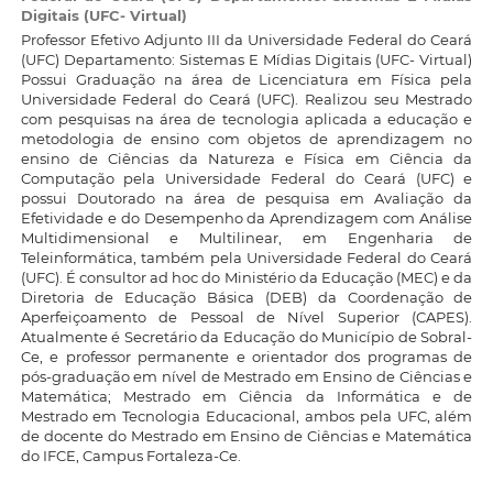
Digitais (UFC- Virtual)
Professor Efetivo Adjunto III da Universidade Federal do Ceará
(UFC) Departamento: Sistemas E Mídias Digitais (UFC- Virtual)
Possui Graduação na área de Licenciatura em Física pela
Universidade Federal do Ceará (UFC). Realizou seu Mestrado
com pesquisas na área de tecnologia aplicada a educação e
metodologia de ensino com objetos de aprendizagem no
ensino de Ciências da Natureza e Física em Ciência da
Computação pela Universidade Federal do Ceará (UFC) e
possui Doutorado na área de pesquisa em Avaliação da
Efetividade e do Desempenho da Aprendizagem com Análise
Multidimensional e Multilinear, em Engenharia de
Teleinformática, também pela Universidade Federal do Ceará
(UFC). É consultor ad hoc do Ministério da Educação (MEC) e da
Diretoria de Educação Básica (DEB) da Coordenação de
Aperfeiçoamento de Pessoal de Nível Superior (CAPES).
Atualmente é Secretário da Educação do Município de Sobral-
Ce, e professor permanente e orientador dos programas de
pós-graduação em nível de Mestrado em Ensino de Ciências e
Matemática; Mestrado em Ciência da Informática e de
Mestrado em Tecnologia Educacional, ambos pela UFC, além
de docente do Mestrado em Ensino de Ciências e Matemática
do IFCE, Campus Fortaleza-Ce.