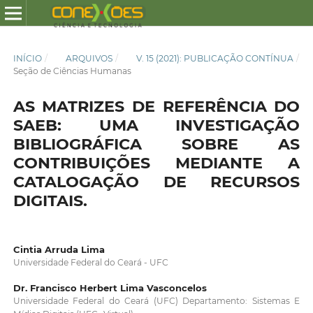
INÍCIO
/
ARQUIVOS
/
V. 15 (2021): PUBLICAÇÃO CONTÍNUA
/
Seção de Ciências Humanas
AS MATRIZES DE REFERÊNCIA DO
SAEB: UMA INVESTIGAÇÃO
BIBLIOGRÁFICA SOBRE AS
CONTRIBUIÇÕES MEDIANTE A
CATALOGAÇÃO DE RECURSOS
DIGITAIS.
Cintia Arruda Lima
Universidade Federal do Ceará - UFC
Dr. Francisco Herbert Lima Vasconcelos
Universidade Federal do Ceará (UFC) Departamento: Sistemas E