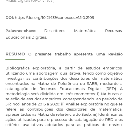
Mídias Digitais (UFC- Virtual)
DOI:
https://doi.org/10.21439/conexoes.v15i0.2109
Palavras-chave:
Descritores. Matemática. Recursos
Educacionais Digitais.
RESUMO
O presente trabalho apresenta uma Revisão
Bibliográfica exploratória, a partir de estudos empíricos,
utilizando uma abordagem qualitativa. Tendo como objetivo
investigar as contribuições dos descritores de matemática
encontrados na Matriz de Referência do SAEB, mediante a
catalogação de Recursos Educacionais Digitais (RED). A
metodologia será dividida em três momentos: i) Na busca e
seleção de estudos empíricos correspondendo ao período de
5 (cinco) anos de 2015 a 2020; ii) Análise exploratória no que se
refere às contribuições dos descritores de matemática,
apresentados na Matriz de referência do Saeb; iii) Identificar as
ações utilizadas para o processo de catalogação de RED e os
critérios avaliativos adotados para as práticas de ensino,