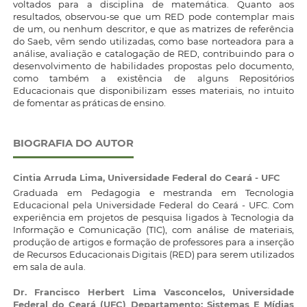
voltados para a disciplina de matemática. Quanto aos
resultados, observou-se que um RED pode contemplar mais
de um, ou nenhum descritor, e que as matrizes de referência
do Saeb, vêm sendo utilizadas, como base norteadora para a
análise, avaliação e catalogação de RED, contribuindo para o
desenvolvimento de habilidades propostas pelo documento,
como também a existência de alguns Repositórios
Educacionais que disponibilizam esses materiais, no intuito
de fomentar as práticas de ensino.
BIOGRAFIA DO AUTOR
Cintia Arruda Lima,
Universidade Federal do Ceará - UFC
Graduada em Pedagogia e mestranda em Tecnologia
Educacional pela Universidade Federal do Ceará - UFC. Com
experiência em projetos de pesquisa ligados à Tecnologia da
Informação e Comunicação (TIC), com análise de materiais,
produção de artigos e formação de professores para a inserção
de Recursos Educacionais Digitais (RED) para serem utilizados
em sala de aula.
Dr. Francisco Herbert Lima Vasconcelos,
Universidade
Federal do Ceará (UFC) Departamento: Sistemas E Mídias