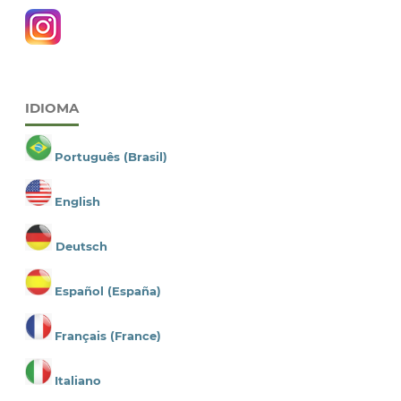
IDIOMA
Português (Brasil)
English
Deutsch
Español (España)
Français (France)
Italiano