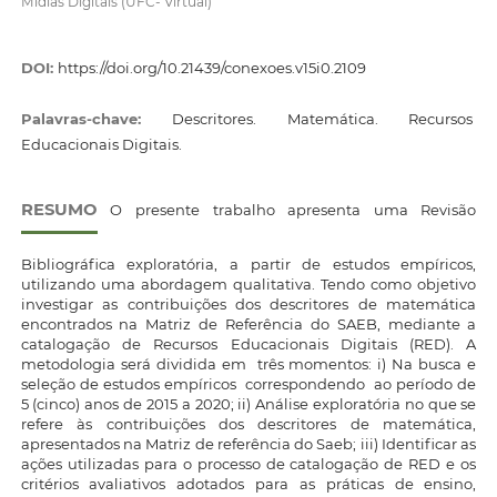
Mídias Digitais (UFC- Virtual)
DOI:
https://doi.org/10.21439/conexoes.v15i0.2109
Palavras-chave:
Descritores. Matemática. Recursos
Educacionais Digitais.
RESUMO
O presente trabalho apresenta uma Revisão
Bibliográfica exploratória, a partir de estudos empíricos,
utilizando uma abordagem qualitativa. Tendo como objetivo
investigar as contribuições dos descritores de matemática
encontrados na Matriz de Referência do SAEB, mediante a
catalogação de Recursos Educacionais Digitais (RED). A
metodologia será dividida em três momentos: i) Na busca e
seleção de estudos empíricos correspondendo ao período de
5 (cinco) anos de 2015 a 2020; ii) Análise exploratória no que se
refere às contribuições dos descritores de matemática,
apresentados na Matriz de referência do Saeb; iii) Identificar as
ações utilizadas para o processo de catalogação de RED e os
critérios avaliativos adotados para as práticas de ensino,