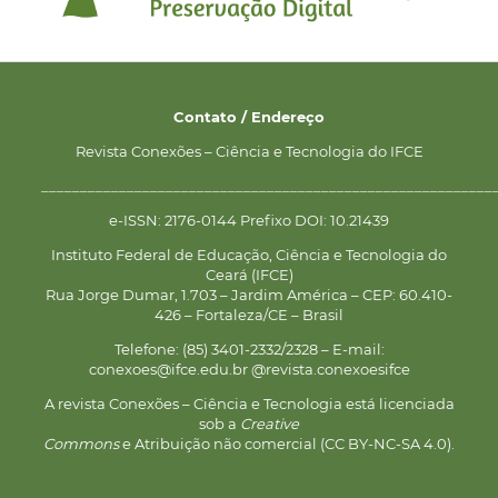
Contato / Endereço
Revista Conexões – Ciência e Tecnologia do IFCE
__________________________________________________________
e-ISSN: 2176-0144 Prefixo DOI: 10.21439
Instituto Federal de Educação, Ciência e Tecnologia do
Ceará (IFCE)
Rua Jorge Dumar, 1.703 – Jardim América – CEP: 60.410-
426 – Fortaleza/CE – Brasil
Telefone: (85) 3401-2332/2328 – E-mail:
conexoes@ifce.edu.br @revista.conexoesifce
A revista Conexões – Ciência e Tecnologia está licenciada
sob a
Creative
Commons
e Atribuição não comercial (CC BY-NC-SA 4.0).