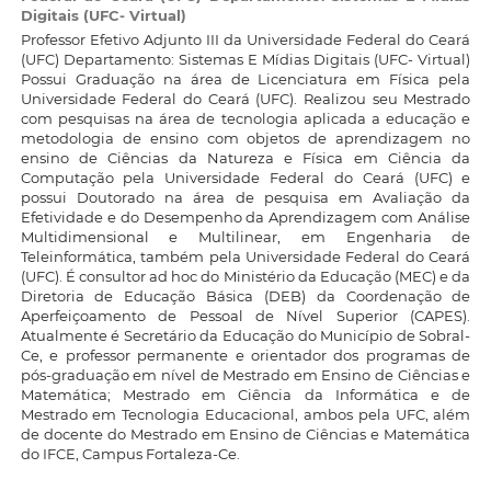
Digitais (UFC- Virtual)
Professor Efetivo Adjunto III da Universidade Federal do Ceará
(UFC) Departamento: Sistemas E Mídias Digitais (UFC- Virtual)
Possui Graduação na área de Licenciatura em Física pela
Universidade Federal do Ceará (UFC). Realizou seu Mestrado
com pesquisas na área de tecnologia aplicada a educação e
metodologia de ensino com objetos de aprendizagem no
ensino de Ciências da Natureza e Física em Ciência da
Computação pela Universidade Federal do Ceará (UFC) e
possui Doutorado na área de pesquisa em Avaliação da
Efetividade e do Desempenho da Aprendizagem com Análise
Multidimensional e Multilinear, em Engenharia de
Teleinformática, também pela Universidade Federal do Ceará
(UFC). É consultor ad hoc do Ministério da Educação (MEC) e da
Diretoria de Educação Básica (DEB) da Coordenação de
Aperfeiçoamento de Pessoal de Nível Superior (CAPES).
Atualmente é Secretário da Educação do Município de Sobral-
Ce, e professor permanente e orientador dos programas de
pós-graduação em nível de Mestrado em Ensino de Ciências e
Matemática; Mestrado em Ciência da Informática e de
Mestrado em Tecnologia Educacional, ambos pela UFC, além
de docente do Mestrado em Ensino de Ciências e Matemática
do IFCE, Campus Fortaleza-Ce.