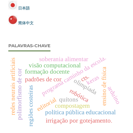
日本語
简体中文
PALAVRAS-CHAVE
programa caminho da escola.
soberania alimentar
redes neurais artificiais
visão computacional
ensino de física
formação docente
polimorfismo de cor
cts.
keras
padrões de cor
olimpíada
arduino
regiões costeiras
robótica
quítons
editorial
compostagem
política pública educacional
irrigação por gotejamento.