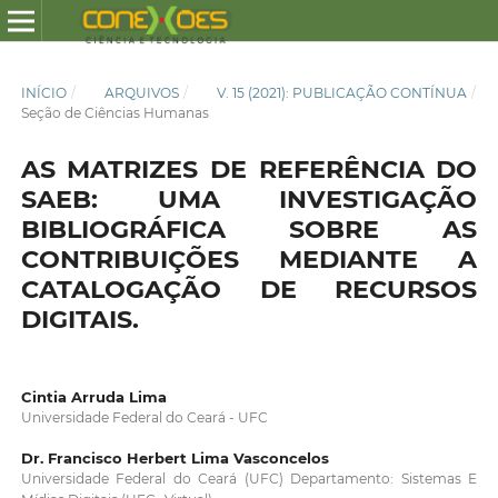
INÍCIO
/
ARQUIVOS
/
V. 15 (2021): PUBLICAÇÃO CONTÍNUA
/
Seção de Ciências Humanas
AS MATRIZES DE REFERÊNCIA DO
SAEB: UMA INVESTIGAÇÃO
BIBLIOGRÁFICA SOBRE AS
CONTRIBUIÇÕES MEDIANTE A
CATALOGAÇÃO DE RECURSOS
DIGITAIS.
Cintia Arruda Lima
Universidade Federal do Ceará - UFC
Dr. Francisco Herbert Lima Vasconcelos
Universidade Federal do Ceará (UFC) Departamento: Sistemas E