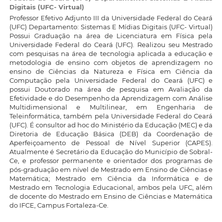
Digitais (UFC- Virtual)
Professor Efetivo Adjunto III da Universidade Federal do Ceará
(UFC) Departamento: Sistemas E Mídias Digitais (UFC- Virtual)
Possui Graduação na área de Licenciatura em Física pela
Universidade Federal do Ceará (UFC). Realizou seu Mestrado
com pesquisas na área de tecnologia aplicada a educação e
metodologia de ensino com objetos de aprendizagem no
ensino de Ciências da Natureza e Física em Ciência da
Computação pela Universidade Federal do Ceará (UFC) e
possui Doutorado na área de pesquisa em Avaliação da
Efetividade e do Desempenho da Aprendizagem com Análise
Multidimensional e Multilinear, em Engenharia de
Teleinformática, também pela Universidade Federal do Ceará
(UFC). É consultor ad hoc do Ministério da Educação (MEC) e da
Diretoria de Educação Básica (DEB) da Coordenação de
Aperfeiçoamento de Pessoal de Nível Superior (CAPES).
Atualmente é Secretário da Educação do Município de Sobral-
Ce, e professor permanente e orientador dos programas de
pós-graduação em nível de Mestrado em Ensino de Ciências e
Matemática; Mestrado em Ciência da Informática e de
Mestrado em Tecnologia Educacional, ambos pela UFC, além
de docente do Mestrado em Ensino de Ciências e Matemática
do IFCE, Campus Fortaleza-Ce.