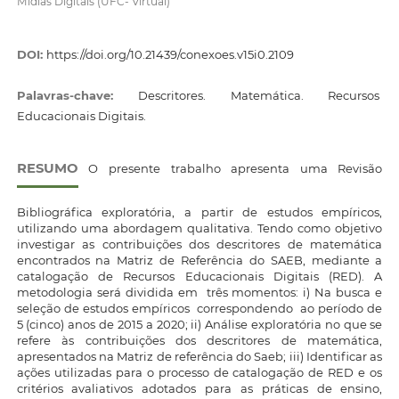
Mídias Digitais (UFC- Virtual)
DOI:
https://doi.org/10.21439/conexoes.v15i0.2109
Palavras-chave:
Descritores. Matemática. Recursos
Educacionais Digitais.
RESUMO
O presente trabalho apresenta uma Revisão
Bibliográfica exploratória, a partir de estudos empíricos,
utilizando uma abordagem qualitativa. Tendo como objetivo
investigar as contribuições dos descritores de matemática
encontrados na Matriz de Referência do SAEB, mediante a
catalogação de Recursos Educacionais Digitais (RED). A
metodologia será dividida em três momentos: i) Na busca e
seleção de estudos empíricos correspondendo ao período de
5 (cinco) anos de 2015 a 2020; ii) Análise exploratória no que se
refere às contribuições dos descritores de matemática,
apresentados na Matriz de referência do Saeb; iii) Identificar as
ações utilizadas para o processo de catalogação de RED e os
critérios avaliativos adotados para as práticas de ensino,