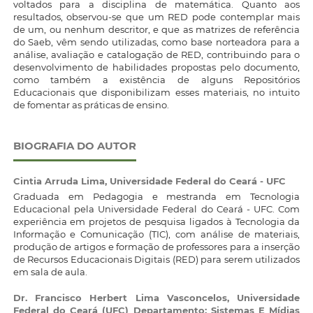
voltados para a disciplina de matemática. Quanto aos
resultados, observou-se que um RED pode contemplar mais
de um, ou nenhum descritor, e que as matrizes de referência
do Saeb, vêm sendo utilizadas, como base norteadora para a
análise, avaliação e catalogação de RED, contribuindo para o
desenvolvimento de habilidades propostas pelo documento,
como também a existência de alguns Repositórios
Educacionais que disponibilizam esses materiais, no intuito
de fomentar as práticas de ensino.
BIOGRAFIA DO AUTOR
Cintia Arruda Lima,
Universidade Federal do Ceará - UFC
Graduada em Pedagogia e mestranda em Tecnologia
Educacional pela Universidade Federal do Ceará - UFC. Com
experiência em projetos de pesquisa ligados à Tecnologia da
Informação e Comunicação (TIC), com análise de materiais,
produção de artigos e formação de professores para a inserção
de Recursos Educacionais Digitais (RED) para serem utilizados
em sala de aula.
Dr. Francisco Herbert Lima Vasconcelos,
Universidade
Federal do Ceará (UFC) Departamento: Sistemas E Mídias