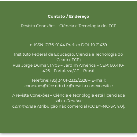
Contato / Endereço
Revista Conexões – Ciência e Tecnologia do IFCE
__________________________________________________________
e-ISSN: 2176-0144 Prefixo DOI: 10.21439
Instituto Federal de Educação, Ciência e Tecnologia do
Ceará (IFCE)
Rua Jorge Dumar, 1.703 – Jardim América – CEP: 60.410-
426 – Fortaleza/CE – Brasil
Telefone: (85) 3401-2332/2328 – E-mail:
conexoes@ifce.edu.br @revista.conexoesifce
A revista Conexões – Ciência e Tecnologia está licenciada
sob a
Creative
Commons
e Atribuição não comercial (CC BY-NC-SA 4.0).