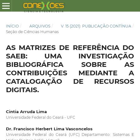
INÍCIO
/
ARQUIVOS
/
V. 15 (2021): PUBLICAÇÃO CONTÍNUA
/
Seção de Ciências Humanas
AS MATRIZES DE REFERÊNCIA DO
SAEB: UMA INVESTIGAÇÃO
BIBLIOGRÁFICA SOBRE AS
CONTRIBUIÇÕES MEDIANTE A
CATALOGAÇÃO DE RECURSOS
DIGITAIS.
Cintia Arruda Lima
Universidade Federal do Ceará - UFC
Dr. Francisco Herbert Lima Vasconcelos
Universidade Federal do Ceará (UFC) Departamento: Sistemas E