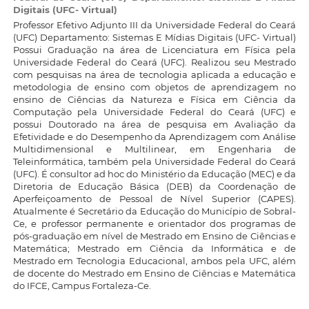
Digitais (UFC- Virtual)
Professor Efetivo Adjunto III da Universidade Federal do Ceará
(UFC) Departamento: Sistemas E Mídias Digitais (UFC- Virtual)
Possui Graduação na área de Licenciatura em Física pela
Universidade Federal do Ceará (UFC). Realizou seu Mestrado
com pesquisas na área de tecnologia aplicada a educação e
metodologia de ensino com objetos de aprendizagem no
ensino de Ciências da Natureza e Física em Ciência da
Computação pela Universidade Federal do Ceará (UFC) e
possui Doutorado na área de pesquisa em Avaliação da
Efetividade e do Desempenho da Aprendizagem com Análise
Multidimensional e Multilinear, em Engenharia de
Teleinformática, também pela Universidade Federal do Ceará
(UFC). É consultor ad hoc do Ministério da Educação (MEC) e da
Diretoria de Educação Básica (DEB) da Coordenação de
Aperfeiçoamento de Pessoal de Nível Superior (CAPES).
Atualmente é Secretário da Educação do Município de Sobral-
Ce, e professor permanente e orientador dos programas de
pós-graduação em nível de Mestrado em Ensino de Ciências e
Matemática; Mestrado em Ciência da Informática e de
Mestrado em Tecnologia Educacional, ambos pela UFC, além
de docente do Mestrado em Ensino de Ciências e Matemática
do IFCE, Campus Fortaleza-Ce.