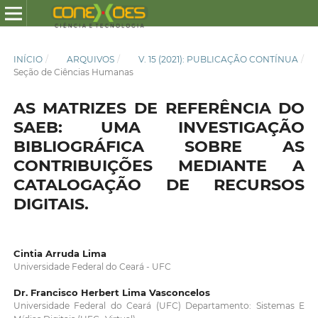
INÍCIO
/
ARQUIVOS
/
V. 15 (2021): PUBLICAÇÃO CONTÍNUA
/
Seção de Ciências Humanas
AS MATRIZES DE REFERÊNCIA DO
SAEB: UMA INVESTIGAÇÃO
BIBLIOGRÁFICA SOBRE AS
CONTRIBUIÇÕES MEDIANTE A
CATALOGAÇÃO DE RECURSOS
DIGITAIS.
Cintia Arruda Lima
Universidade Federal do Ceará - UFC
Dr. Francisco Herbert Lima Vasconcelos
Universidade Federal do Ceará (UFC) Departamento: Sistemas E