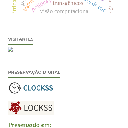
padrões de cor
transgênicos
visão computacional
VISITANTES
PRESERVAÇÃO DIGITAL