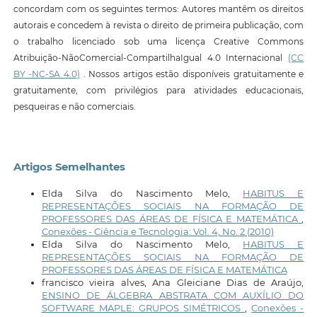
concordam com os seguintes termos: Autores mantêm os direitos
autorais e concedem à revista o direito de primeira publicação, com
o trabalho licenciado sob uma licença Creative Commons
Atribuição-NãoComercial-CompartilhaIgual 4.0 Internacional
(CC
BY -NC-SA 4.0)
. Nossos artigos estão disponíveis gratuitamente e
gratuitamente, com privilégios para atividades educacionais,
pesqueiras e não comerciais.
Artigos Semelhantes
Elda Silva do Nascimento Melo,
HABITUS E
REPRESENTAÇÕES SOCIAIS NA FORMAÇÃO DE
PROFESSORES DAS ÁREAS DE FÍSICA E MATEMÁTICA
,
Conexões - Ciência e Tecnologia: Vol. 4, No. 2 (2010)
Elda Silva do Nascimento Melo,
HABITUS E
REPRESENTAÇÕES SOCIAIS NA FORMAÇÃO DE
PROFESSORES DAS ÁREAS DE FÍSICA E MATEMÁTICA
francisco vieira alves, Ana Gleiciane Dias de Araújo,
ENSINO DE ÁLGEBRA ABSTRATA COM AUXÍLIO DO
SOFTWARE MAPLE: GRUPOS SIMÉTRICOS
,
Conexões -