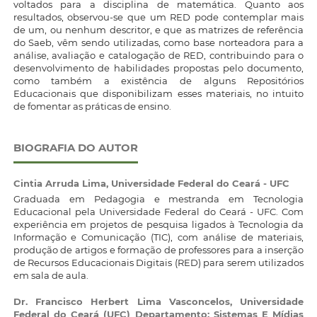
voltados para a disciplina de matemática. Quanto aos
resultados, observou-se que um RED pode contemplar mais
de um, ou nenhum descritor, e que as matrizes de referência
do Saeb, vêm sendo utilizadas, como base norteadora para a
análise, avaliação e catalogação de RED, contribuindo para o
desenvolvimento de habilidades propostas pelo documento,
como também a existência de alguns Repositórios
Educacionais que disponibilizam esses materiais, no intuito
de fomentar as práticas de ensino.
BIOGRAFIA DO AUTOR
Cintia Arruda Lima,
Universidade Federal do Ceará - UFC
Graduada em Pedagogia e mestranda em Tecnologia
Educacional pela Universidade Federal do Ceará - UFC. Com
experiência em projetos de pesquisa ligados à Tecnologia da
Informação e Comunicação (TIC), com análise de materiais,
produção de artigos e formação de professores para a inserção
de Recursos Educacionais Digitais (RED) para serem utilizados
em sala de aula.
Dr. Francisco Herbert Lima Vasconcelos,
Universidade
Federal do Ceará (UFC) Departamento: Sistemas E Mídias