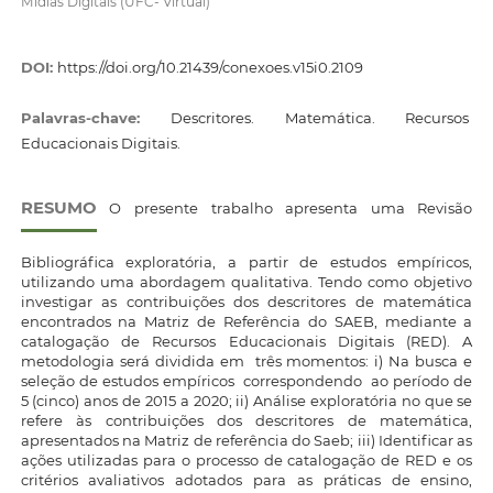
Mídias Digitais (UFC- Virtual)
DOI:
https://doi.org/10.21439/conexoes.v15i0.2109
Palavras-chave:
Descritores. Matemática. Recursos
Educacionais Digitais.
RESUMO
O presente trabalho apresenta uma Revisão
Bibliográfica exploratória, a partir de estudos empíricos,
utilizando uma abordagem qualitativa. Tendo como objetivo
investigar as contribuições dos descritores de matemática
encontrados na Matriz de Referência do SAEB, mediante a
catalogação de Recursos Educacionais Digitais (RED). A
metodologia será dividida em três momentos: i) Na busca e
seleção de estudos empíricos correspondendo ao período de
5 (cinco) anos de 2015 a 2020; ii) Análise exploratória no que se
refere às contribuições dos descritores de matemática,
apresentados na Matriz de referência do Saeb; iii) Identificar as
ações utilizadas para o processo de catalogação de RED e os
critérios avaliativos adotados para as práticas de ensino,