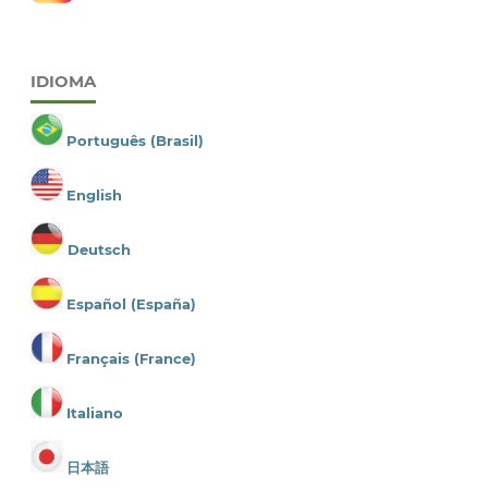
IDIOMA
Português (Brasil)
English
Deutsch
Español (España)
Français (France)
Italiano
日本語