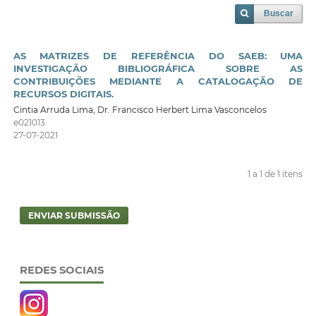
Buscar
AS MATRIZES DE REFERÊNCIA DO SAEB: UMA
INVESTIGAÇÃO BIBLIOGRÁFICA SOBRE AS
CONTRIBUIÇÕES MEDIANTE A CATALOGAÇÃO DE
RECURSOS DIGITAIS.
Cintia Arruda Lima, Dr. Francisco Herbert Lima Vasconcelos
e021013
27-07-2021
1 a 1 de 1 itens
ENVIAR SUBMISSÃO
REDES SOCIAIS