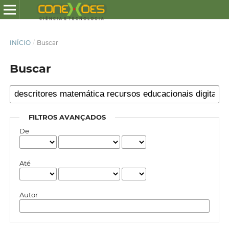
INÍCIO
/
Buscar
Buscar
FILTROS AVANÇADOS
De
Até
Autor