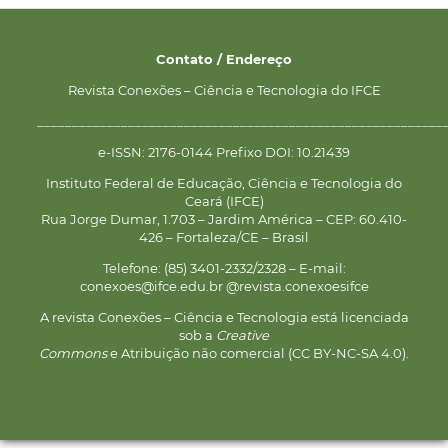
Contato / Endereço
Revista Conexões – Ciência e Tecnologia do IFCE
__________________________________________________________
e-ISSN: 2176-0144 Prefixo DOI: 10.21439
Instituto Federal de Educação, Ciência e Tecnologia do
Ceará (IFCE)
Rua Jorge Dumar, 1.703 – Jardim América – CEP: 60.410-
426 – Fortaleza/CE – Brasil
Telefone: (85) 3401-2332/2328 – E-mail:
conexoes@ifce.edu.br @revista.conexoesifce
A revista Conexões – Ciência e Tecnologia está licenciada
sob a
Creative
Commons
e Atribuição não comercial (CC BY-NC-SA 4.0).