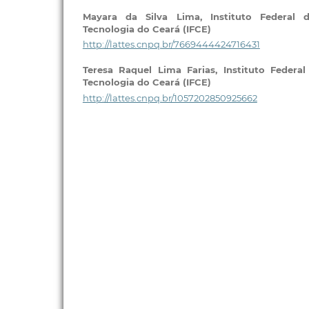
Mayara da Silva Lima,
Instituto Federal
Tecnologia do Ceará (IFCE)
http://lattes.cnpq.br/7669444424716431
Teresa Raquel Lima Farias,
Instituto Federa
Tecnologia do Ceará (IFCE)
http://lattes.cnpq.br/1057202850925662