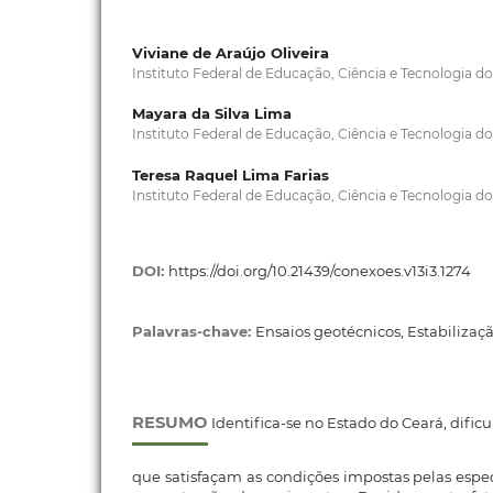
Viviane de Araújo Oliveira
Instituto Federal de Educação, Ciência e Tecnologia do
Mayara da Silva Lima
Instituto Federal de Educação, Ciência e Tecnologia do
Teresa Raquel Lima Farias
Instituto Federal de Educação, Ciência e Tecnologia do
DOI:
https://doi.org/10.21439/conexoes.v13i3.1274
Palavras-chave:
Ensaios geotécnicos, Estabilizaç
RESUMO
Identifica-se no Estado do Ceará, dific
que satisfaçam as condições impostas pelas espec