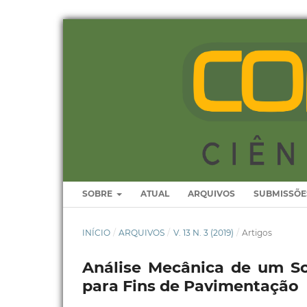
SOBRE
ATUAL
ARQUIVOS
SUBMISSÕE
INÍCIO
/
ARQUIVOS
/
V. 13 N. 3 (2019)
/
Artigos
Análise Mecânica de um So
para Fins de Pavimentação