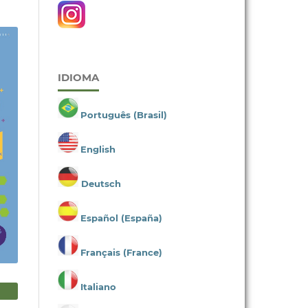
IDIOMA
Português (Brasil)
English
Deutsch
Español (España)
Français (France)
Italiano