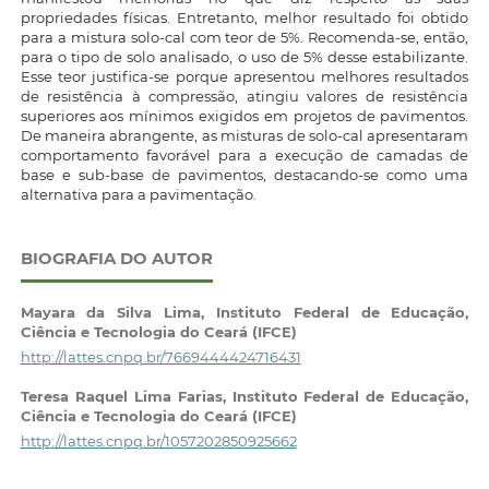
propriedades físicas. Entretanto, melhor resultado foi obtido
para a mistura solo-cal com teor de 5%. Recomenda-se, então,
para o tipo de solo analisado, o uso de 5% desse estabilizante.
Esse teor justifica-se porque apresentou melhores resultados
de resistência à compressão, atingiu valores de resistência
superiores aos mínimos exigidos em projetos de pavimentos.
De maneira abrangente, as misturas de solo-cal apresentaram
comportamento favorável para a execução de camadas de
base e sub-base de pavimentos, destacando-se como uma
alternativa para a pavimentação.
BIOGRAFIA DO AUTOR
Mayara da Silva Lima,
Instituto Federal de Educação,
Ciência e Tecnologia do Ceará (IFCE)
http://lattes.cnpq.br/7669444424716431
Teresa Raquel Lima Farias,
Instituto Federal de Educação,
Ciência e Tecnologia do Ceará (IFCE)
http://lattes.cnpq.br/1057202850925662