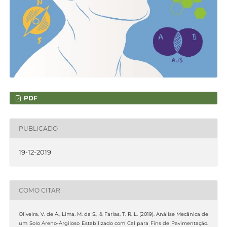
PDF
PUBLICADO
19-12-2019
COMO CITAR
Oliveira, V. de A., Lima, M. da S., & Farias, T. R. L. (2019). Análise Mecânica de
um Solo Areno-Argiloso Estabilizado com Cal para Fins de Pavimentação.