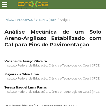
INÍCIO
/
ARQUIVOS
/
V. 13 N. 3 (2019)
/
Artigos
Análise Mecânica de um Solo
Areno-Argiloso Estabilizado com
Cal para Fins de Pavimentação
Viviane de Araújo Oliveira
Instituto Federal de Educação, Ciência e Tecnologia do Ceará (IFCE)
Mayara da Silva Lima
Instituto Federal de Educação, Ciência e Tecnologia do Ceará (IFCE)
Teresa Raquel Lima Farias
Instituto Federal de Educação, Ciência e Tecnologia do Ceará (IFCE)
DOI:
https://doi.org/10.21439/conexoes.v13i3.1274