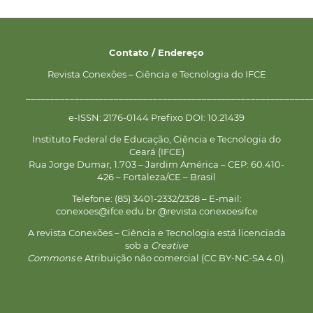
Contato / Endereço
Revista Conexões – Ciência e Tecnologia do IFCE
__________________________________________________________
e-ISSN: 2176-0144 Prefixo DOI: 10.21439
Instituto Federal de Educação, Ciência e Tecnologia do
Ceará (IFCE)
Rua Jorge Dumar, 1.703 – Jardim América – CEP: 60.410-
426 – Fortaleza/CE – Brasil
Telefone: (85) 3401-2332/2328 – E-mail:
conexoes@ifce.edu.br @revista.conexoesifce
A revista Conexões – Ciência e Tecnologia está licenciada
sob a
Creative
Commons
e Atribuição não comercial (CC BY-NC-SA 4.0).