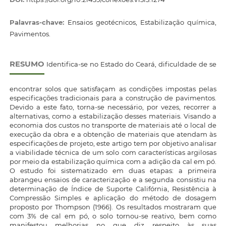
Palavras-chave:
Ensaios geotécnicos, Estabilização química,
Pavimentos.
RESUMO
Identifica-se no Estado do Ceará, dificuldade de se
encontrar solos que satisfaçam as condições impostas pelas
especificações tradicionais para a construção de pavimentos.
Devido a este fato, torna-se necessário, por vezes, recorrer a
alternativas, como a estabilização desses materiais. Visando a
economia dos custos no transporte de materiais até o local de
execução da obra e a obtenção de materiais que atendam às
especificações de projeto, este artigo tem por objetivo analisar
a viabilidade técnica de um solo com características argilosas
por meio da estabilização química com a adição da cal em pó.
O estudo foi sistematizado em duas etapas: a primeira
abrangeu ensaios de caracterização e a segunda consistiu na
determinação de Índice de Suporte Califórnia, Resistência à
Compressão Simples e aplicação do método de dosagem
proposto por Thompson (1966). Os resultados mostraram que
com 3% de cal em pó, o solo tornou-se reativo, bem como
manifestou melhorias no que diz respeito às suas