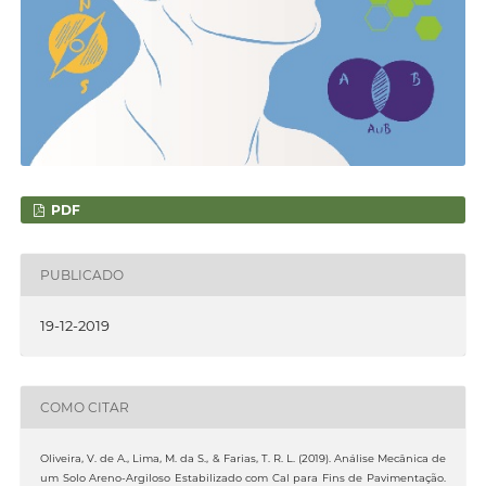
PDF
PUBLICADO
19-12-2019
COMO CITAR
Oliveira, V. de A., Lima, M. da S., & Farias, T. R. L. (2019). Análise Mecânica de
um Solo Areno-Argiloso Estabilizado com Cal para Fins de Pavimentação.