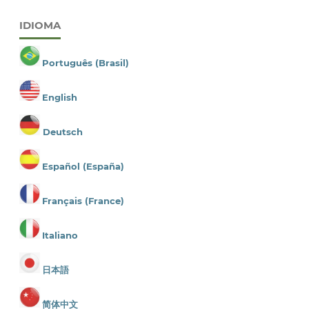
IDIOMA
Português (Brasil)
English
Deutsch
Español (España)
Français (France)
Italiano
日本語
简体中文