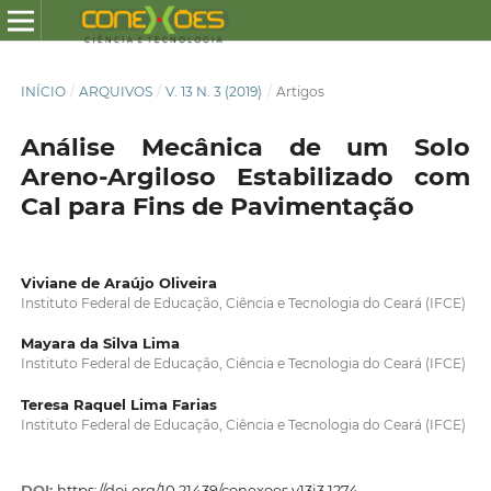
INÍCIO
/
ARQUIVOS
/
V. 13 N. 3 (2019)
/
Artigos
Análise Mecânica de um Solo
Areno-Argiloso Estabilizado com
Cal para Fins de Pavimentação
Viviane de Araújo Oliveira
Instituto Federal de Educação, Ciência e Tecnologia do Ceará (IFCE)
Mayara da Silva Lima
Instituto Federal de Educação, Ciência e Tecnologia do Ceará (IFCE)
Teresa Raquel Lima Farias
Instituto Federal de Educação, Ciência e Tecnologia do Ceará (IFCE)
DOI:
https://doi.org/10.21439/conexoes.v13i3.1274