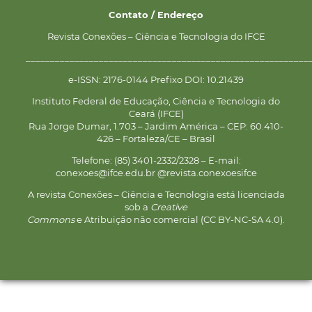
Contato / Endereço
Revista Conexões – Ciência e Tecnologia do IFCE
__________________________________________________________
e-ISSN: 2176-0144 Prefixo DOI: 10.21439
Instituto Federal de Educação, Ciência e Tecnologia do
Ceará (IFCE)
Rua Jorge Dumar, 1.703 – Jardim América – CEP: 60.410-
426 – Fortaleza/CE – Brasil
Telefone: (85) 3401-2332/2328 – E-mail:
conexoes@ifce.edu.br @revista.conexoesifce
A revista Conexões – Ciência e Tecnologia está licenciada
sob a
Creative
Commons
e Atribuição não comercial (CC BY-NC-SA 4.0).