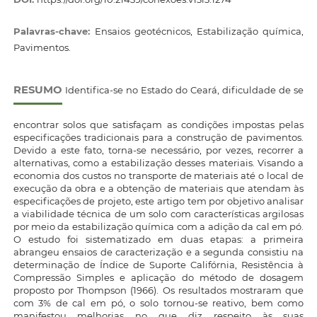
Palavras-chave:
Ensaios geotécnicos, Estabilização química,
Pavimentos.
RESUMO
Identifica-se no Estado do Ceará, dificuldade de se
encontrar solos que satisfaçam as condições impostas pelas
especificações tradicionais para a construção de pavimentos.
Devido a este fato, torna-se necessário, por vezes, recorrer a
alternativas, como a estabilização desses materiais. Visando a
economia dos custos no transporte de materiais até o local de
execução da obra e a obtenção de materiais que atendam às
especificações de projeto, este artigo tem por objetivo analisar
a viabilidade técnica de um solo com características argilosas
por meio da estabilização química com a adição da cal em pó.
O estudo foi sistematizado em duas etapas: a primeira
abrangeu ensaios de caracterização e a segunda consistiu na
determinação de Índice de Suporte Califórnia, Resistência à
Compressão Simples e aplicação do método de dosagem
proposto por Thompson (1966). Os resultados mostraram que
com 3% de cal em pó, o solo tornou-se reativo, bem como
manifestou melhorias no que diz respeito às suas