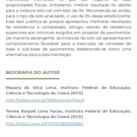
propriedades físicas. Entretanto, melhor resultado foi obtido
para a mistura solo-cal com teor de 5%. Recomenda-se, então,
para o tipo de solo analisado, o uso de 5% desse estabilizante.
Esse teor justifica-se porque apresentou melhores resultados
de resistência à compressão, atingiu valores de resistência
superiores aos mínimos exigidos em projetos de pavimentos.
De maneira abrangente, as misturas de solo-cal apresentaram
comportamento favorável para a execução de camadas de
base e sub-base de pavimentos, destacando-se como uma
alternativa para a pavimentação.
BIOGRAFIA DO AUTOR
Mayara da Silva Lima,
Instituto Federal de Educação,
Ciência e Tecnologia do Ceará (IFCE)
http://lattes.cnpq.br/7669444424716431
Teresa Raquel Lima Farias,
Instituto Federal de Educação,
Ciência e Tecnologia do Ceará (IFCE)
http://lattes.cnpq.br/1057202850925662