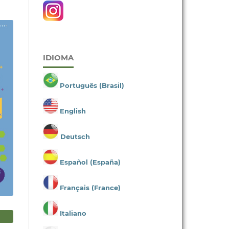
IDIOMA
Português (Brasil)
English
Deutsch
Español (España)
Français (France)
Italiano