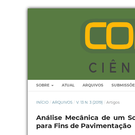
SOBRE
ATUAL
ARQUIVOS
SUBMISSÕE
INÍCIO
/
ARQUIVOS
/
V. 13 N. 3 (2019)
/
Artigos
Análise Mecânica de um So
para Fins de Pavimentação