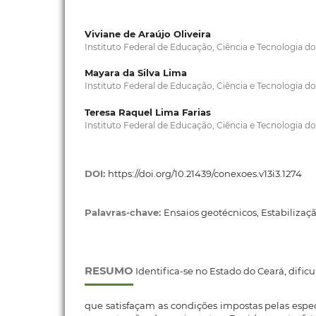
Viviane de Araújo Oliveira
Instituto Federal de Educação, Ciência e Tecnologia do
Mayara da Silva Lima
Instituto Federal de Educação, Ciência e Tecnologia do
Teresa Raquel Lima Farias
Instituto Federal de Educação, Ciência e Tecnologia do
DOI:
https://doi.org/10.21439/conexoes.v13i3.1274
Palavras-chave:
Ensaios geotécnicos, Estabilizaç
RESUMO
Identifica-se no Estado do Ceará, dific
que satisfaçam as condições impostas pelas espec