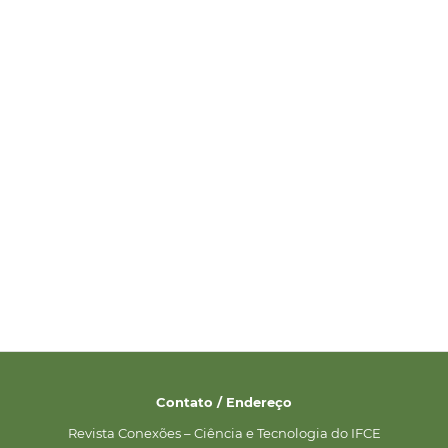
Contato / Endereço
Revista Conexões – Ciência e Tecnologia do IFCE