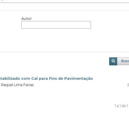
Autor
Bus
stabilizado com Cal para Fins de Pavimentação
a Raquel Lima Farias
1 a 1 de 1