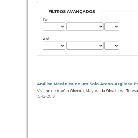
FILTROS AVANÇADOS
De
Até
Análise Mecânica de um Solo Areno-Argiloso E
Viviane de Araújo Oliveira, Mayara da Silva Lima, Teres
19-12-2019