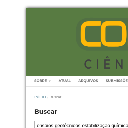
SOBRE
ATUAL
ARQUIVOS
SUBMISSÕE
INÍCIO
/
Buscar
Buscar