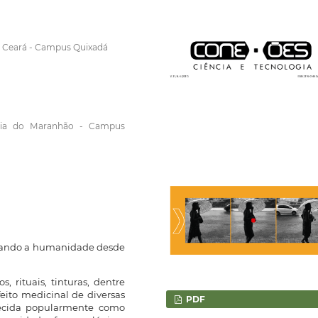
do Ceará - Campus Quixadá
logia do Maranhão - Campus
hando a humanidade desde
, rituais, tinturas, dentre
eito medicinal de diversas
PDF
nhecida popularmente como