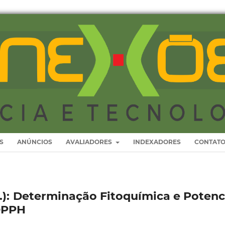
S
ANÚNCIOS
AVALIADORES
INDEXADORES
CONTAT
n.): Determinação Fitoquímica e Potenc
DPPH