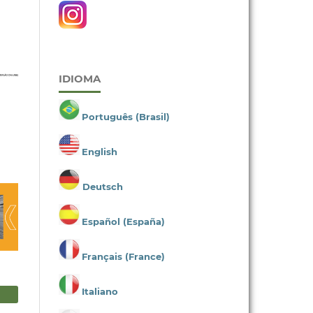
IDIOMA
Português (Brasil)
English
Deutsch
Español (España)
Français (France)
Italiano