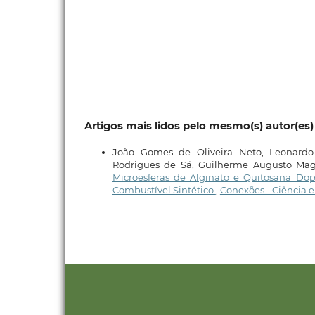
Artigos mais lidos pelo mesmo(s) autor(es)
João Gomes de Oliveira Neto, Leonardo
Rodrigues de Sá, Guilherme Augusto Maga
Microesferas de Alginato e Quitosana D
Combustível Sintético
,
Conexões - Ciência e T