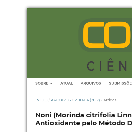
SOBRE
ATUAL
ARQUIVOS
SUBMISSÕE
INÍCIO
/
ARQUIVOS
/
V. 11 N. 4 (2017)
/
Artigos
Noni (Morinda citrifolia Lin
Antioxidante pelo Método 